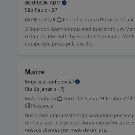
BOURBON
ADM
São Paulo - SP
R$ 3.397,00
Entre 1 e 3 anos
Curso Técnic
A Bourbon Gastronomia está buscando um Mai
o time do Rio Hotel by Bourbon São Paulo. Venh
equipe que preza pela excelê...
Maitre
Empresa
confidencial
Rio de Janeiro - RJ
A combinar
Entre 1 e 3 anos
Ensino Médio
Presencial
Buscamos um(a) Maitre apaixonado(a) por hospi
tenha prazer em proporcionar experiências me
nossos clientes por meio de um ate...