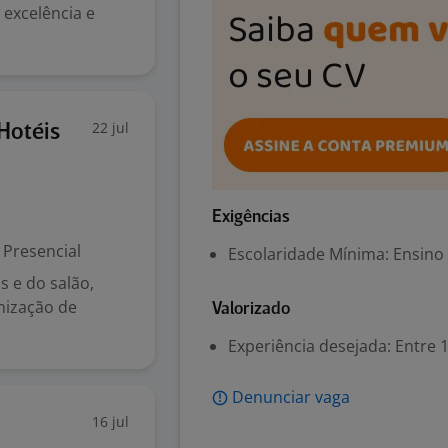
excelência e
22 jul
Hotéis
Exigências
Presencial
Escolaridade Mínima: Ensino
s e do salão,
nização de
Valorizado
Experiência desejada: Entre 1
Denunciar vaga
16 jul