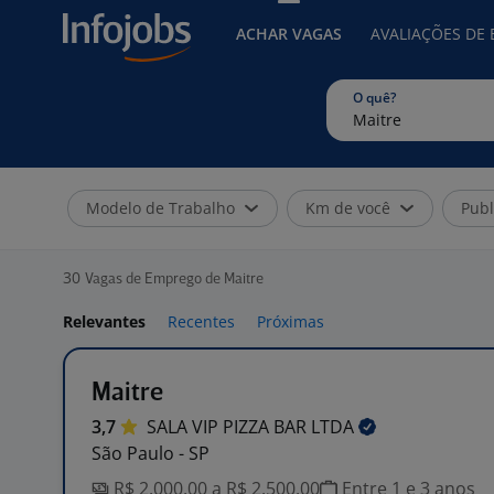
ACHAR VAGAS
AVALIAÇÕES DE
O quê?
Modelo de Trabalho
Km de você
Publ
30
Vagas de Emprego de Maitre
Relevantes
Recentes
Próximas
Maitre
3,7
SALA VIP PIZZA BAR
LTDA
São Paulo - SP
R$ 2.000,00 a R$ 2.500,00
Entre 1 e 3 anos