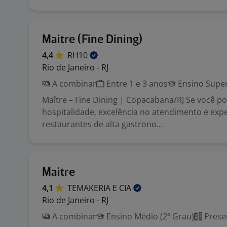
Maitre (Fine Dining)
4,4
RH10
Rio de Janeiro - RJ
A combinar
Entre 1 e 3 anos
Ensino Super
Maître – Fine Dining | Copacabana/RJ Se você po
hospitalidade, excelência no atendimento e exp
restaurantes de alta gastrono...
Maitre
4,1
TEMAKERIA E
CIA
Rio de Janeiro - RJ
A combinar
Ensino Médio (2º Grau)
Prese