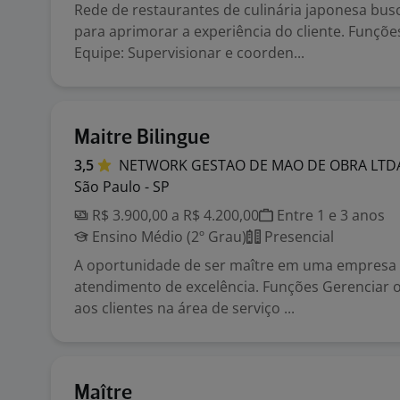
Rede de restaurantes de culinária japonesa bus
para aprimorar a experiência do cliente. Funçõe
Equipe: Supervisionar e coorden...
Maitre Bilingue
3,5
NETWORK GESTAO DE MAO DE OBRA
LTD
São Paulo - SP
R$ 3.900,00 a R$ 4.200,00
Entre 1 e 3 anos
Ensino Médio (2º Grau)
Presencial
A oportunidade de ser maître em uma empresa 
atendimento de excelência. Funções Gerenciar 
aos clientes na área de serviço ...
Maître