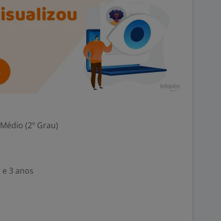
 Médio (2º Grau)
 e 3 anos