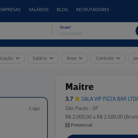
 EMPRESAS
SALÁRIOS
BLOG
RECRUTADORES
Onde?
icação
Salário
Área
Contrato
Jo
Maitre
3,7
SALA VIP PIZZA BAR
LTD
São Paulo - SP
3 ago
R$ 2.000,00 a R$ 2.500,00 (Brut
Presencial