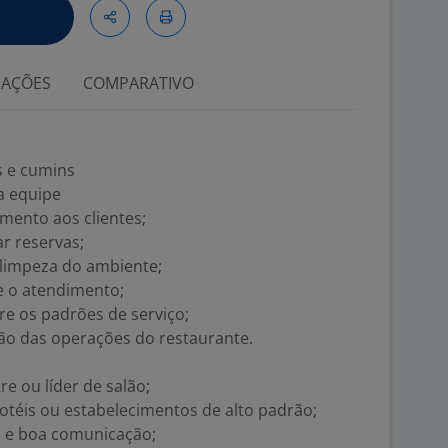
IAÇÕES
COMPARATIVO
s e cumins
a equipe
imento aos clientes;
r reservas;
limpeza do ambiente;
e o atendimento;
re os padrões de serviço;
ção das operações do restaurante.
e ou líder de salão;
otéis ou estabelecimentos de alto padrão;
ão e boa comunicação;