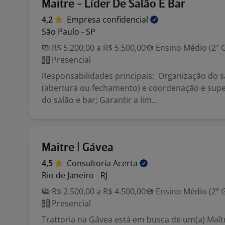
Maitre - Líder De Salão E Bar
4,2
Empresa
confidencial
São Paulo - SP
R$ 5.200,00 a R$ 5.500,00
Ensino Médio (2º 
Presencial
Responsabilidades principais: Organização do s
(abertura ou fechamento) e coordenação e supe
do salão e bar; Garantir a lim...
Maitre | Gávea
4,5
Consultoria
Acerta
Rio de Janeiro - RJ
R$ 2.500,00 a R$ 4.500,00
Ensino Médio (2º 
Presencial
Trattoria na Gávea está em busca de um(a) Maîtr