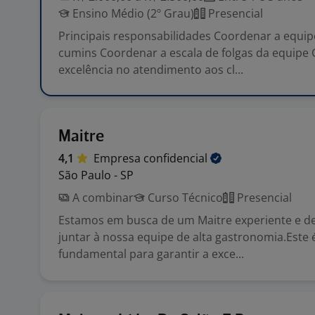
Ensino Médio (2º Grau)
Presencial
Principais responsabilidades Coordenar a equip
cumins Coordenar a escala de folgas da equipe 
excelência no atendimento aos cl...
Maitre
4,1
Empresa
confidencial
São Paulo - SP
A combinar
Curso Técnico
Presencial
Estamos em busca de um Maitre experiente e d
juntar à nossa equipe de alta gastronomia.Este
fundamental para garantir a exce...