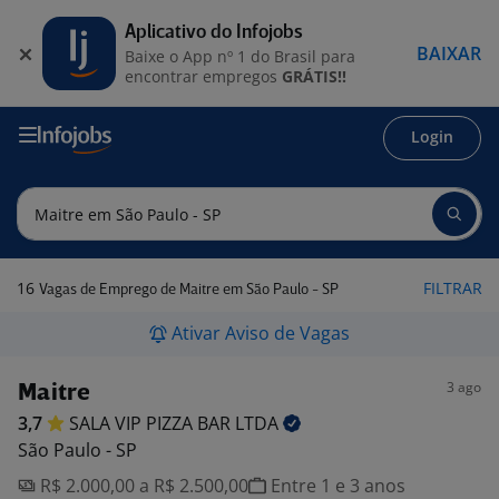
Aplicativo do Infojobs
BAIXAR
Baixe o App nº 1 do Brasil para
encontrar empregos
GRÁTIS!!
Login
16
FILTRAR
Vagas de Emprego de Maitre em São Paulo - SP
Ativar Aviso de Vagas
3 ago
Maitre
3,7
SALA VIP PIZZA BAR
LTDA
São Paulo - SP
R$ 2.000,00 a R$ 2.500,00
Entre 1 e 3 anos