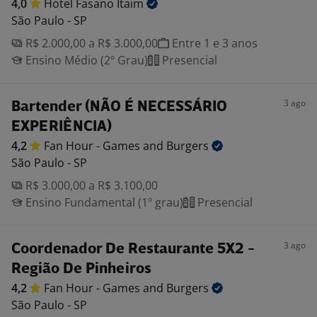
4,0
Hotel Fasano
Itaim
São Paulo - SP
R$ 2.000,00 a R$ 3.000,00
Entre 1 e 3 anos
Ensino Médio (2º Grau)
Presencial
3 ago
Bartender (NÃO É NECESSÁRIO
EXPERIÊNCIA)
4,2
Fan Hour - Games and
Burgers
São Paulo - SP
R$ 3.000,00 a R$ 3.100,00
Ensino Fundamental (1º grau)
Presencial
3 ago
Coordenador De Restaurante 5X2 -
Região De Pinheiros
4,2
Fan Hour - Games and
Burgers
São Paulo - SP