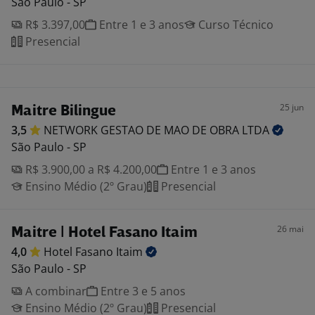
São Paulo - SP
R$ 3.397,00
Entre 1 e 3 anos
Curso Técnico
Presencial
25 jun
Maitre Bilingue
3,5
NETWORK GESTAO DE MAO DE OBRA
LTDA
São Paulo - SP
R$ 3.900,00 a R$ 4.200,00
Entre 1 e 3 anos
Ensino Médio (2º Grau)
Presencial
26 mai
Maitre | Hotel Fasano Itaim
4,0
Hotel Fasano
Itaim
São Paulo - SP
A combinar
Entre 3 e 5 anos
Ensino Médio (2º Grau)
Presencial