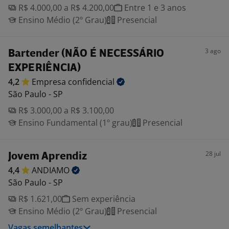
R$ 4.000,00 a R$ 4.200,00
Entre 1 e 3 anos
Ensino Médio (2º Grau)
Presencial
3 ago
Bartender (NÃO É NECESSÁRIO
EXPERIÊNCIA)
4,2
Empresa
confidencial
São Paulo - SP
R$ 3.000,00 a R$ 3.100,00
Ensino Fundamental (1º grau)
Presencial
28 jul
Jovem Aprendiz
4,4
ANDIAMO
São Paulo - SP
R$ 1.621,00
Sem experiência
Ensino Médio (2º Grau)
Presencial
Vagas semelhantes