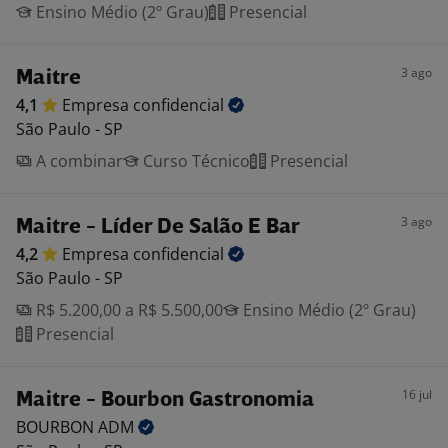
Ensino Médio (2º Grau)
Presencial
3 ago
Maitre
4,1
Empresa
confidencial
São Paulo - SP
A combinar
Curso Técnico
Presencial
3 ago
Maitre - Líder De Salão E Bar
4,2
Empresa
confidencial
São Paulo - SP
R$ 5.200,00 a R$ 5.500,00
Ensino Médio (2º Grau)
Presencial
16 jul
Maitre - Bourbon Gastronomia
BOURBON
ADM