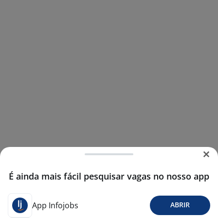
É ainda mais fácil pesquisar vagas no nosso app
App Infojobs
ABRIR