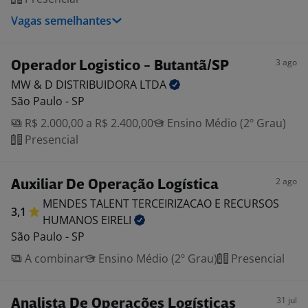
Vagas semelhantes
3 ago
Operador Logistico - Butantã/SP
MW & D DISTRIBUIDORA
LTDA
São Paulo - SP
R$ 2.000,00 a R$ 2.400,00
Ensino Médio (2º Grau)
Presencial
2 ago
Auxiliar De Operação Logística
MENDES TALENT TERCEIRIZACAO E RECURSOS
3,1
HUMANOS
EIRELI
São Paulo - SP
A combinar
Ensino Médio (2º Grau)
Presencial
31 jul
Analista De Operações Logísticas