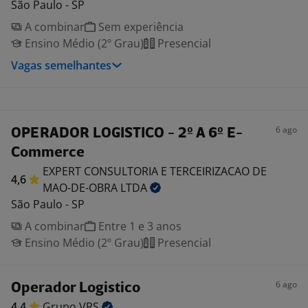
São Paulo - SP
A combinar
Sem experiência
Ensino Médio (2º Grau)
Presencial
Vagas semelhantes
6 ago
OPERADOR LOGISTICO - 2º A 6º E-
Commerce
EXPERT CONSULTORIA E TERCEIRIZACAO DE
4,6
MAO-DE-OBRA
LTDA
São Paulo - SP
A combinar
Entre 1 e 3 anos
Ensino Médio (2º Grau)
Presencial
6 ago
Operador Logistico
4,4
Grupo
VRS