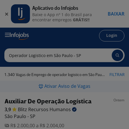
Aplicativo do Infojobs
BAIXAR
Baixe o App nº 1 do Brasil para
encontrar empregos
GRÁTIS!!
Login
1.340
FILTRAR
Vagas de Emprego de operador logistico em São Paulo - SP
Ativar Aviso de Vagas
Ontem
Auxiliar De Operação Logística
3,9
Blitz Recursos
Humanos
São Paulo - SP
R$ 2.000,00 a R$ 2.004,00