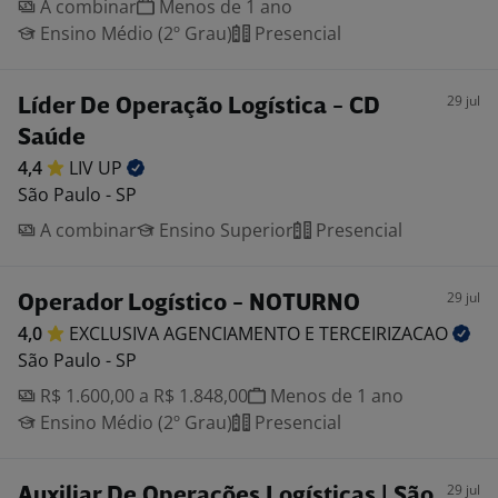
A combinar
Menos de 1 ano
Ensino Médio (2º Grau)
Presencial
29 jul
Líder De Operação Logística - CD
Saúde
4,4
LIV
UP
São Paulo - SP
A combinar
Ensino Superior
Presencial
29 jul
Operador Logístico - NOTURNO
4,0
EXCLUSIVA AGENCIAMENTO E
TERCEIRIZACAO
São Paulo - SP
R$ 1.600,00 a R$ 1.848,00
Menos de 1 ano
Ensino Médio (2º Grau)
Presencial
29 jul
Auxiliar De Operações Logísticas | São