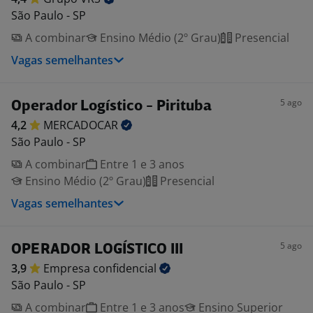
São Paulo - SP
A combinar
Ensino Médio (2º Grau)
Presencial
Vagas semelhantes
5 ago
Operador Logístico - Pirituba
4,2
MERCADOCAR
São Paulo - SP
A combinar
Entre 1 e 3 anos
Ensino Médio (2º Grau)
Presencial
Vagas semelhantes
5 ago
OPERADOR LOGÍSTICO III
3,9
Empresa
confidencial
São Paulo - SP
A combinar
Entre 1 e 3 anos
Ensino Superior