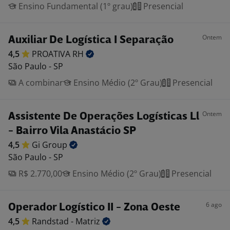
Ensino Fundamental (1º grau)
Presencial
Ontem
Auxiliar De Logística I Separação
4,5
PROATIVA
RH
São Paulo - SP
A combinar
Ensino Médio (2º Grau)
Presencial
Ontem
Assistente De Operações Logísticas Ll
- Bairro Vila Anastácio SP
4,5
Gi
Group
São Paulo - SP
R$ 2.770,00
Ensino Médio (2º Grau)
Presencial
6 ago
Operador Logístico II - Zona Oeste
4,5
Randstad -
Matriz