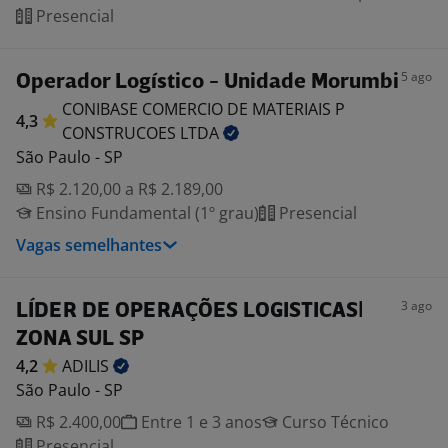
Presencial
5 ago
Operador Logístico - Unidade Morumbi
CONIBASE COMERCIO DE MATERIAIS P
4,3
CONSTRUCOES
LTDA
São Paulo - SP
R$ 2.120,00 a R$ 2.189,00
Ensino Fundamental (1º grau)
Presencial
Vagas semelhantes
3 ago
LÍDER DE OPERAÇÕES LOGISTICAS|
ZONA SUL SP
4,2
ADILIS
São Paulo - SP
R$ 2.400,00
Entre 1 e 3 anos
Curso Técnico
Presencial