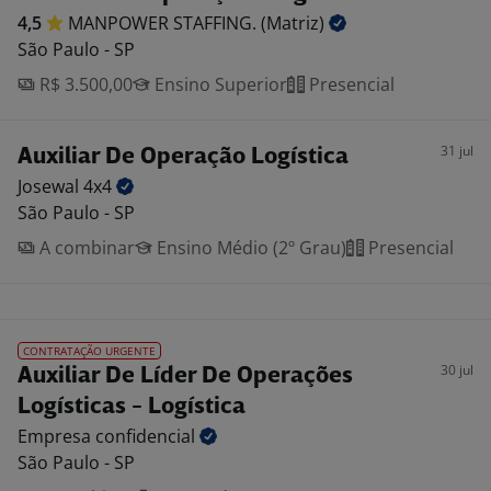
4,5
MANPOWER STAFFING.
(Matriz)
São Paulo - SP
R$ 3.500,00
Ensino Superior
Presencial
31 jul
Auxiliar De Operação Logística
Josewal
4x4
São Paulo - SP
A combinar
Ensino Médio (2º Grau)
Presencial
CONTRATAÇÃO URGENTE
30 jul
Auxiliar De Líder De Operações
Logísticas - Logística
Empresa
confidencial
São Paulo - SP