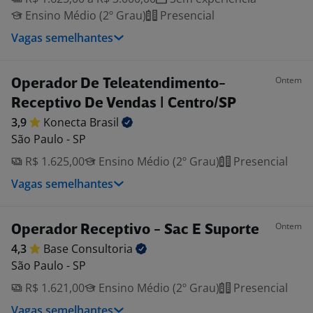
Ensino Médio (2º Grau)
Presencial
Vagas semelhantes
Ontem
Operador De Teleatendimento-
Receptivo De Vendas | Centro/SP
3,9
Konecta
Brasil
São Paulo - SP
R$ 1.625,00
Ensino Médio (2º Grau)
Presencial
Vagas semelhantes
Ontem
Operador Receptivo - Sac E Suporte
4,3
Base
Consultoria
São Paulo - SP
R$ 1.621,00
Ensino Médio (2º Grau)
Presencial
Vagas semelhantes