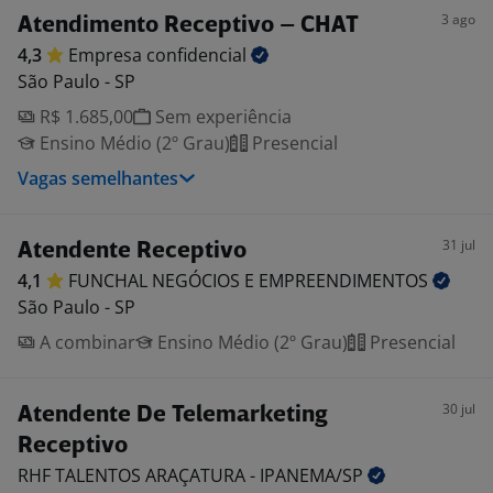
3 ago
Atendimento Receptivo – CHAT
4,3
Empresa
confidencial
São Paulo - SP
R$ 1.685,00
Sem experiência
Ensino Médio (2º Grau)
Presencial
Vagas semelhantes
31 jul
Atendente Receptivo
4,1
FUNCHAL NEGÓCIOS E
EMPREENDIMENTOS
São Paulo - SP
A combinar
Ensino Médio (2º Grau)
Presencial
30 jul
Atendente De Telemarketing
Receptivo
RHF TALENTOS ARAÇATURA -
IPANEMA/SP