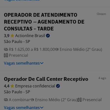
Ontem
OPERADOR DE ATENDIMENTO
RECEPTIVO – AGENDAMENTO DE
CONSULTAS - TARDE
3,9
Actionline
Brasil
São Paulo - SP
R$ 1.625,00 a R$ 1.800,00
Ensino Médio (2º Grau)
Presencial
Vagas semelhantes
4 ago
Operador De Call Center Receptivo
4,4
Empresa
confidencial
São Paulo - SP
A combinar
Ensino Médio (2º Grau)
Presencial
Vagas semelhantes