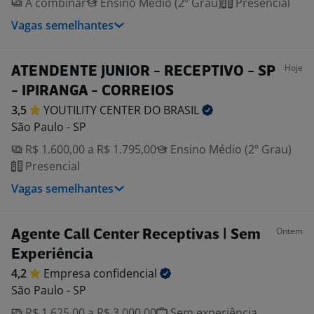
A combinar
Ensino Médio (2º Grau)
Presencial
Vagas semelhantes
Hoje
ATENDENTE JUNIOR - RECEPTIVO - SP
- IPIRANGA - CORREIOS
3,5
YOUTILITY CENTER DO
BRASIL
São Paulo - SP
R$ 1.600,00 a R$ 1.795,00
Ensino Médio (2º Grau)
Presencial
Vagas semelhantes
Ontem
Agente Call Center Receptivas | Sem
Experiência
4,2
Empresa
confidencial
São Paulo - SP
R$ 1.625,00 a R$ 3.000,00
Sem experiência