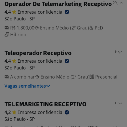
29 jun
Operador De Telemarketing Receptivo
4,4
Empresa
confidencial
São Paulo - SP
R$ 1.800,00
Ensino Médio (2º Grau)
PcD
Híbrido
Hoje
Teleoperador Receptivo
4,4
Empresa
confidencial
São Paulo - SP
A combinar
Ensino Médio (2º Grau)
Presencial
Vagas semelhantes
Hoje
TELEMARKETING RECEPTIVO
4,2
Empresa
confidencial
São Paulo - SP