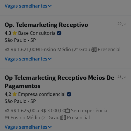
Vagas semelhantes
29 jul
Op. Telemarketing Receptivo
4,3
Base
Consultoria
São Paulo - SP
R$ 1.621,00
Ensino Médio (2º Grau)
Presencial
Vagas semelhantes
28 jul
Op Telemarketing Receptivo Meios De
Pagamentos
4,2
Empresa
confidencial
São Paulo - SP
R$ 1.625,00 a R$ 3.000,00
Sem experiência
Ensino Médio (2º Grau)
Presencial
Vagas semelhantes