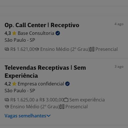
4 ago
Op. Call Center | Receptivo
4,3
Base
Consultoria
São Paulo - SP
R$ 1.621,00
Ensino Médio (2º Grau)
Presencial
3 ago
Televendas Receptivas | Sem
Experiência
4,2
Empresa
confidencial
São Paulo - SP
R$ 1.625,00 a R$ 3.000,00
Sem experiência
Ensino Médio (2º Grau)
Presencial
Vagas semelhantes