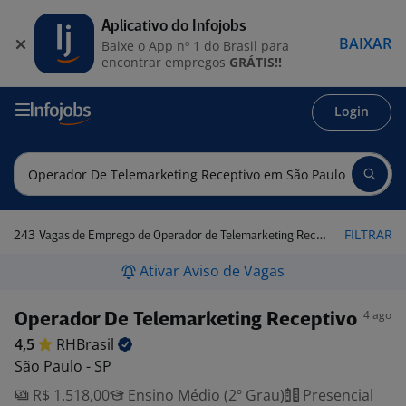
Aplicativo do Infojobs
BAIXAR
Baixe o App nº 1 do Brasil para
encontrar empregos
GRÁTIS!!
Login
243
FILTRAR
Vagas de Emprego de Operador de Telemarketing Receptivo em São Paulo - SP
Ativar Aviso de Vagas
4 ago
Operador De Telemarketing Receptivo
4,5
RHBrasil
São Paulo - SP
R$ 1.518,00
Ensino Médio (2º Grau)
Presencial