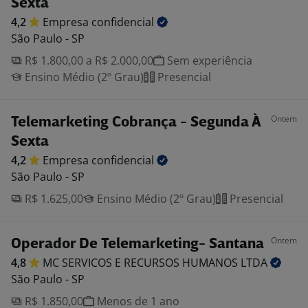
Sexta
4,2
Empresa
confidencial
São Paulo - SP
R$ 1.800,00 a R$ 2.000,00
Sem experiência
Ensino Médio (2º Grau)
Presencial
Ontem
Telemarketing Cobrança - Segunda À
Sexta
4,2
Empresa
confidencial
São Paulo - SP
R$ 1.625,00
Ensino Médio (2º Grau)
Presencial
Ontem
Operador De Telemarketing- Santana
4,8
MC SERVICOS E RECURSOS HUMANOS
LTDA
São Paulo - SP
R$ 1.850,00
Menos de 1 ano