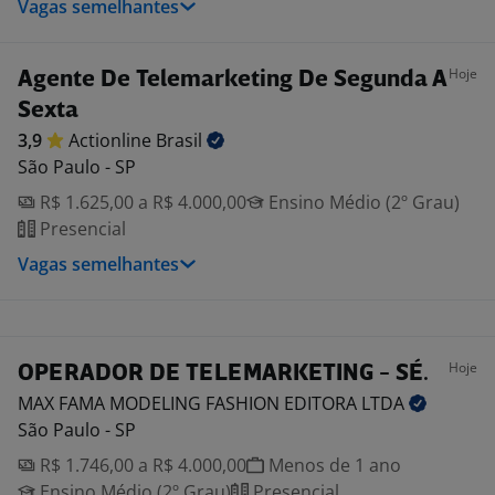
Vagas semelhantes
Hoje
Agente De Telemarketing De Segunda A
Sexta
3,9
Actionline
Brasil
São Paulo - SP
R$ 1.625,00 a R$ 4.000,00
Ensino Médio (2º Grau)
Presencial
Vagas semelhantes
Hoje
OPERADOR DE TELEMARKETING - SÉ.
MAX FAMA MODELING FASHION EDITORA
LTDA
São Paulo - SP
R$ 1.746,00 a R$ 4.000,00
Menos de 1 ano
Ensino Médio (2º Grau)
Presencial