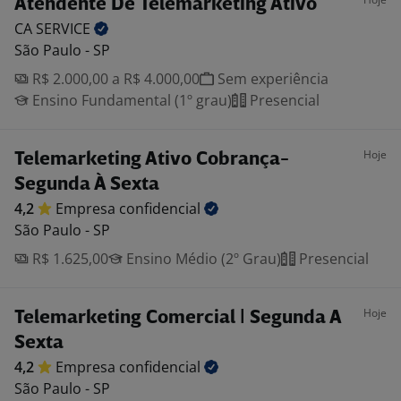
Atendente De Telemarketing Ativo
CA
SERVICE
São Paulo - SP
R$ 2.000,00 a R$ 4.000,00
Sem experiência
Ensino Fundamental (1º grau)
Presencial
Hoje
Telemarketing Ativo Cobrança-
Segunda À Sexta
4,2
Empresa
confidencial
São Paulo - SP
R$ 1.625,00
Ensino Médio (2º Grau)
Presencial
Hoje
Telemarketing Comercial | Segunda A
Sexta
4,2
Empresa
confidencial
São Paulo - SP