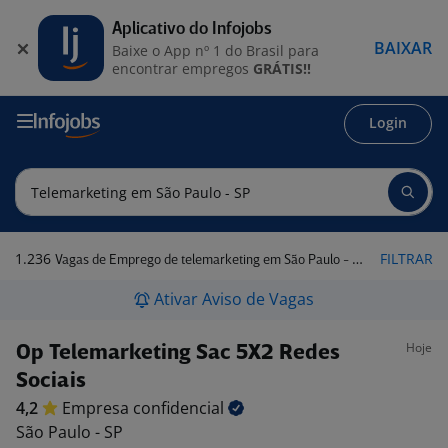
Aplicativo do Infojobs
BAIXAR
Baixe o App nº 1 do Brasil para
encontrar empregos
GRÁTIS!!
Login
1.236
FILTRAR
Vagas de Emprego de telemarketing em São Paulo - SP
Ativar Aviso de Vagas
Hoje
Op Telemarketing Sac 5X2 Redes
Sociais
4,2
Empresa
confidencial
São Paulo - SP