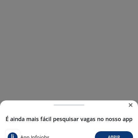
É ainda mais fácil pesquisar vagas no nosso app
App Infojobs
ABRIR