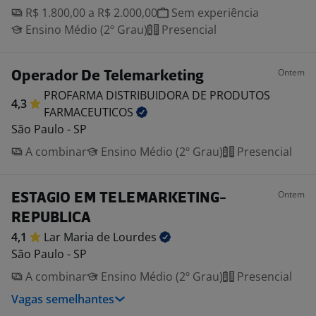
R$ 1.800,00 a R$ 2.000,00
Sem experiência
Ensino Médio (2º Grau)
Presencial
Ontem
Operador De Telemarketing
PROFARMA DISTRIBUIDORA DE PRODUTOS
4,3
FARMACEUTICOS
São Paulo - SP
A combinar
Ensino Médio (2º Grau)
Presencial
Ontem
ESTAGIO EM TELEMARKETING-
REPUBLICA
4,1
Lar Maria de
Lourdes
São Paulo - SP
A combinar
Ensino Médio (2º Grau)
Presencial
Vagas semelhantes