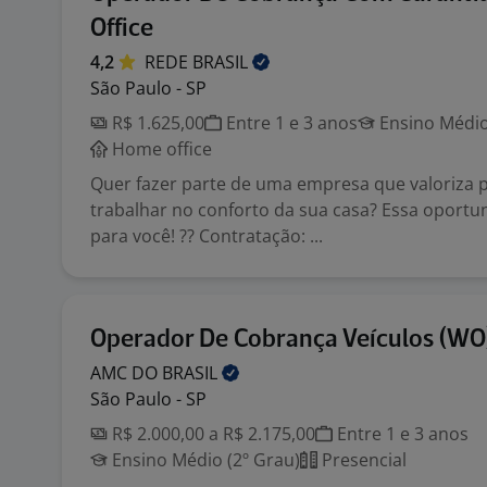
Office
4,2
REDE
BRASIL
São Paulo - SP
R$ 1.625,00
Entre 1 e 3 anos
Ensino Médio
Home office
Quer fazer parte de uma empresa que valoriza 
trabalhar no conforto da sua casa? Essa oportu
para você! ?? Contratação: ...
Operador De Cobrança Veículos (WO
AMC DO
BRASIL
São Paulo - SP
R$ 2.000,00 a R$ 2.175,00
Entre 1 e 3 anos
Ensino Médio (2º Grau)
Presencial