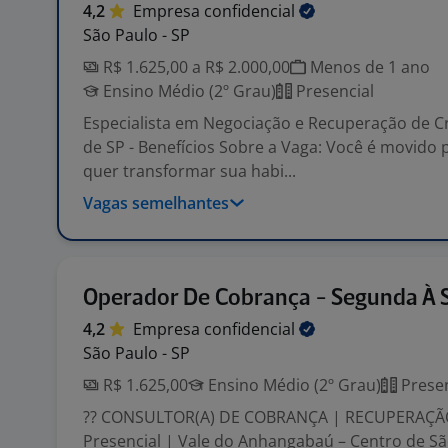
4,2
Empresa
confidencial
São Paulo - SP
R$ 1.625,00 a R$ 2.000,00
Menos de 1 ano
Ensino Médio (2º Grau)
Presencial
Especialista em Negociação e Recuperação de Cr
de SP - Benefícios Sobre a Vaga: Você é movido 
quer transformar sua habi...
Vagas semelhantes
Operador De Cobrança - Segunda À 
4,2
Empresa
confidencial
São Paulo - SP
R$ 1.625,00
Ensino Médio (2º Grau)
Presen
?? CONSULTOR(A) DE COBRANÇA | RECUPERAÇÃO
Presencial | Vale do Anhangabaú – Centro de Sã