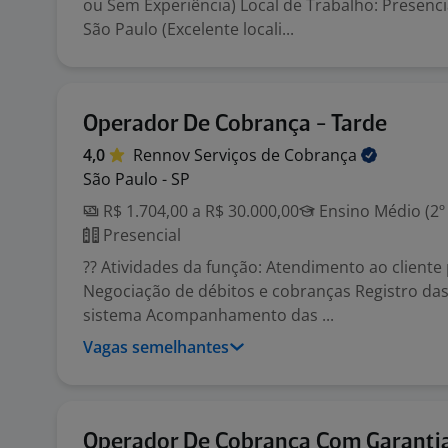
ou Sem Experiência) Local de Trabalho: Presenci
São Paulo (Excelente locali...
Operador De Cobrança - Tarde
4,0
Rennov Serviços de
Cobrança
São Paulo - SP
R$ 1.704,00 a R$ 30.000,00
Ensino Médio (2º
Presencial
?? Atividades da função: Atendimento ao cliente 
Negociação de débitos e cobranças Registro da
sistema Acompanhamento das ...
Vagas semelhantes
Operador De Cobrança Com Garanti