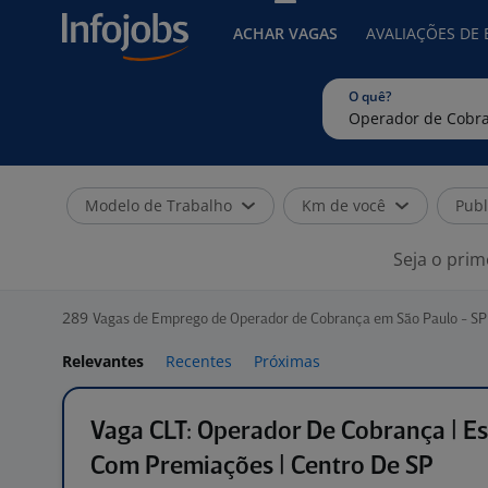
ACHAR VAGAS
AVALIAÇÕES DE
O quê?
Modelo de Trabalho
Km de você
Publ
Seja o prim
289
Vagas de Emprego de Operador de Cobrança em São Paulo - SP
Relevantes
Recentes
Próximas
Vaga CLT: Operador De Cobrança | Es
Com Premiações | Centro De SP