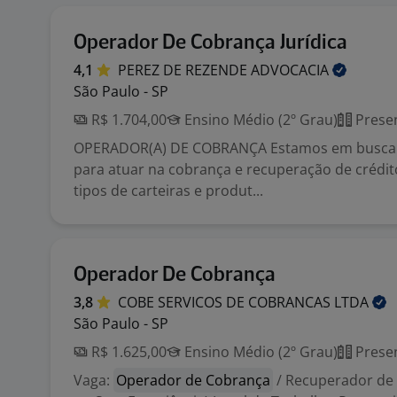
Operador De Cobrança Jurídica
4,1
PEREZ DE REZENDE
ADVOCACIA
São Paulo - SP
R$ 1.704,00
Ensino Médio (2º Grau)
Presen
OPERADOR(A) DE COBRANÇA Estamos em busca d
para atuar na cobrança e recuperação de crédit
tipos de carteiras e produt...
Operador De Cobrança
3,8
COBE SERVICOS DE COBRANCAS
LTDA
São Paulo - SP
R$ 1.625,00
Ensino Médio (2º Grau)
Presen
Vaga:
Operador de Cobrança
/ Recuperador de 