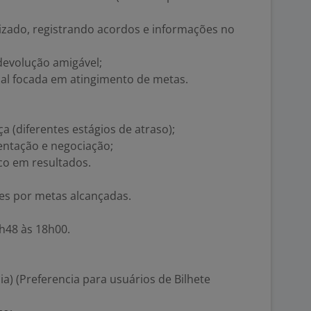
zado, registrando acordos e informações no
devolução amigável;
al focada em atingimento de metas.
a (diferentes estágios de atraso);
entação e negociação;
oco em resultados.
ões por metas alcançadas.
h48 às 18h00.
ia) (Preferencia para usuários de Bilhete