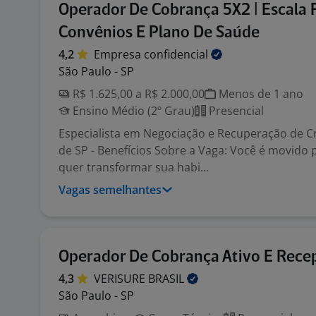
Operador De Cobrança 5X2 | Escala F
Convênios E Plano De Saúde
4,2
Empresa
confidencial
São Paulo - SP
R$ 1.625,00 a R$ 2.000,00
Menos de 1 ano
Ensino Médio (2º Grau)
Presencial
Especialista em Negociação e Recuperação de Cr
de SP - Benefícios Sobre a Vaga: Você é movido 
quer transformar sua habi...
Vagas semelhantes
Operador De Cobrança Ativo E Rece
4,3
VERISURE
BRASIL
São Paulo - SP