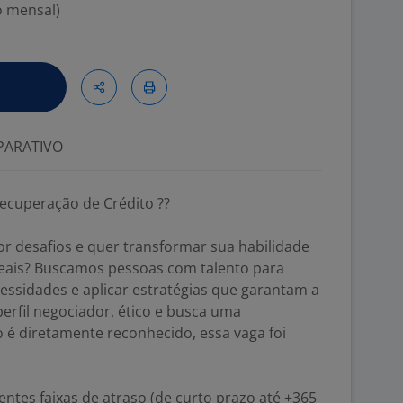
o mensal)
ARATIVO
Recuperação de Crédito ??
r desafios e quer transformar sua habilidade
eais? Buscamos pessoas com talento para
essidades e aplicar estratégias que garantam a
perfil negociador, ético e busca uma
 é diretamente reconhecido, essa vaga foi
entes faixas de atraso (de curto prazo até +365