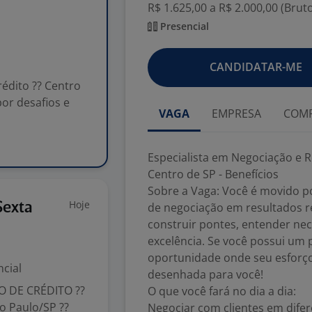
R$ 1.625,00 a R$ 2.000,00 (Brut
Presencial
CANDIDATAR-ME
édito ?? Centro
por desafios e
VAGA
EMPRESA
COMP
Especialista em Negociação e 
Centro de SP - Benefícios
Sobre a Vaga: Você é movido po
Hoje
Sexta
de negociação em resultados r
construir pontes, entender nec
excelência. Se você possui um 
oportunidade onde seu esforço
cial
desenhada para você!
 DE CRÉDITO ??
O que você fará no dia a dia:
o Paulo/SP ??
Negociar com clientes em difer