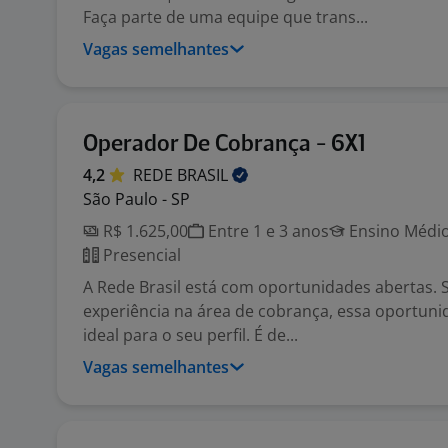
Faça parte de uma equipe que trans...
Vagas semelhantes
Operador De Cobrança - 6X1
4,2
REDE
BRASIL
São Paulo - SP
R$ 1.625,00
Entre 1 e 3 anos
Ensino Médio
Presencial
A Rede Brasil está com oportunidades abertas. 
experiência na área de cobrança, essa oportuni
ideal para o seu perfil. É de...
Vagas semelhantes