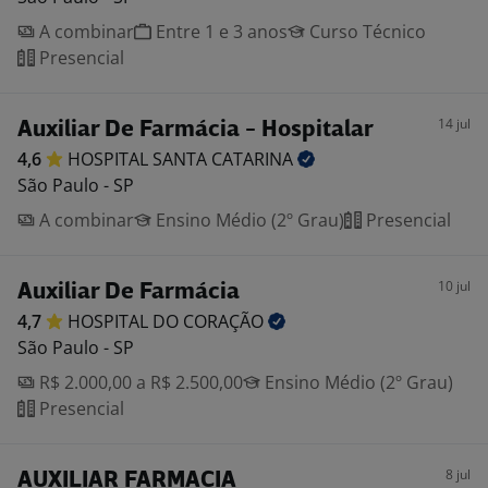
A combinar
Entre 1 e 3 anos
Curso Técnico
Presencial
14 jul
Auxiliar De Farmácia - Hospitalar
4,6
HOSPITAL SANTA
CATARINA
São Paulo - SP
A combinar
Ensino Médio (2º Grau)
Presencial
10 jul
Auxiliar De Farmácia
4,7
HOSPITAL DO
CORAÇÃO
São Paulo - SP
R$ 2.000,00 a R$ 2.500,00
Ensino Médio (2º Grau)
Presencial
8 jul
AUXILIAR FARMACIA