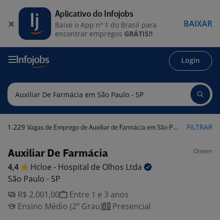
Aplicativo do Infojobs
BAIXAR
Baixe o App nº 1 do Brasil para
encontrar empregos
GRÁTIS!!
Login
1.229
FILTRAR
Vagas de Emprego de Auxiliar de Farmácia em São Paulo - SP
Ontem
Auxiliar De Farmácia
4,4
Hcloe - Hospital de Olhos
Ltda
São Paulo - SP
R$ 2.001,00
Entre 1 e 3 anos
Ensino Médio (2º Grau)
Presencial