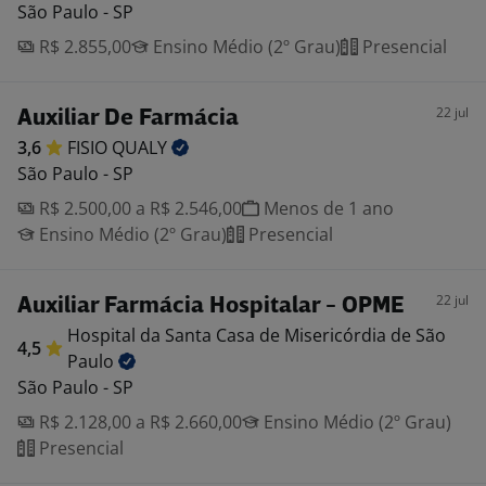
São Paulo - SP
R$ 2.855,00
Ensino Médio (2º Grau)
Presencial
22 jul
Auxiliar De Farmácia
3,6
FISIO
QUALY
São Paulo - SP
R$ 2.500,00 a R$ 2.546,00
Menos de 1 ano
Ensino Médio (2º Grau)
Presencial
22 jul
Auxiliar Farmácia Hospitalar - OPME
Hospital da Santa Casa de Misericórdia de São
4,5
Paulo
São Paulo - SP
R$ 2.128,00 a R$ 2.660,00
Ensino Médio (2º Grau)
Presencial