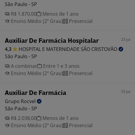
São Paulo - SP
R$ 1.870,00
Menos de 1 ano
Ensino Médio (2º Grau)
Presencial
23 jul
Auxiliar De Farmácia Hospitalar
4,3
HOSPITAL E MATERNIDADE SÃO
CRISTOVÃO
São Paulo - SP
A combinar
Entre 1 e 3 anos
Ensino Médio (2º Grau)
Presencial
23 jul
Auxiliar De Farmácia
Grupo
Rocvel
São Paulo - SP
R$ 2.038,00
Menos de 1 ano
Ensino Médio (2º Grau)
Presencial