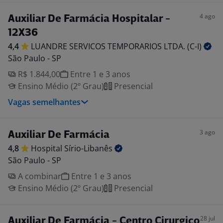
4 ago
Auxiliar De Farmácia Hospitalar -
12X36
4,4
LUANDRE SERVICOS TEMPORARIOS LTDA.
(C-I)
São Paulo - SP
R$ 1.844,00
Entre 1 e 3 anos
Ensino Médio (2º Grau)
Presencial
Vagas semelhantes
3 ago
Auxiliar De Farmácia
4,8
Hospital
Sírio-Libanês
São Paulo - SP
A combinar
Entre 1 e 3 anos
Ensino Médio (2º Grau)
Presencial
28 jul
Auxiliar De Farmácia - Centro Cirurgico