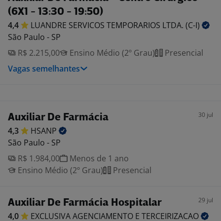
(6X1 - 13:30 - 19:50)
4,4
LUANDRE SERVICOS TEMPORARIOS LTDA.
(C-I)
São Paulo - SP
R$ 2.215,00
Ensino Médio (2º Grau)
Presencial
Vagas semelhantes
30 jul
Auxiliar De Farmácia
4,3
HSANP
São Paulo - SP
R$ 1.984,00
Menos de 1 ano
Ensino Médio (2º Grau)
Presencial
29 jul
Auxiliar De Farmácia Hospitalar
4,0
EXCLUSIVA AGENCIAMENTO E
TERCEIRIZACAO