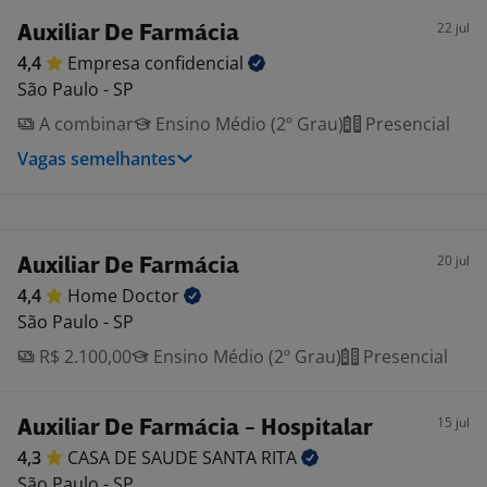
22 jul
Auxiliar De Farmácia
4,4
Empresa
confidencial
São Paulo - SP
A combinar
Ensino Médio (2º Grau)
Presencial
Vagas semelhantes
20 jul
Auxiliar De Farmácia
4,4
Home
Doctor
São Paulo - SP
R$ 2.100,00
Ensino Médio (2º Grau)
Presencial
15 jul
Auxiliar De Farmácia - Hospitalar
4,3
CASA DE SAUDE SANTA
RITA
São Paulo - SP