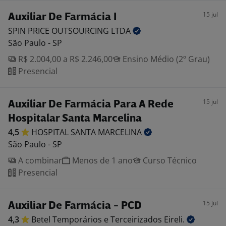
15 jul
Auxiliar De Farmácia I
SPIN PRICE OUTSOURCING
LTDA
São Paulo - SP
R$ 2.004,00 a R$ 2.246,00
Ensino Médio (2º Grau)
Presencial
15 jul
Auxiliar De Farmácia Para A Rede
Hospitalar Santa Marcelina
4,5
HOSPITAL SANTA
MARCELINA
São Paulo - SP
A combinar
Menos de 1 ano
Curso Técnico
Presencial
15 jul
Auxiliar De Farmácia - PCD
4,3
Betel Temporários e Terceirizados
Eireli.