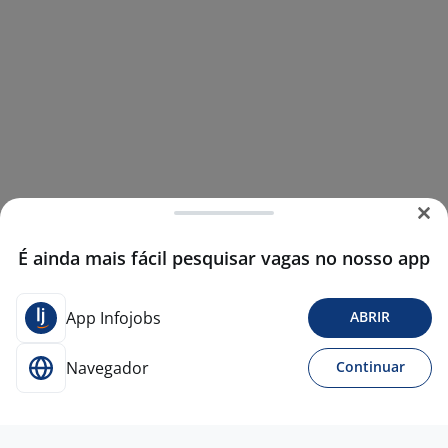
É ainda mais fácil pesquisar vagas no nosso app
App Infojobs
ABRIR
Navegador
Continuar