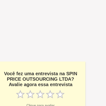
Você fez uma entrevista na SPIN
PRICE OUTSOURCING LTDA?
Avalie agora essa entrevista
Clique para avaliar