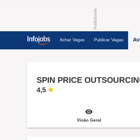
Av
Achar Vagas
Publicar Vagas
SPIN PRICE OUTSOURCIN
4,5
Visão Geral