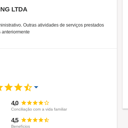
ING LTDA
nistrativo. Outras atividades de serviços prestados
 anteriormente
4,0
Conciliação com a vida familiar
4,5
Benefícios