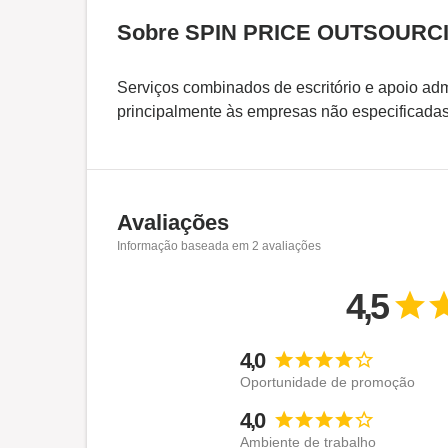
Sobre SPIN PRICE OUTSOURC
Serviços combinados de escritório e apoio admi
principalmente às empresas não especificadas
Avaliações
Informação baseada em
2
avaliações
4,5
4,0
Oportunidade de promoção
4,0
Ambiente de trabalho