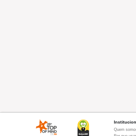
Institucio
Quem somo
Por que usar