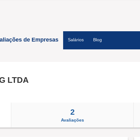
aliações de Empresas
Salários
Blog
G LTDA
2
Avaliações