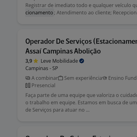
Registrar de imediato todo e qualquer veículo 
cionamento
; Atendimento ao cliente; Recepcionar
Operador De Serviços (Estacionamen
Assaí Campinas Abolição
3,9
Leve
Mobilidade
Campinas - SP
A combinar
Sem experiência
Ensino Funda
Presencial
Faça parte de uma equipe que valoriza o cuidado
o trabalho em equipe. Estamos em busca de um
de Serviços para atuar no ...