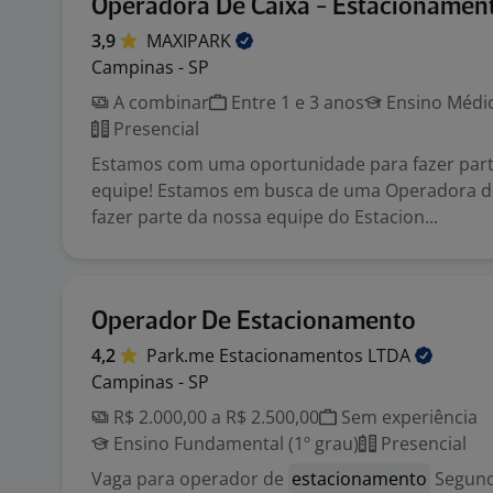
Operadora De Caixa - Estacionamen
3,9
MAXIPARK
Campinas - SP
A combinar
Entre 1 e 3 anos
Ensino Médio
Presencial
Estamos com uma oportunidade para fazer part
equipe! Estamos em busca de uma Operadora de
fazer parte da nossa equipe do Estacion...
Operador De Estacionamento
4,2
Park.me Estacionamentos
LTDA
Campinas - SP
R$ 2.000,00 a R$ 2.500,00
Sem experiência
Ensino Fundamental (1º grau)
Presencial
Vaga para operador de
estacionamento
Segunda