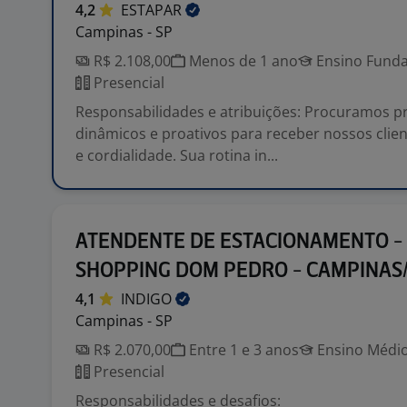
4,2
ESTAPAR
Campinas - SP
R$ 2.108,00
Menos de 1 ano
Ensino Funda
Presencial
Responsabilidades e atribuições: Procuramos pr
dinâmicos e proativos para receber nossos clie
e cordialidade. Sua rotina in...
ATENDENTE DE ESTACIONAMENTO -
SHOPPING DOM PEDRO - CAMPINAS
4,1
INDIGO
Campinas - SP
R$ 2.070,00
Entre 1 e 3 anos
Ensino Médio
Presencial
Responsabilidades e desafios: