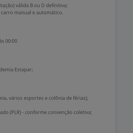
tação) válida B ou D definitiva;
carro manual e automático.
às 00:00
ademia Estapar;
ia, vários esportes e colônia de férias);
tado (PLR) - conforme convenção coletiva;