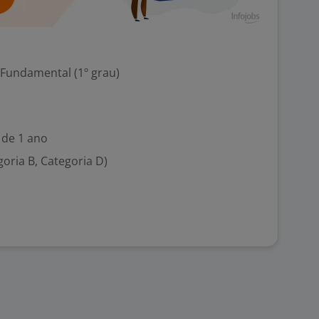
 Fundamental (1º grau)
 de 1 ano
goria B, Categoria D)