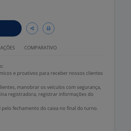
IAÇÕES
COMPARATIVO
s:
icos e proativos para receber nossos clientes
s clientes, manobrar os veículos com segurança,
uina registradora, registrar informações do
pelo fechamento do caixa no final do turno.