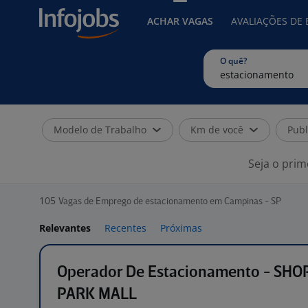
ACHAR VAGAS
AVALIAÇÕES DE
O quê?
Modelo de Trabalho
Km de você
Publ
Seja o prim
105
Vagas de Emprego de estacionamento em Campinas - SP
Relevantes
Recentes
Próximas
Operador De Estacionamento - SHO
PARK MALL