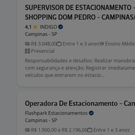
SUPERVISOR DE ESTACIONAMENTO 
SHOPPING DOM PEDRO - CAMPINAS
4,1
INDIGO
Campinas - SP
R$ 3.048,00
Entre 1 e 3 anos
Ensino Médio
Presencial
Responsabilidades e desafios: Realizar manobra
com segurança e atenção; Registrar imediatame
veículos que entrarem no estacio...
Operadora De Estacionamento - Ca
Flashpark
Estacionamentos
Campinas - SP
R$ 1.900,00 a R$ 2.196,00
Entre 1 e 3 anos