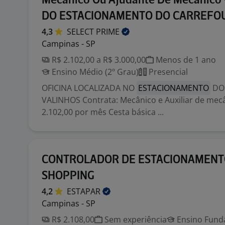
Mecânico Ou Ajudante De Mecânico
DO ESTACIONAMENTO DO CARREFO
4,3
SELECT
PRIME
Campinas - SP
R$ 2.102,00 a R$ 3.000,00
Menos de 1 ano
Ensino Médio (2º Grau)
Presencial
OFICINA LOCALIZADA NO
ESTACIONAMENTO
DO
VALINHOS Contrata: Mecânico e Auxiliar de mecâ
2.102,00 por mês Cesta básica ...
CONTROLADOR DE ESTACIONAMENT
SHOPPING
4,2
ESTAPAR
Campinas - SP
R$ 2.108,00
Sem experiência
Ensino Funda