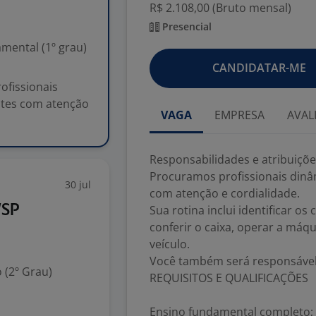
R$ 2.108,00 (Bruto mensal)
Presencial
mental (1º grau)
CANDIDATAR-ME
ofissionais
ntes com atenção
VAGA
EMPRESA
AVAL
Responsabilidades e atribuiçõe
Procuramos profissionais dinâm
30 jul
com atenção e cordialidade.
/SP
Sua rotina inclui identificar o
conferir o caixa, operar a máq
veículo.
Você também será responsável 
 (2º Grau)
REQUISITOS E QUALIFICAÇÕES
Ensino fundamental completo;