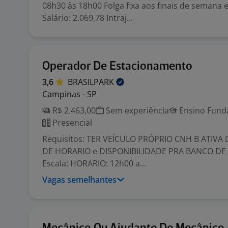
08h30 às 18h00 Folga fixa aos finais de semana e
Salário: 2.069,78 Intraj...
Operador De Estacionamento
3,6
BRASILPARK
Campinas - SP
R$ 2.463,00
Sem experiência
Ensino Funda
Presencial
Requisitos: TER VEÍCULO PRÓPRIO CNH B ATIVA
DE HORARIO e DISPONIBILIDADE PRA BANCO DE 
Escala: HORARIO: 12h00 a...
Vagas semelhantes