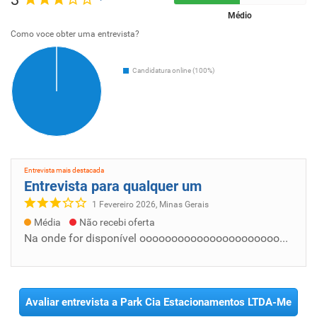
Médio
Como voce obter uma entrevista?
Candidatura online (100%)
Entrevista mais destacada
Entrevista para qualquer um
1 Fevereiro 2026, Minas Gerais
Média
Não recebi oferta
Na onde for disponível oooooooooooooooooooooooooooooooooooooooooooooooooooooooooooooooookkkkkkkkkkkkkkkkkkkkkkkkkkkkkkkkkkkkkkkkkkkkllllllll...
Avaliar entrevista a Park Cia Estacionamentos LTDA-Me