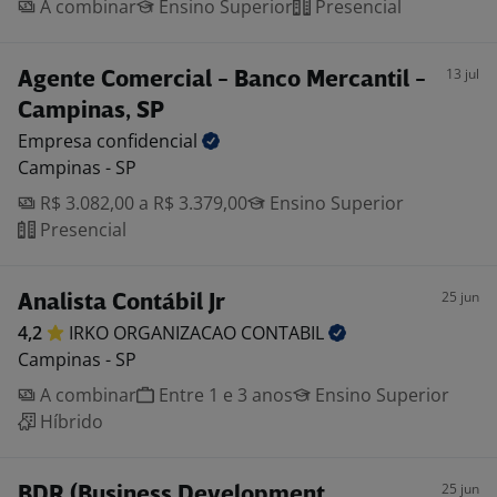
A combinar
Ensino Superior
Presencial
13 jul
Agente Comercial - Banco Mercantil -
Campinas, SP
Empresa
confidencial
Campinas - SP
R$ 3.082,00 a R$ 3.379,00
Ensino Superior
Presencial
25 jun
Analista Contábil Jr
4,2
IRKO ORGANIZACAO
CONTABIL
Campinas - SP
A combinar
Entre 1 e 3 anos
Ensino Superior
Híbrido
25 jun
BDR (Business Development