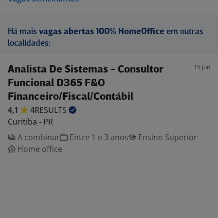
Há mais
vagas abertas 100% HomeOffice
em outras
localidades:
15 jun
Analista De Sistemas - Consultor
Funcional D365 F&O
Financeiro/Fiscal/Contábil
4,1
4RESULTS
Curitiba - PR
A combinar
Entre 1 e 3 anos
Ensino Superior
Home office