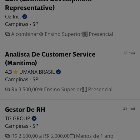
Representative)
O2
Inc.
Campinas - SP
A combinar
Ensino Superior
Presencial
18 mai
Analista De Customer Service
(Marítimo)
4,3
UMANA
BRASIL
Campinas - SP
R$ 3.500,00
Ensino Superior
Presencial
29 mai
Gestor De RH
TG
GROUP
Campinas - SP
R$ 2.500,00 a R$ 5.000,00
Menos de 1 ano