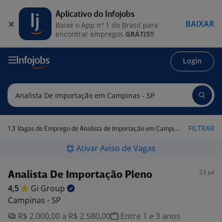
Aplicativo do Infojobs
BAIXAR
Baixe o App nº 1 do Brasil para
encontrar empregos
GRÁTIS!!
Login
13
FILTRAR
Vagas de Emprego de Analista de Importação em Campinas - SP
Ativar Aviso de Vagas
23 jul
Analista De Importação Pleno
4,5
Gi
Group
Campinas - SP
R$ 2.000,00 a R$ 2.580,00
Entre 1 e 3 anos