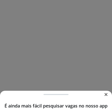
É ainda mais fácil pesquisar vagas no nosso app