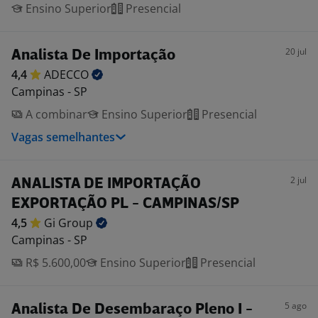
Ensino Superior
Presencial
20 jul
Analista De Importação
4,4
ADECCO
Campinas - SP
A combinar
Ensino Superior
Presencial
Vagas semelhantes
2 jul
ANALISTA DE IMPORTAÇÃO
EXPORTAÇÃO PL - CAMPINAS/SP
4,5
Gi
Group
Campinas - SP
R$ 5.600,00
Ensino Superior
Presencial
5 ago
Analista De Desembaraço Pleno I -