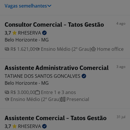
Vagas semelhantes
4 ago
Consultor Comercial - Tatos Gestão
3,7
RHESERVA
Belo Horizonte - MG
R$ 1.621,00
Ensino Médio (2º Grau)
Home office
3 ago
Assistente Administrativo Comercial
TATIANE DOS SANTOS
GONCALVES
Belo Horizonte - MG
R$ 3.000,00
Entre 1 e 3 anos
Ensino Médio (2º Grau)
Presencial
31 jul
Assistente Comercial - Tatos Gestão
3,7
RHESERVA