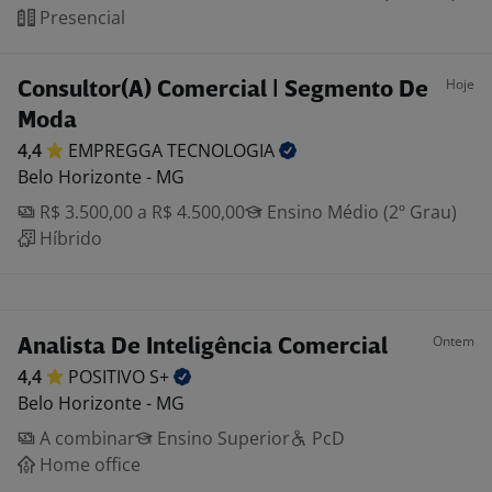
Presencial
Hoje
Consultor(A) Comercial | Segmento De
Moda
4,4
EMPREGGA
TECNOLOGIA
Belo Horizonte - MG
R$ 3.500,00 a R$ 4.500,00
Ensino Médio (2º Grau)
Híbrido
Ontem
Analista De Inteligência Comercial
4,4
POSITIVO
S+
Belo Horizonte - MG
A combinar
Ensino Superior
PcD
Home office