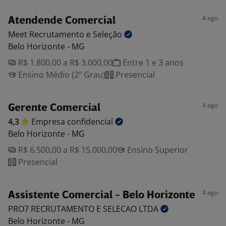
4 ago
Atendende Comercial
Meet Recrutamento e
Seleção
Belo Horizonte - MG
R$ 1.800,00 a R$ 3.000,00
Entre 1 e 3 anos
Ensino Médio (2º Grau)
Presencial
4 ago
Gerente Comercial
4,3
Empresa
confidencial
Belo Horizonte - MG
R$ 6.500,00 a R$ 15.000,00
Ensino Superior
Presencial
4 ago
Assistente Comercial - Belo Horizonte
PRO7 RECRUTAMENTO E SELECAO
LTDA
Belo Horizonte - MG