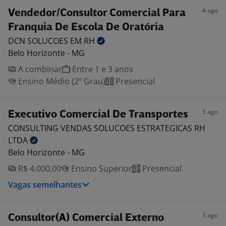
4 ago
Vendedor/Consultor Comercial Para
Franquia De Escola De Oratória
DCN SOLUCOES EM
RH
Belo Horizonte - MG
A combinar
Entre 1 e 3 anos
Ensino Médio (2º Grau)
Presencial
3 ago
Executivo Comercial De Transportes
CONSULTING VENDAS SOLUCOES ESTRATEGICAS RH
LTDA
Belo Horizonte - MG
R$ 4.000,00
Ensino Superior
Presencial
Vagas semelhantes
3 ago
Consultor(A) Comercial Externo