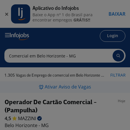
Aplicativo do Infojobs
BAIXAR
Baixe o App nº 1 do Brasil para
encontrar empregos
GRÁTIS!!
Login
1.305
FILTRAR
Vagas de Emprego de comercial em Belo Horizonte - MG
Ativar Aviso de Vagas
Hoje
Operador De Cartão Comercial -
(Pampulha)
4,5
MAZZINI
Belo Horizonte - MG