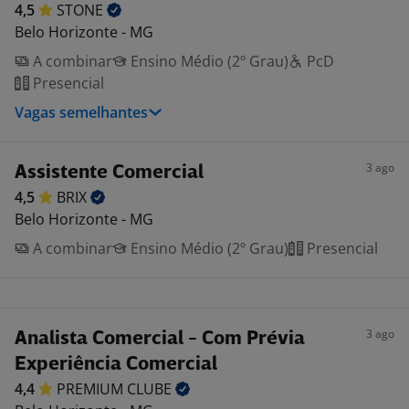
4,5
STONE
Belo Horizonte - MG
A combinar
Ensino Médio (2º Grau)
PcD
Presencial
Vagas semelhantes
3 ago
Assistente Comercial
4,5
BRIX
Belo Horizonte - MG
A combinar
Ensino Médio (2º Grau)
Presencial
3 ago
Analista Comercial - Com Prévia
Experiência Comercial
4,4
PREMIUM
CLUBE