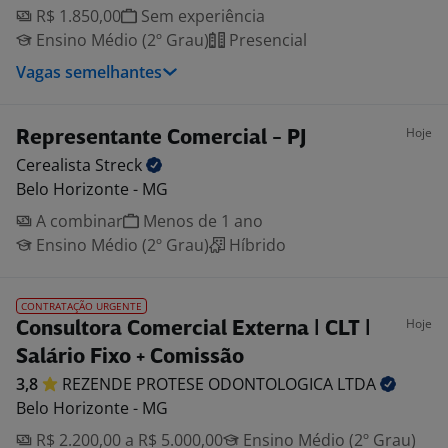
R$ 1.850,00
Sem experiência
Ensino Médio (2º Grau)
Presencial
Vagas semelhantes
Hoje
Representante Comercial - PJ
Cerealista
Streck
Belo Horizonte - MG
A combinar
Menos de 1 ano
Ensino Médio (2º Grau)
Híbrido
CONTRATAÇÃO URGENTE
Hoje
Consultora Comercial Externa | CLT |
Salário Fixo + Comissão
3,8
REZENDE PROTESE ODONTOLOGICA
LTDA
Belo Horizonte - MG
R$ 2.200,00 a R$ 5.000,00
Ensino Médio (2º Grau)