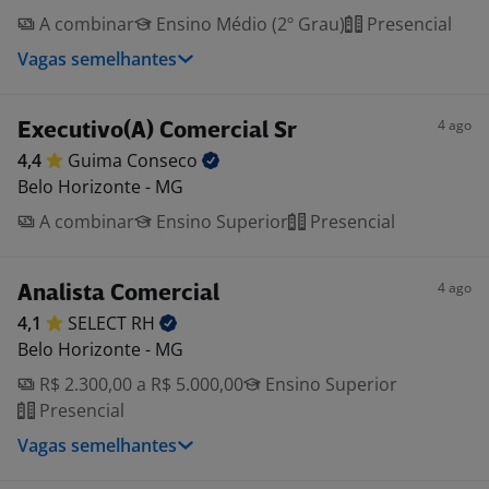
A combinar
Ensino Médio (2º Grau)
Presencial
Vagas semelhantes
4 ago
Executivo(A) Comercial Sr
4,4
Guima
Conseco
Belo Horizonte - MG
A combinar
Ensino Superior
Presencial
4 ago
Analista Comercial
4,1
SELECT
RH
Belo Horizonte - MG
R$ 2.300,00 a R$ 5.000,00
Ensino Superior
Presencial
Vagas semelhantes