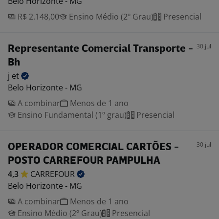
Belo Horizonte - MG
R$ 2.148,00
Ensino Médio (2º Grau)
Presencial
30 jul
Representante Comercial Transporte -
Bh
j
et
Belo Horizonte - MG
A combinar
Menos de 1 ano
Ensino Fundamental (1º grau)
Presencial
30 jul
OPERADOR COMERCIAL CARTÕES -
POSTO CARREFOUR PAMPULHA
4,3
CARREFOUR
Belo Horizonte - MG
A combinar
Menos de 1 ano
Ensino Médio (2º Grau)
Presencial