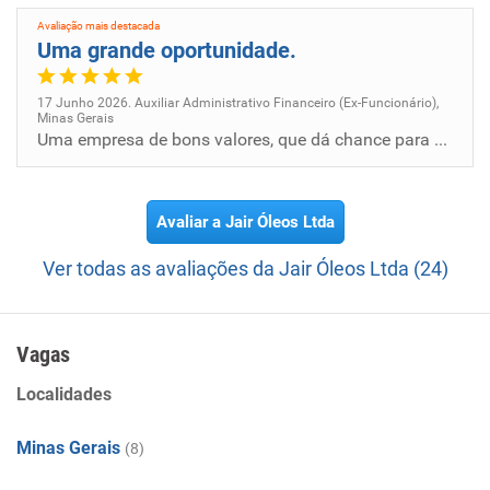
Avaliação mais destacada
Uma grande oportunidade.
17 Junho 2026. Auxiliar Administrativo Financeiro (Ex-Funcionário),
Minas Gerais
Uma empresa de bons valores, que dá chance para quem ainda esta começando e incentiva o aprimoramento tanto acadêmico qu...
Avaliar a Jair Óleos Ltda
Ver todas as avaliações da Jair Óleos Ltda (24)
Vagas
Localidades
Minas Gerais
(8)