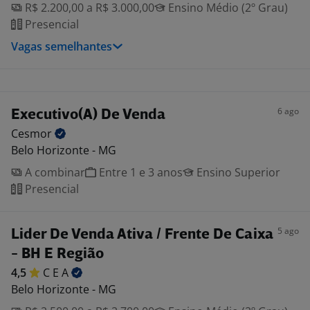
R$ 2.200,00 a R$ 3.000,00
Ensino Médio (2º Grau)
Presencial
Vagas semelhantes
6 ago
Executivo(A) De Venda
Cesmor
Belo Horizonte - MG
A combinar
Entre 1 e 3 anos
Ensino Superior
Presencial
5 ago
Lider De Venda Ativa / Frente De Caixa
- BH E Região
4,5
C E
A
Belo Horizonte - MG