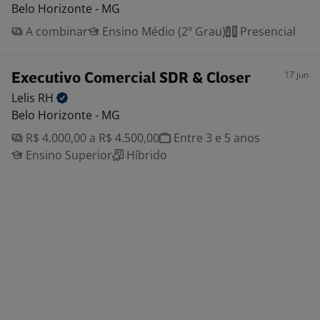
Belo Horizonte - MG
A combinar
Ensino Médio (2º Grau)
Presencial
17 jun
Executivo Comercial SDR & Closer
Lelis
RH
Belo Horizonte - MG
R$ 4.000,00 a R$ 4.500,00
Entre 3 e 5 anos
Ensino Superior
Híbrido