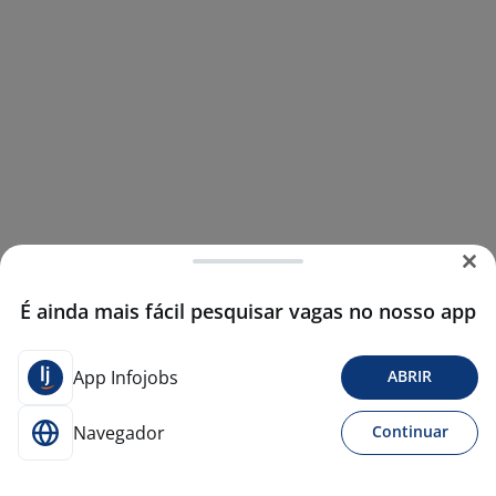
É ainda mais fácil pesquisar vagas no nosso app
App Infojobs
ABRIR
Navegador
Continuar