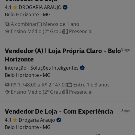
4,1
DROGARIA
ARAUJO
Belo Horizonte - MG
A combinar
Menos de 1 ano
Ensino Médio (2º Grau)
Presencial
3 ago
Vendedor (A) | Loja Própria Claro - Belo
Horizonte
Interação - Soluções
Inteligentes
Belo Horizonte - MG
R$ 1.748,00 a R$ 2.147,00
Entre 1 e 3 anos
Ensino Médio (2º Grau)
Presencial
3 ago
Vendedor De Loja - Com Experiência
4,1
Drogaria
Araujo
Belo Horizonte - MG