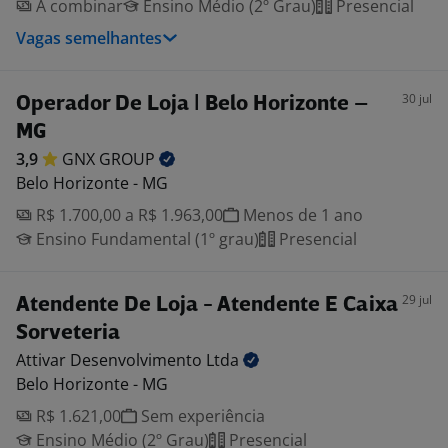
A combinar
Ensino Médio (2º Grau)
Presencial
Vagas semelhantes
30 jul
Operador De Loja | Belo Horizonte –
MG
3,9
GNX
GROUP
Belo Horizonte - MG
R$ 1.700,00 a R$ 1.963,00
Menos de 1 ano
Ensino Fundamental (1º grau)
Presencial
29 jul
Atendente De Loja - Atendente E Caixa
Sorveteria
Attivar Desenvolvimento
Ltda
Belo Horizonte - MG
R$ 1.621,00
Sem experiência
Ensino Médio (2º Grau)
Presencial