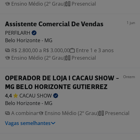
Ensino Médio (2º Grau)
Presencial
1 jun
Assistente Comercial De Vendas
PERFILARH
Belo Horizonte - MG
R$ 2.800,00 a R$ 3.000,00
Entre 1 e 3 anos
Ensino Médio (2º Grau)
Presencial
Ontem
OPERADOR DE LOJA I CACAU SHOW -
MG BELO HORIZONTE GUTIERREZ
4,4
CACAU
SHOW
Belo Horizonte - MG
A combinar
Ensino Médio (2º Grau)
Presencial
Vagas semelhantes