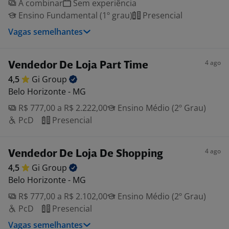
A combinar
Sem experiência
Ensino Fundamental (1º grau)
Presencial
Vagas semelhantes
4 ago
Vendedor De Loja Part Time
4,5
Gi
Group
Belo Horizonte - MG
R$ 777,00 a R$ 2.222,00
Ensino Médio (2º Grau)
PcD
Presencial
4 ago
Vendedor De Loja De Shopping
4,5
Gi
Group
Belo Horizonte - MG
R$ 777,00 a R$ 2.102,00
Ensino Médio (2º Grau)
PcD
Presencial
Vagas semelhantes