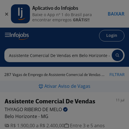
Aplicativo do Infojobs
BAIXAR
Baixe o App nº 1 do Brasil para
encontrar empregos
GRÁTIS!!
Login
287
FILTRAR
Vagas de Emprego de Assistente Comercial de Vendas em Belo Horizonte - MG
Ativar Aviso de Vagas
11 jul
Assistente Comercial De Vendas
THYAGO RIBEIRO DE
MELO
Belo Horizonte - MG
R$ 1.900,00 a R$ 2.400,00
Entre 3 e 5 anos