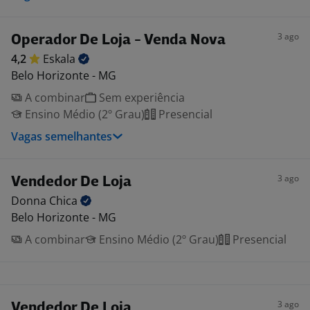
3 ago
Operador De Loja - Venda Nova
4,2
Eskala
Belo Horizonte - MG
A combinar
Sem experiência
Ensino Médio (2º Grau)
Presencial
Vagas semelhantes
3 ago
Vendedor De Loja
Donna
Chica
Belo Horizonte - MG
A combinar
Ensino Médio (2º Grau)
Presencial
3 ago
Vendedor De Loja