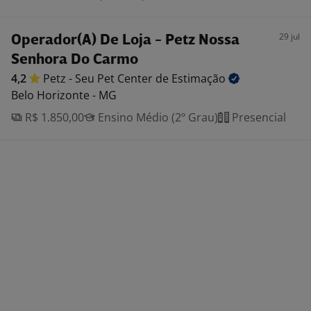
29 jul
Operador(A) De Loja - Petz Nossa
Senhora Do Carmo
4,2
Petz - Seu Pet Center de
Estimação
Belo Horizonte - MG
R$ 1.850,00
Ensino Médio (2º Grau)
Presencial