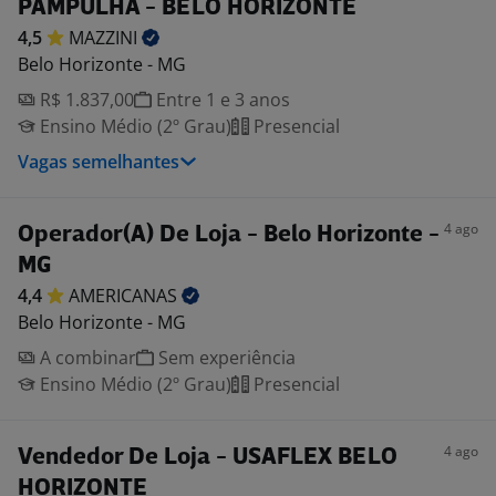
PAMPULHA - BELO HORIZONTE
4,5
MAZZINI
Belo Horizonte - MG
R$ 1.837,00
Entre 1 e 3 anos
Ensino Médio (2º Grau)
Presencial
Vagas semelhantes
4 ago
Operador(A) De Loja - Belo Horizonte -
MG
4,4
AMERICANAS
Belo Horizonte - MG
A combinar
Sem experiência
Ensino Médio (2º Grau)
Presencial
4 ago
Vendedor De Loja - USAFLEX BELO
HORIZONTE