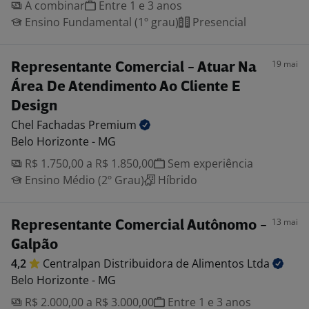
A combinar
Entre 1 e 3 anos
Ensino Fundamental (1º grau)
Presencial
19 mai
Representante Comercial - Atuar Na
Área De Atendimento Ao Cliente E
Design
Chel Fachadas
Premium
Belo Horizonte - MG
R$ 1.750,00 a R$ 1.850,00
Sem experiência
Ensino Médio (2º Grau)
Híbrido
13 mai
Representante Comercial Autônomo -
Galpão
4,2
Centralpan Distribuidora de Alimentos
Ltda
Belo Horizonte - MG
R$ 2.000,00 a R$ 3.000,00
Entre 1 e 3 anos