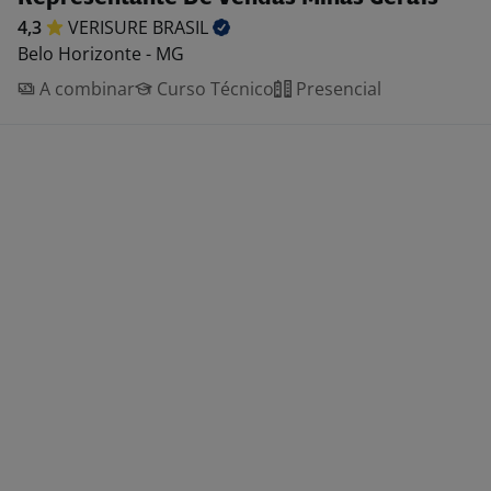
4,3
VERISURE
BRASIL
Belo Horizonte - MG
A combinar
Curso Técnico
Presencial