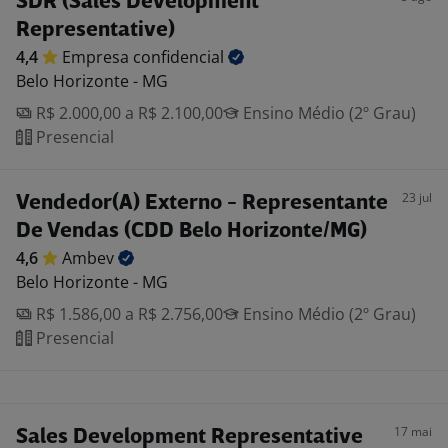
SDR (Sales Development
Representative)
4,4
Empresa
confidencial
Belo Horizonte - MG
R$ 2.000,00 a R$ 2.100,00
Ensino Médio (2º Grau)
Presencial
23 jul
Vendedor(A) Externo - Representante
De Vendas (CDD Belo Horizonte/MG)
4,6
Ambev
Belo Horizonte - MG
R$ 1.586,00 a R$ 2.756,00
Ensino Médio (2º Grau)
Presencial
17 mai
Sales Development Representative