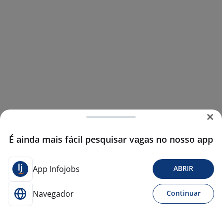
É ainda mais fácil pesquisar vagas no nosso app
App Infojobs
ABRIR
Navegador
Continuar