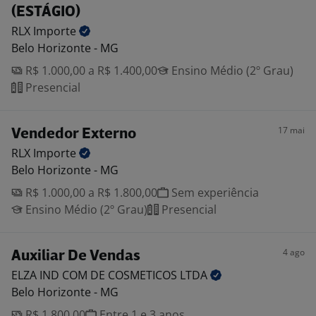
(ESTÁGIO)
RLX
Importe
Belo Horizonte - MG
R$ 1.000,00 a R$ 1.400,00
Ensino Médio (2º Grau)
Presencial
17 mai
Vendedor Externo
RLX
Importe
Belo Horizonte - MG
R$ 1.000,00 a R$ 1.800,00
Sem experiência
Ensino Médio (2º Grau)
Presencial
4 ago
Auxiliar De Vendas
ELZA IND COM DE COSMETICOS
LTDA
Belo Horizonte - MG
R$ 1.800,00
Entre 1 e 3 anos