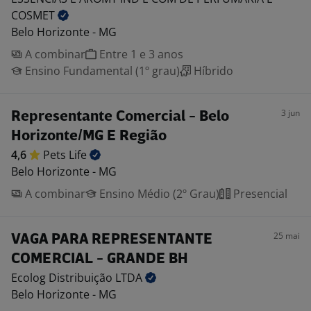
COSMET
Belo Horizonte - MG
A combinar
Entre 1 e 3 anos
Ensino Fundamental (1º grau)
Híbrido
3 jun
Representante Comercial - Belo
Horizonte/MG E Região
4,6
Pets
Life
Belo Horizonte - MG
A combinar
Ensino Médio (2º Grau)
Presencial
25 mai
VAGA PARA REPRESENTANTE
COMERCIAL - GRANDE BH
Ecolog Distribuição
LTDA
Belo Horizonte - MG