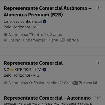
13 jul
Representante Comercial Autônomo –
Alimentos Premium (B2B)
Empresa
confidencial
Belo Horizonte - MG
A combinar
Entre 1 e 3 anos
Ensino Fundamental (1º grau)
Híbrido
8 jul
Representante Comercial
3,7
KITE TEXTIL
LTA
Belo Horizonte - MG
A combinar
Ensino Médio (2º Grau)
Presencial
5 jun
Representante Comercial - Autonomo
ESSENCIAS E AROMY IND E COM DE PERFUMARIA E