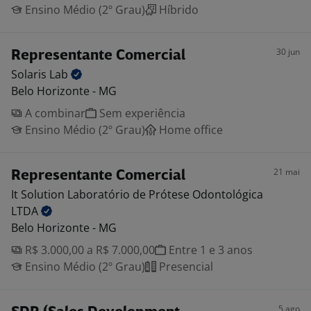
Ensino Médio (2º Grau)
Híbrido
30 jun
Representante Comercial
Solaris
Lab
Belo Horizonte - MG
A combinar
Sem experiência
Ensino Médio (2º Grau)
Home office
21 mai
Representante Comercial
It Solution Laboratório de Prótese Odontológica
LTDA
Belo Horizonte - MG
R$ 3.000,00 a R$ 7.000,00
Entre 1 e 3 anos
Ensino Médio (2º Grau)
Presencial
5 ago