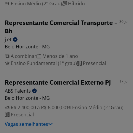
Ensino Médio (2º Grau)
Híbrido
30 jul
Representante Comercial Transporte -
Bh
j
et
Belo Horizonte - MG
A combinar
Menos de 1 ano
Ensino Fundamental (1º grau)
Presencial
17 jul
Representante Comercial Externo PJ
ABS
Talents
Belo Horizonte - MG
R$ 2.400,00 a R$ 6.000,00
Ensino Médio (2º Grau)
Presencial
Vagas semelhantes