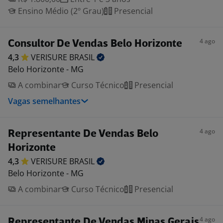
Ensino Médio (2º Grau)
Presencial
4 ago
Consultor De Vendas Belo Horizonte
4,3
VERISURE
BRASIL
Belo Horizonte - MG
A combinar
Curso Técnico
Presencial
Vagas semelhantes
4 ago
Representante De Vendas Belo
Horizonte
4,3
VERISURE
BRASIL
Belo Horizonte - MG
A combinar
Curso Técnico
Presencial
4 ago
Representante De Vendas Minas Gerais