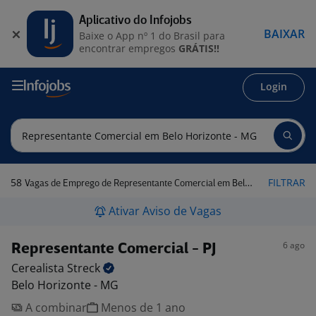
Aplicativo do Infojobs
BAIXAR
Baixe o App nº 1 do Brasil para
encontrar empregos
GRÁTIS!!
Login
58
FILTRAR
Vagas de Emprego de Representante Comercial em Belo Horizonte - MG
Ativar Aviso de Vagas
6 ago
Representante Comercial - PJ
Cerealista
Streck
Belo Horizonte - MG
A combinar
Menos de 1 ano