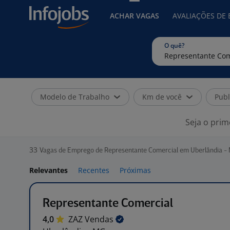
ACHAR VAGAS
AVALIAÇÕES DE
O quê?
Modelo de Trabalho
Km de você
Publ
Seja o prim
33
Vagas de Emprego de Representante Comercial em Uberlândia -
Relevantes
Recentes
Próximas
Representante Comercial
4,0
ZAZ
Vendas