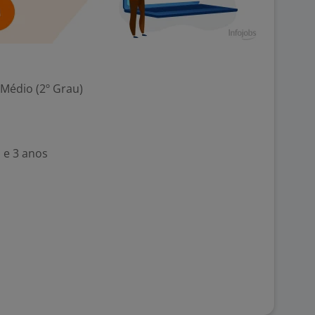
 Médio (2º Grau)
 e 3 anos