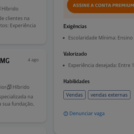
Híbrido
de clientes na
tos: Experiência
Exigências
Escolaridade Mínima: Ensino
Valorizado
4 ago
/ MG
Experiência desejada: Entre 1
Habilidades
ior
Híbrido
Vendas
vendas externas
pecializada na
a sua fundação,
Denunciar vaga