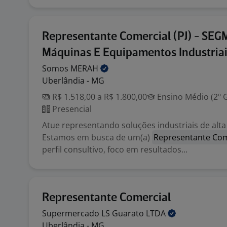
Representante Comercial (PJ) - SE
Máquinas E Equipamentos Industria
Somos
MERAH
Uberlândia - MG
R$ 1.518,00 a R$ 1.800,00
Ensino Médio (2º 
Presencial
Atue representando soluções industriais de alta
Estamos em busca de um(a)
Representante Com
perfil consultivo, foco em resultados...
Representante Comercial
Supermercado LS Guarato
LTDA
Uberlândia - MG