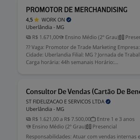
PROMOTOR DE MERCHANDISING
4,5
WORK
ON
Uberlândia - MG
R$ 1.671,00
Ensino Médio (2º Grau)
Presen
?? Vaga: Promotor de Trade Marketing Empresa: 
Cidade: Uberlandia Filial: MG ? Jornada de Traba
Carga horária: 44h semanais Horário:...
Consultor De Vendas (Cartão De Bene
ST FIDELIZACAO E SERVICOS
LTDA
Uberlândia - MG
R$ 1.621,00 a R$ 7.500,00
Entre 1 e 3 anos
Ensino Médio (2º Grau)
Presencial
Responsabilidades: Atuar com vendas internas 