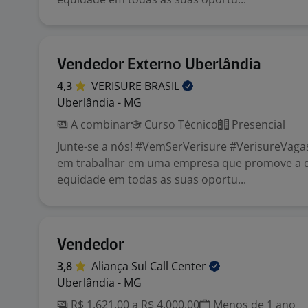
Vendedor Externo Uberlândia
4,3
VERISURE
BRASIL
Uberlândia - MG
A combinar
Curso Técnico
Presencial
Junte-se a nós! #VemSerVerisure #VerisureVaga
em trabalhar em uma empresa que promove a d
equidade em todas as suas oportu...
Vendedor
3,8
Aliança Sul Call
Center
Uberlândia - MG
R$ 1.621,00 a R$ 4.000,00
Menos de 1 ano