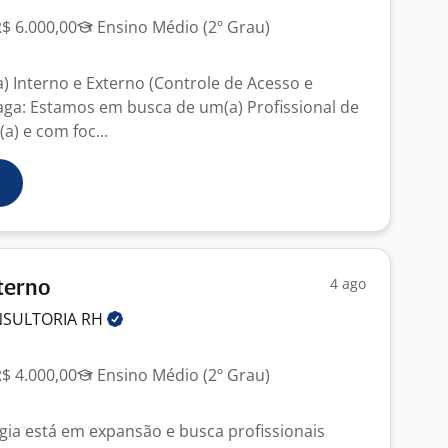
R$ 6.000,00
Ensino Médio (2º Grau)
) Interno e Externo (Controle de Acesso e
aga: Estamos em busca de um(a) Profissional de
a) e com foc...
4 ago
terno
SULTORIA
RH
R$ 4.000,00
Ensino Médio (2º Grau)
ia está em expansão e busca profissionais