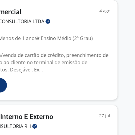
4 ago
mercial
 CONSULTORIA
LTDA
enos de 1 ano
Ensino Médio (2º Grau)
/venda de cartão de crédito, preenchimento de
o ao cliente no terminal de emissão de
s. Desejável: Ex...
27 jul
Interno E Externo
SULTORIA
RH