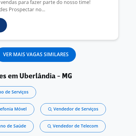
vendas para fazer parte do nosso time!
ades Prospectar no...
VER MAIS VAGAS SIMILARES
res em Uberlândia - MG
o de Serviços
efonia Móvel
Vendedor de Serviços
ano de Saúde
Vendedor de Telecom