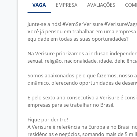
VAGA
EMPRESA
AVALIAÇÕES
COM
Junte-se a nós! #VemSerVerisure #VerisureVag
Você já pensou em trabalhar em uma empresa 
equidade em todas as suas oportunidades?
Na Verisure priorizamos a inclusão independent
sexual, religião, nacionalidade, idade, deficiênci
Somos apaixonados pelo que fazemos, nosso a
dinâmico, oferecendo oportunidades de desen
E pelo sexto ano consecutivo a Verisure é con
empresas para se trabalhar no Brasil.
Fique por dentro!
A Verisure é referência na Europa e no Brasil 
residências e negócios, somando mais de 5 mil