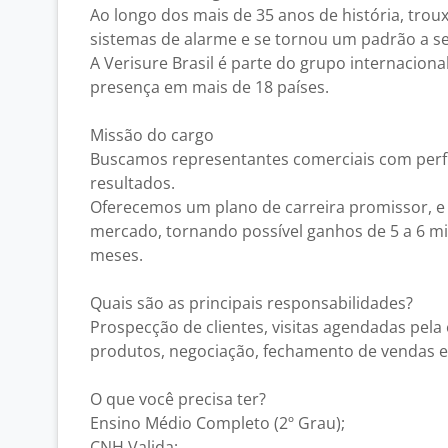
Ao longo dos mais de 35 anos de história, troux
sistemas de alarme e se tornou um padrão a se
A Verisure Brasil é parte do grupo internaciona
presença em mais de 18 países.
Missão do cargo
Buscamos representantes comerciais com perfi
resultados.
Oferecemos um plano de carreira promissor, e
mercado, tornando possível ganhos de 5 a 6 mil
meses.
Quais são as principais responsabilidades?
Prospecção de clientes, visitas agendadas pel
produtos, negociação, fechamento de vendas e 
O que você precisa ter?
Ensino Médio Completo (2º Grau);
CNH Valida;