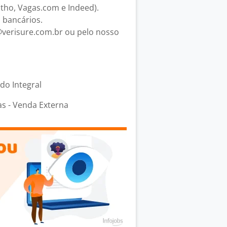
Catho, Vagas.com e Indeed).
bancários.
verisure.com.br ou pelo nosso
odo Integral
s - Venda Externa