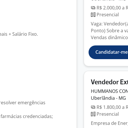
R$ 2.000,00 a 
Presencial
Vaga: Vendedor(a
Ponto) Sobre a v
ais + Salário Fixo.
Vendas dinâmico(
Candidatar-me
Vendedor Ex
HUMMANOS CON
Uberlândia - MG
 resolver emergências
R$ 1.800,00 a 
Presencial
m farmácias credenciadas;
Empresa de Energ