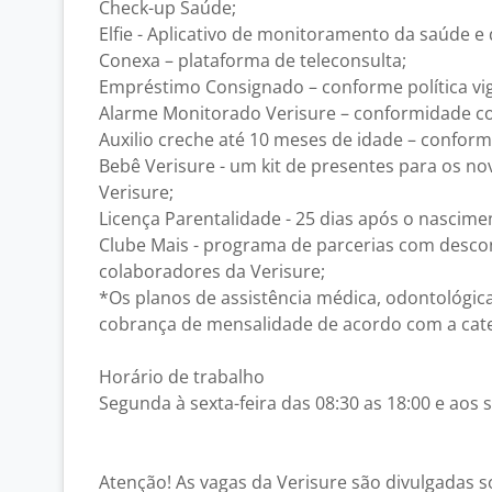
Check-up Saúde;
Elfie - Aplicativo de monitoramento da saúde e
Conexa – plataforma de teleconsulta;
Empréstimo Consignado – conforme política vi
Alarme Monitorado Verisure – conformidade com
Auxilio creche até 10 meses de idade – conforme
Bebê Verisure - um kit de presentes para os n
Verisure;
Licença Parentalidade - 25 dias após o nascim
Clube Mais - programa de parcerias com descon
colaboradores da Verisure;
*Os planos de assistência médica, odontológic
cobrança de mensalidade de acordo com a cate
Horário de trabalho
Segunda à sexta-feira das 08:30 as 18:00 e aos 
Atenção! As vagas da Verisure são divulgadas