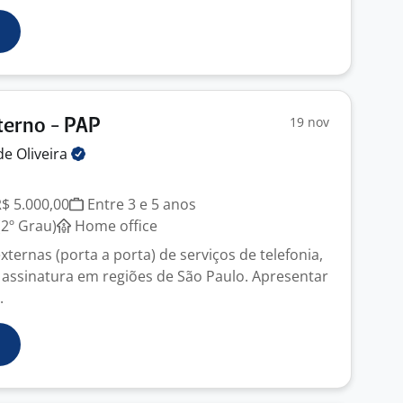
19 nov
terno - PAP
de
Oliveira
R$ 5.000,00
Entre 3 e 5 anos
2º Grau)
Home office
xternas (porta a porta) de serviços de telefonia,
r assinatura em regiões de São Paulo. Apresentar
.