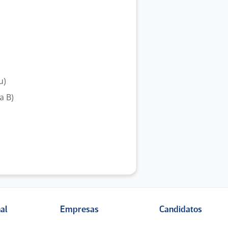
u)
a B)
nal
Empresas
Candidatos