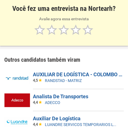
Você fez uma entrevista na Nortearh?
Avalie agora essa entrevista
Outros candidatos também viram
AUXILIAR DE LOGÍSTICA - COLOMBO - PR
4,5
RANDSTAD - MATRIZ
Analista De Transportes
4,4
ADECCO
Auxiliar De Logística
4,4
LUANDRE SERVICOS TEMPORARIOS LTDA. (C-I)