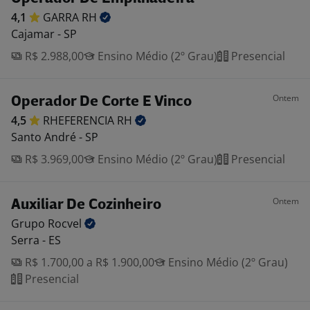
4,1
GARRA
RH
Cajamar - SP
R$ 2.988,00
Ensino Médio (2º Grau)
Presencial
Ontem
Operador De Corte E Vinco
4,5
RHEFERENCIA
RH
Santo André - SP
R$ 3.969,00
Ensino Médio (2º Grau)
Presencial
Ontem
Auxiliar De Cozinheiro
Grupo
Rocvel
Serra - ES
R$ 1.700,00 a R$ 1.900,00
Ensino Médio (2º Grau)
Presencial