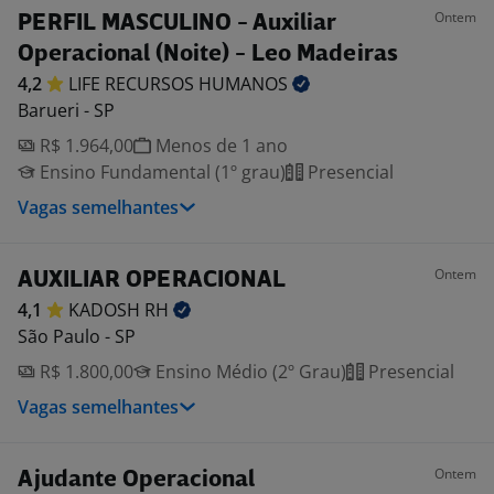
Ontem
PERFIL MASCULINO - Auxiliar
Operacional (Noite) - Leo Madeiras
4,2
LIFE RECURSOS
HUMANOS
Barueri - SP
R$ 1.964,00
Menos de 1 ano
Ensino Fundamental (1º grau)
Presencial
Vagas semelhantes
Ontem
AUXILIAR OPERACIONAL
4,1
KADOSH
RH
São Paulo - SP
R$ 1.800,00
Ensino Médio (2º Grau)
Presencial
Vagas semelhantes
Ontem
Ajudante Operacional