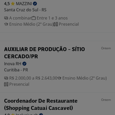
4,5
MAZZINI
Santa Cruz do Sul - RS
A combinar
Entre 1 e 3 anos
Ensino Médio (2º Grau)
Presencial
Ontem
AUXILIAR DE PRODUÇÃO - SÍTIO
CERCADO/PR
Inova
RH
Curitiba - PR
R$ 2.000,00 a R$ 2.643,00
Ensino Médio (2º Grau)
Presencial
Ontem
Coordenador De Restaurante
(Shopping Catuai Cascavel)