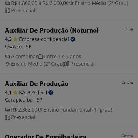
R$ 1.800,00 a R$ 2.000,00
Ensino Médio (2º Grau)
Presencial
17 jun
Auxiliar De Produção (Noturno)
4,3
Empresa
confidencial
Osasco - SP
A combinar
Entre 1 e 3 anos
Ensino Médio (2º Grau)
Presencial
Ontem
Auxiliar De Produção
4,1
KADOSH
RH
Carapicuíba - SP
R$ 2.363,00
Ensino Fundamental (1º grau)
Presencial
Ontem
Operador De Empilhadeira