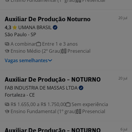
Ensino Fundamental (1º grau)
Presencial
20 jul
Auxiliar De Produção Noturno
4,3
UMANA
BRASIL
São Paulo - SP
A combinar
Entre 1 e 3 anos
Ensino Médio (2º Grau)
Presencial
Vagas semelhantes
20 jul
Auxiliar De Produção - NOTURNO
FAB INDUSTRIA DE MASSAS
LTDA
Fortaleza - CE
R$ 1.655,00 a R$ 1.750,00
Sem experiência
Ensino Fundamental (1º grau)
Presencial
6 jul
Auxiliar De Produção - NOTURNO