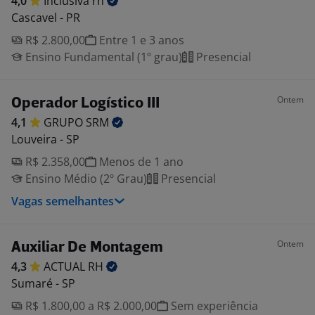
4,0
Inclusiva
rh
Cascavel - PR
R$ 2.800,00
Entre 1 e 3 anos
Ensino Fundamental (1º grau)
Presencial
Ontem
Operador Logístico III
4,1
GRUPO
SRM
Louveira - SP
R$ 2.358,00
Menos de 1 ano
Ensino Médio (2º Grau)
Presencial
Vagas semelhantes
Ontem
Auxiliar De Montagem
4,3
ACTUAL
RH
Sumaré - SP
R$ 1.800,00 a R$ 2.000,00
Sem experiência