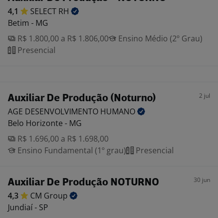
4,1
SELECT
RH
Betim - MG
R$ 1.800,00 a R$ 1.806,00
Ensino Médio (2º Grau)
Presencial
2 jul
Auxiliar De Produção (Noturno)
AGE DESENVOLVIMENTO
HUMANO
Belo Horizonte - MG
R$ 1.696,00 a R$ 1.698,00
Ensino Fundamental (1º grau)
Presencial
30 jun
Auxiliar De Produção NOTURNO
4,3
CM
Group
Jundiaí - SP