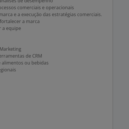
, análises de desempenho
cessos comerciais e operacionais
arca e a execução das estratégias comerciais.
 fortalecer a marca
r a equipe
Marketing
ferramentas de CRM
 alimentos ou bebidas
egionais