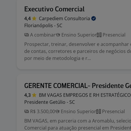
Executivo Comercial
4,4
Carpediem
Consultoria
Florianópolis - SC
A combinar
Ensino Superior
Presencial
Prospectar, treinar, desenvolver e acompanha
de contas, corretores e parceiros de negócios do
por meio de metodologia e r...
GERENTE COMERCIAL- Presidente Ge
4,3
BM VAGAS EMPREGOS E RH
ESTRATÉGICO
Presidente Getúlio - SC
R$ 3.500,00
Ensino Superior
Presencial
BM VAGAS, em parceria com a Aromablu, seleci
Comercial para atuação presencial em President