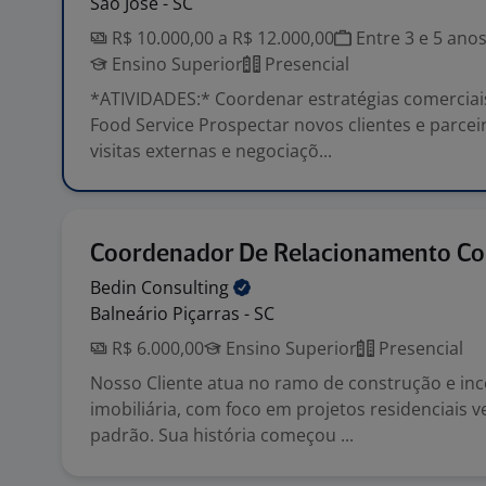
São José - SC
R$ 10.000,00 a R$ 12.000,00
Entre 3 e 5 ano
Ensino Superior
Presencial
*ATIVIDADES:* Coordenar estratégias comerciai
Food Service Prospectar novos clientes e parcei
visitas externas e negociaçõ...
Coordenador De Relacionamento Co
Bedin
Consulting
Balneário Piçarras - SC
R$ 6.000,00
Ensino Superior
Presencial
Nosso Cliente atua no ramo de construção e in
imobiliária, com foco em projetos residenciais ve
padrão. Sua história começou ...