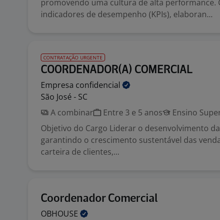
promovendo uma cultura de alta performance. 
indicadores de desempenho (KPIs), elaboran...
CONTRATAÇÃO URGENTE
COORDENADOR(A) COMERCIAL
Empresa
confidencial
São José - SC
A combinar
Entre 3 e 5 anos
Ensino Super
Objetivo do Cargo Liderar o desenvolvimento da
garantindo o crescimento sustentável das vend
carteira de clientes,...
Coordenador Comercial
OBHOUSE