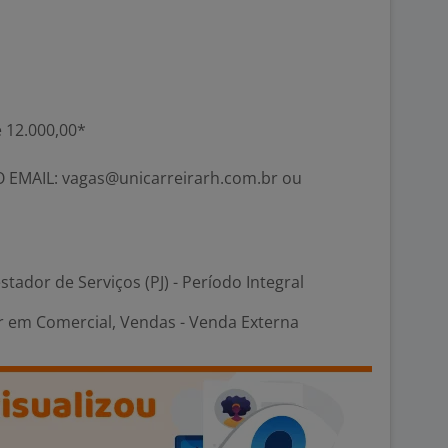
té 12.000,00*
EMAIL: vagas@unicarreirarh.com.br ou
stador de Serviços (PJ) - Período Integral
em Comercial, Vendas - Venda Externa