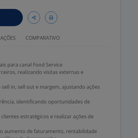
IAÇÕES
COMPARATIVO
is para canal Food Service
ceiros, realizando visitas externas e
ell in, sell out e margem, ajustando ações
rência, identificando oportunidades de
lientes estratégicos e realizar ações de
do aumento de faturamento, rentabilidade