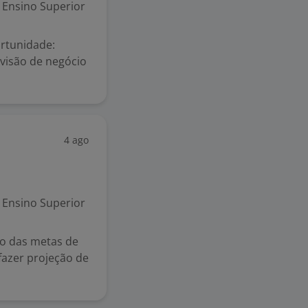
Ensino Superior
rtunidade:
 visão de negócio
4 ago
Ensino Superior
ão das metas de
fazer projeção de