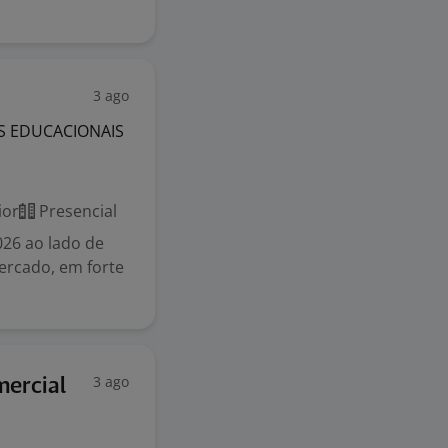
3 ago
OS EDUCACIONAIS
ior
Presencial
026 ao lado de
ercado, em forte
3 ago
ercial