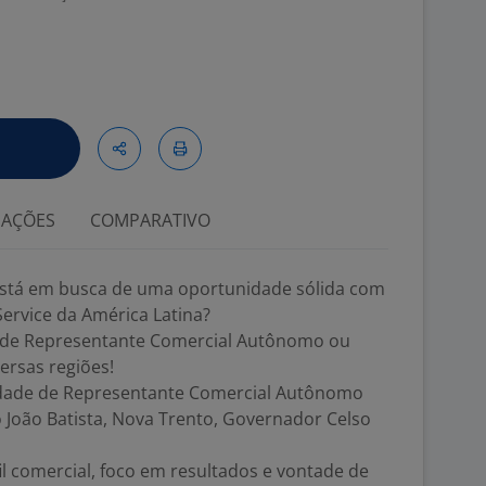
IAÇÕES
COMPARATIVO
stá em busca de uma oportunidade sólida com
Service da América Latina?
a de Representante Comercial Autônomo ou
ersas regiões!
dade de Representante Comercial Autônomo
ão João Batista, Nova Trento, Governador Celso
l comercial, foco em resultados e vontade de