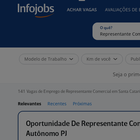
ACHAR VAGAS
AVALIAÇÕES DE
O quê?
Modelo de Trabalho
Km de você
Publ
Seja o prim
141
Vagas de Emprego de Representante Comercial em Santa Catar
Relevantes
Recentes
Próximas
Oportunidade De Representante Com
Autônomo PJ