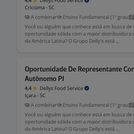
4,4
Dellys Food
Service
Criciúma - SC
A combinar
Ensino Fundamental (1º grau)
Você ou alguém que conhece está em busca de
oportunidade sólida com a maior distribuidora 
da América Latina? O Grupo Delly's está ...
Oportunidade De Representante Com
Autônomo PJ
4,4
Dellys Food
Service
Içara - SC
A combinar
Ensino Fundamental (1º grau)
Você ou alguém que conhece está em busca de
oportunidade sólida com a maior distribuidora 
da América Latina? O Grupo Delly's está ...