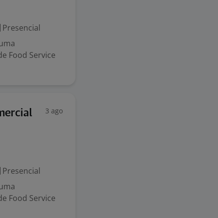
Presencial
 uma
de Food Service
3 ago
ercial
Presencial
 uma
de Food Service