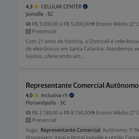
4,3
CELULAR
CENTER
Joinville - SC
R$ 3.000,00 a R$ 5.000,00
Ensino Médio (2º 
Presencial
Com 21 anos de história, a Districell é referência
de eletrônicos em Santa Catarina. Atendemos e
lojistas, oferecendo um ...
Representante Comercial Autônomo
4,0
Inclusiva
rh
Florianópolis - SC
R$ 2.180,00 a R$ 8.150,00
Ensino Médio (2º 
Presencial
Vaga:
Representante Comercial
Autônomo ?? Re
disponíveis: Itajaí e litoral Joinville e região Can