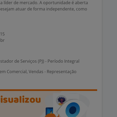
 líder de mercado. A oportunidade é aberta
esejam atuar de forma independente, como
615
.br
stador de Serviços (PJ) - Período Integral
em Comercial, Vendas - Representação