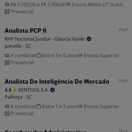
R$ 2.500,00 a R$ 5.000,00
Ensino Médio (2º Grau)
Presencial
24 jul
Analista PCP II
RHF Nacional Jundiai - Glaucia
Xavier
Joinville - SC
A combinar
Entre 3 e 5 anos
Ensino Superior
Presencial
24 jul
Analista De Inteligência De Mercado
4,4
VENTISOL
S.A.
Palhoça - SC
A combinar
Entre 1 e 3 anos
Ensino Superior
Presencial
23 jul