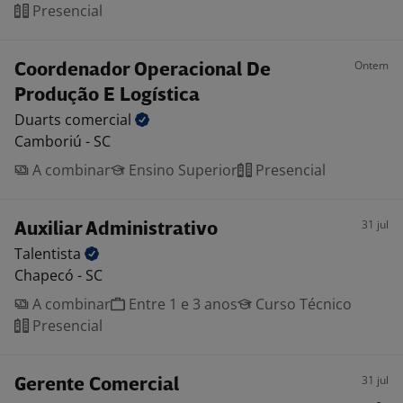
Presencial
Ontem
Coordenador Operacional De
Produção E Logística
Duarts
comercial
Camboriú - SC
A combinar
Ensino Superior
Presencial
31 jul
Auxiliar Administrativo
Talentista
Chapecó - SC
A combinar
Entre 1 e 3 anos
Curso Técnico
Presencial
31 jul
Gerente Comercial