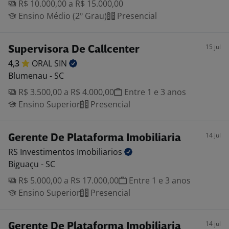
R$ 10.000,00 a R$ 15.000,00
Ensino Médio (2º Grau)
Presencial
15 jul
Supervisora De Callcenter
4,3
ORAL
SIN
Blumenau - SC
R$ 3.500,00 a R$ 4.000,00
Entre 1 e 3 anos
Ensino Superior
Presencial
14 jul
Gerente De Plataforma Imobiliaria
RS Investimentos
Imobiliarios
Biguaçu - SC
R$ 5.000,00 a R$ 17.000,00
Entre 1 e 3 anos
Ensino Superior
Presencial
14 jul
Gerente De Plataforma Imobiliaria