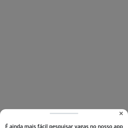
É ainda mais fácil pesquisar vagas no nosso app