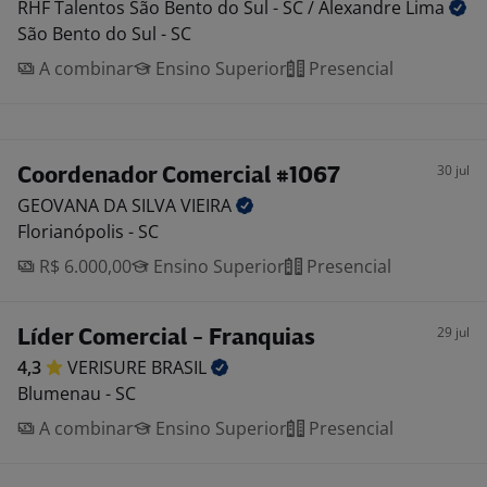
RHF Talentos São Bento do Sul - SC / Alexandre
Lima
São Bento do Sul - SC
A combinar
Ensino Superior
Presencial
30 jul
Coordenador Comercial #1067
GEOVANA DA SILVA
VIEIRA
Florianópolis - SC
R$ 6.000,00
Ensino Superior
Presencial
29 jul
Líder Comercial - Franquias
4,3
VERISURE
BRASIL
Blumenau - SC
A combinar
Ensino Superior
Presencial