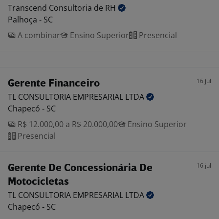
Transcend Consultoria de
RH
Palhoça - SC
A combinar
Ensino Superior
Presencial
16 jul
Gerente Financeiro
TL CONSULTORIA EMPRESARIAL
LTDA
Chapecó - SC
R$ 12.000,00 a R$ 20.000,00
Ensino Superior
Presencial
16 jul
Gerente De Concessionária De
Motocicletas
TL CONSULTORIA EMPRESARIAL
LTDA
Chapecó - SC