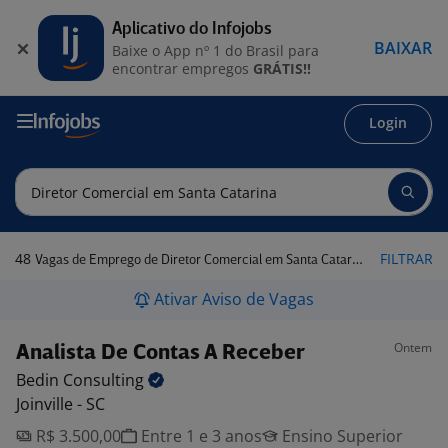
Aplicativo do Infojobs
BAIXAR
Baixe o App nº 1 do Brasil para
encontrar empregos
GRÁTIS!!
Login
48
FILTRAR
Vagas de Emprego de Diretor Comercial em Santa Catarina
Ativar Aviso de Vagas
Ontem
Analista De Contas A Receber
Bedin
Consulting
Joinville - SC
R$ 3.500,00
Entre 1 e 3 anos
Ensino Superior