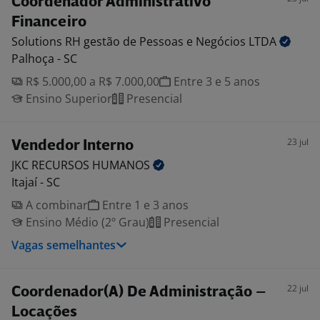
Coordenador Administrativo
Financeiro
Solutions RH gestão de Pessoas e Negócios
LTDA
Palhoça - SC
R$ 5.000,00 a R$ 7.000,00
Entre 3 e 5 anos
Ensino Superior
Presencial
23 jul
Vendedor Interno
JKC RECURSOS
HUMANOS
Itajaí - SC
A combinar
Entre 1 e 3 anos
Ensino Médio (2º Grau)
Presencial
Vagas semelhantes
22 jul
Coordenador(A) De Administração –
Locações