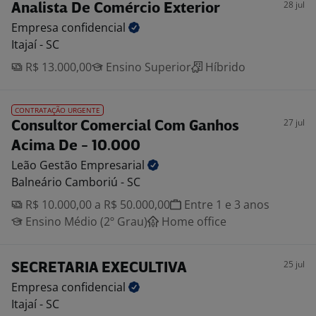
28 jul
Analista De Comércio Exterior
Empresa
confidencial
Itajaí - SC
R$ 13.000,00
Ensino Superior
Híbrido
CONTRATAÇÃO URGENTE
27 jul
Consultor Comercial Com Ganhos
Acima De - 10.000
Leão Gestão
Empresarial
Balneário Camboriú - SC
R$ 10.000,00 a R$ 50.000,00
Entre 1 e 3 anos
Ensino Médio (2º Grau)
Home office
25 jul
SECRETARIA EXECULTIVA
Empresa
confidencial
Itajaí - SC