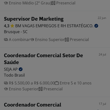
Ensino Médio (2º Grau)
Presencial
22 jun
Supervisor De Marketing
4,3
BM VAGAS EMPREGOS E RH
ESTRATÉGICO.
Brusque - SC
A combinar
Ensino Superior
Presencial
24 jul
Coordenador Comercial Setor De
Saúde
SEJA
AP
Todo Brasil
R$ 5.500,00 a R$ 6.000,00
Entre 5 e 10 anos
Ensino Superior
Presencial
17 jul
Coordenador Comercial