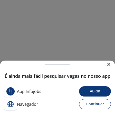
É ainda mais fácil pesquisar vagas no nosso app
App Infojobs
ABRIR
Navegador
Continuar