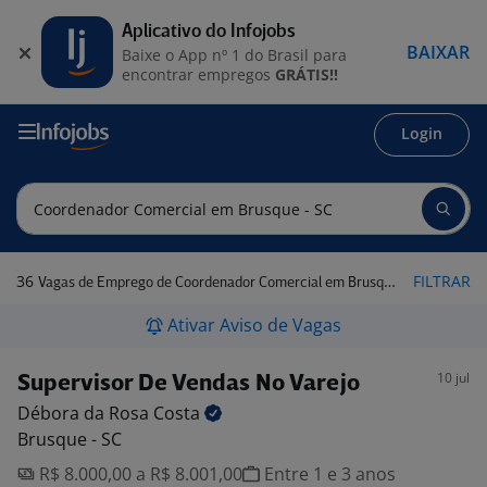
Aplicativo do Infojobs
BAIXAR
Baixe o App nº 1 do Brasil para
encontrar empregos
GRÁTIS!!
Login
36
FILTRAR
Vagas de Emprego de Coordenador Comercial em Brusque - SC
Ativar Aviso de Vagas
10 jul
Supervisor De Vendas No Varejo
Débora da Rosa
Costa
Brusque - SC
R$ 8.000,00 a R$ 8.001,00
Entre 1 e 3 anos