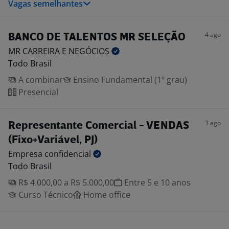
Vagas semelhantes
4 ago
BANCO DE TALENTOS MR SELEÇÃO
MR CARREIRA E
NEGÓCIOS
Todo Brasil
A combinar
Ensino Fundamental (1º grau)
Presencial
3 ago
Representante Comercial - VENDAS
(Fixo+Variável, PJ)
Empresa
confidencial
Todo Brasil
R$ 4.000,00 a R$ 5.000,00
Entre 5 e 10 anos
Curso Técnico
Home office