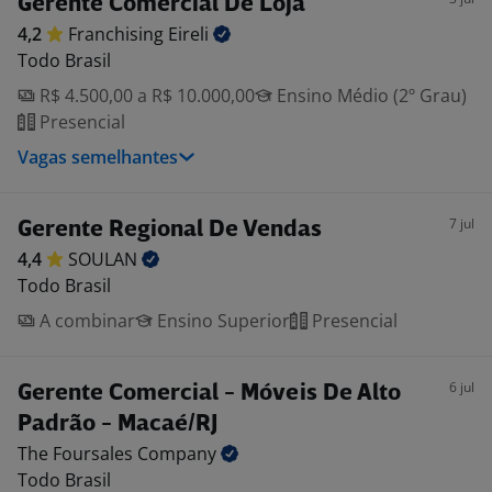
Gerente Comercial De Loja
4,2
Franchising
Eireli
Todo Brasil
R$ 4.500,00 a R$ 10.000,00
Ensino Médio (2º Grau)
Presencial
Vagas semelhantes
7 jul
Gerente Regional De Vendas
4,4
SOULAN
Todo Brasil
A combinar
Ensino Superior
Presencial
6 jul
Gerente Comercial - Móveis De Alto
Padrão - Macaé/RJ
The Foursales
Company
Todo Brasil