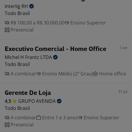
Interlig
RH
Todo Brasil
R$ 100,00 a R$ 30.000,00
Ensino Superior
Presencial
1 set
Executivo Comercial - Home Office
Michel H Frantz
LTDA
Todo Brasil
A combinar
Ensino Médio (2º Grau)
Home office
31 jul
Gerente De Loja
4,5
GRUPO
AVENIDA
Todo Brasil
A combinar
Entre 1 e 3 anos
Ensino Superior
Presencial