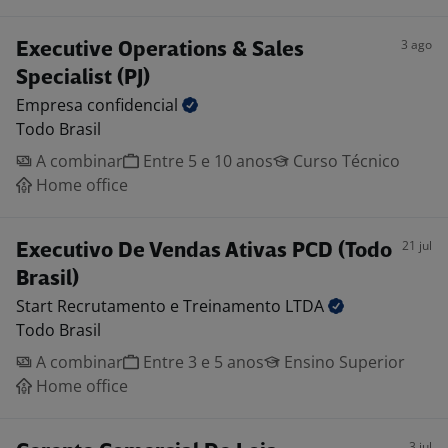
3 ago
Executive Operations & Sales
Specialist (PJ)
Empresa
confidencial
Todo Brasil
A combinar
Entre 5 e 10 anos
Curso Técnico
Home office
21 jul
Executivo De Vendas Ativas PCD (Todo
Brasil)
Start Recrutamento e Treinamento
LTDA
Todo Brasil
A combinar
Entre 3 e 5 anos
Ensino Superior
Home office
3 jul