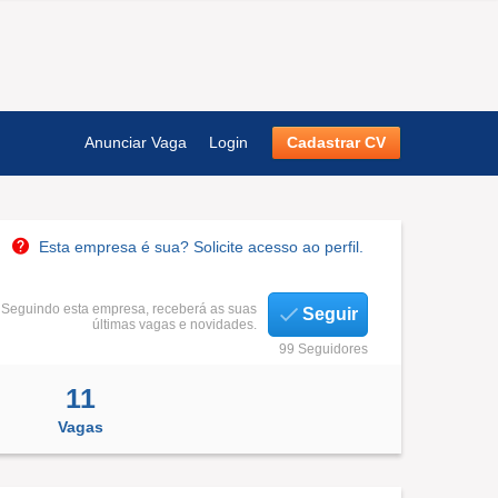
Anunciar Vaga
Login
Cadastrar CV
Esta empresa é sua? Solicite acesso ao perfil.
Seguindo esta empresa, receberá as suas
Seguir
últimas vagas e novidades.
99 Seguidores
11
Vagas