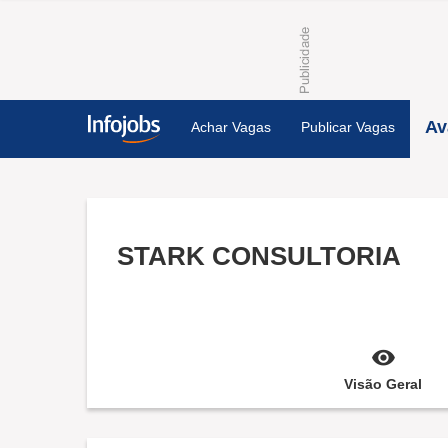
Av
Achar Vagas
Publicar Vagas
STARK CONSULTORIA
Visão Geral