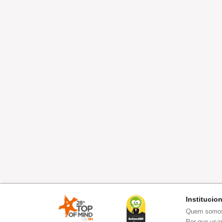
Institucio
Quem somo
Por que usar