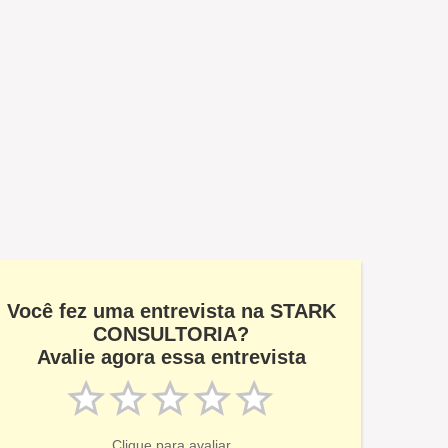
Você fez uma entrevista na STARK
CONSULTORIA?
Avalie agora essa entrevista
Clique para avaliar