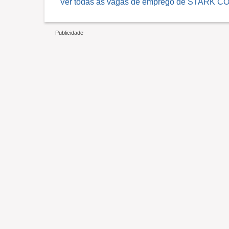
Ver todas as vagas de emprego de STARK C