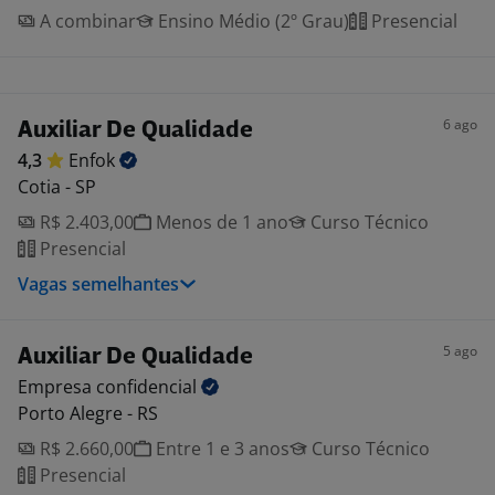
A combinar
Ensino Médio (2º Grau)
Presencial
6 ago
Auxiliar De Qualidade
4,3
Enfok
Cotia - SP
R$ 2.403,00
Menos de 1 ano
Curso Técnico
Presencial
Vagas semelhantes
5 ago
Auxiliar De Qualidade
Empresa
confidencial
Porto Alegre - RS
R$ 2.660,00
Entre 1 e 3 anos
Curso Técnico
Presencial