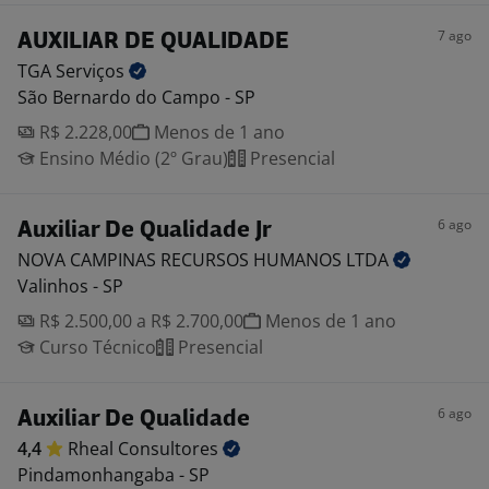
7 ago
AUXILIAR DE QUALIDADE
TGA
Serviços
São Bernardo do Campo - SP
R$ 2.228,00
Menos de 1 ano
Ensino Médio (2º Grau)
Presencial
6 ago
Auxiliar De Qualidade Jr
NOVA CAMPINAS RECURSOS HUMANOS
LTDA
Valinhos - SP
R$ 2.500,00 a R$ 2.700,00
Menos de 1 ano
Curso Técnico
Presencial
6 ago
Auxiliar De Qualidade
4,4
Rheal
Consultores
Pindamonhangaba - SP