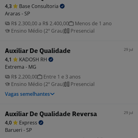
4,3
Base
Consultoria
Araras - SP
R$ 2.300,00 a R$ 2.400,00
Menos de 1 ano
Ensino Médio (2º Grau)
Presencial
29 jul
Auxiliar De Qualidade
4,1
KADOSH
RH
Extrema - MG
R$ 2.200,00
Entre 1 e 3 anos
Ensino Médio (2º Grau)
Presencial
Vagas semelhantes
29 jul
Auxiliar De Qualidade Reversa
4,0
Express
Barueri - SP