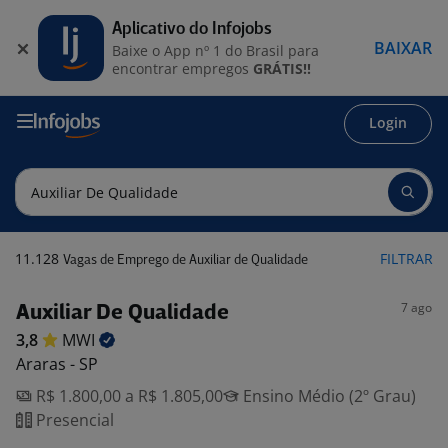
Aplicativo do Infojobs
BAIXAR
Baixe o App nº 1 do Brasil para
encontrar empregos
GRÁTIS!!
Login
11.128
FILTRAR
Vagas de Emprego de Auxiliar de Qualidade
7 ago
Auxiliar De Qualidade
3,8
MWI
Araras - SP
R$ 1.800,00 a R$ 1.805,00
Ensino Médio (2º Grau)
Presencial