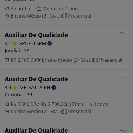
A combinar
Menos de 1 ano
Ensino Médio (2º Grau)
Presencial
30 jul
Auxiliar De Qualidade
4,1
GRUPO
SRM
Jundiaí - SP
R$ 2.100,00
Ensino Médio (2º Grau)
Presencial
30 jul
Auxiliar De Qualidade
4,3
IMEDIATTA
RH
Curitiba - PR
R$ 2.500,00 a R$ 2.700,00
Entre 1 e 3 anos
Ensino Médio (2º Grau)
Presencial
30 jul
Auxiliar De Qualidade