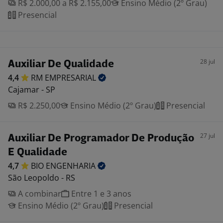
R$ 2.000,00 a R$ 2.155,00
Ensino Médio (2º Grau)
Presencial
28 jul
Auxiliar De Qualidade
4,4
RM
EMPRESARIAL
Cajamar - SP
R$ 2.250,00
Ensino Médio (2º Grau)
Presencial
27 jul
Auxiliar De Programador De Produção
E Qualidade
4,7
BIO
ENGENHARIA
São Leopoldo - RS
A combinar
Entre 1 e 3 anos
Ensino Médio (2º Grau)
Presencial