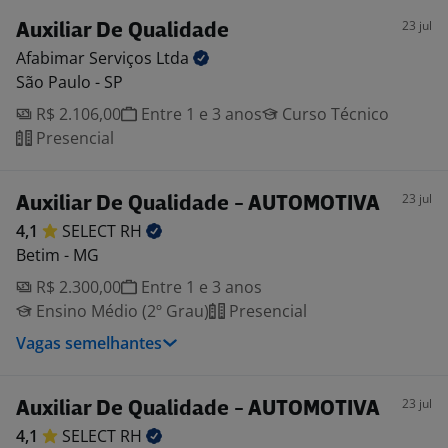
23 jul
Auxiliar De Qualidade
Afabimar Serviços
Ltda
São Paulo - SP
R$ 2.106,00
Entre 1 e 3 anos
Curso Técnico
Presencial
23 jul
Auxiliar De Qualidade - AUTOMOTIVA
4,1
SELECT
RH
Betim - MG
R$ 2.300,00
Entre 1 e 3 anos
Ensino Médio (2º Grau)
Presencial
Vagas semelhantes
23 jul
Auxiliar De Qualidade - AUTOMOTIVA
4,1
SELECT
RH