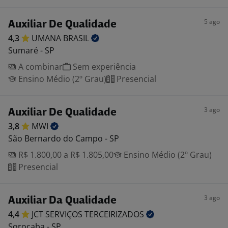
5 ago
Auxiliar De Qualidade
4,3
UMANA
BRASIL
Sumaré - SP
A combinar
Sem experiência
Ensino Médio (2º Grau)
Presencial
3 ago
Auxiliar De Qualidade
3,8
MWI
São Bernardo do Campo - SP
R$ 1.800,00 a R$ 1.805,00
Ensino Médio (2º Grau)
Presencial
3 ago
Auxiliar Da Qualidade
4,4
JCT SERVIÇOS
TERCEIRIZADOS
Sorocaba - SP