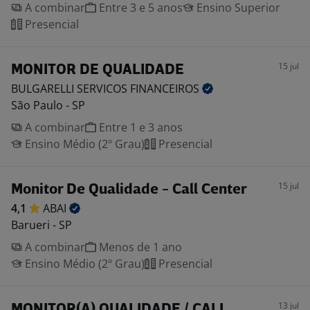
A combinar
Entre 3 e 5 anos
Ensino Superior
Presencial
15 jul
MONITOR DE QUALIDADE
BULGARELLI SERVICOS
FINANCEIROS
São Paulo - SP
A combinar
Entre 1 e 3 anos
Ensino Médio (2º Grau)
Presencial
15 jul
Monitor De Qualidade - Call Center
4,1
ABAI
Barueri - SP
A combinar
Menos de 1 ano
Ensino Médio (2º Grau)
Presencial
13 jul
MONITOR(A) QUALIDADE / CALL