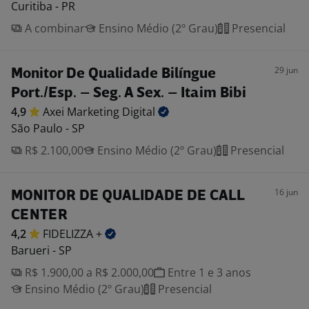
Curitiba - PR
A combinar
Ensino Médio (2º Grau)
Presencial
29 jun
Monitor De Qualidade Bilíngue
Port./Esp. – Seg. A Sex. – Itaim Bibi
4,9
Axei Marketing
Digital
São Paulo - SP
R$ 2.100,00
Ensino Médio (2º Grau)
Presencial
16 jun
MONITOR DE QUALIDADE DE CALL
CENTER
4,2
FIDELIZZA
+
Barueri - SP
R$ 1.900,00 a R$ 2.000,00
Entre 1 e 3 anos
Ensino Médio (2º Grau)
Presencial