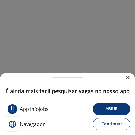
É ainda mais fácil pesquisar vagas no nosso app
App Infojobs
ABRIR
Navegador
Continuar