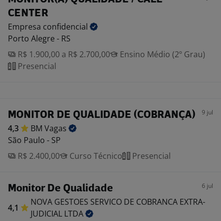
CENTER
Empresa
confidencial
Porto Alegre - RS
R$ 1.900,00 a R$ 2.700,00
Ensino Médio (2º Grau)
Presencial
9 jul
MONITOR DE QUALIDADE (COBRANÇA)
4,3
BM
Vagas
São Paulo - SP
R$ 2.400,00
Curso Técnico
Presencial
6 jul
Monitor De Qualidade
NOVA GESTOES SERVICO DE COBRANCA EXTRA-
4,1
JUDICIAL
LTDA