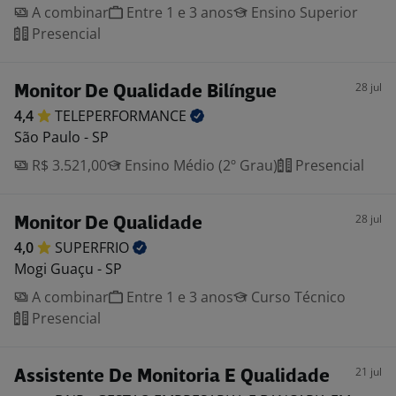
A combinar
Entre 1 e 3 anos
Ensino Superior
Presencial
28 jul
Monitor De Qualidade Bilíngue
4,4
TELEPERFORMANCE
São Paulo - SP
R$ 3.521,00
Ensino Médio (2º Grau)
Presencial
28 jul
Monitor De Qualidade
4,0
SUPERFRIO
Mogi Guaçu - SP
A combinar
Entre 1 e 3 anos
Curso Técnico
Presencial
21 jul
Assistente De Monitoria E Qualidade