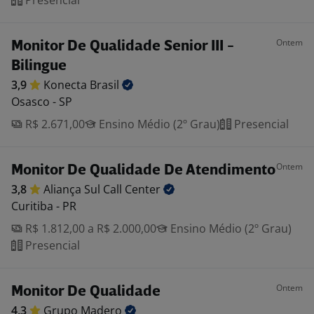
Presencial
Ontem
Monitor De Qualidade Senior III -
Bilingue
3,9
Konecta
Brasil
Osasco - SP
R$ 2.671,00
Ensino Médio (2º Grau)
Presencial
Ontem
Monitor De Qualidade De Atendimento
3,8
Aliança Sul Call
Center
Curitiba - PR
R$ 1.812,00 a R$ 2.000,00
Ensino Médio (2º Grau)
Presencial
Ontem
Monitor De Qualidade
4,3
Grupo
Madero