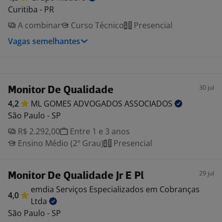
Curitiba - PR
A combinar
Curso Técnico
Presencial
Vagas semelhantes
30 jul
Monitor De Qualidade
4,2
ML GOMES ADVOGADOS
ASSOCIADOS
São Paulo - SP
R$ 2.292,00
Entre 1 e 3 anos
Ensino Médio (2º Grau)
Presencial
29 jul
Monitor De Qualidade Jr E Pl
emdia Serviços Especializados em Cobranças
4,0
Ltda
São Paulo - SP