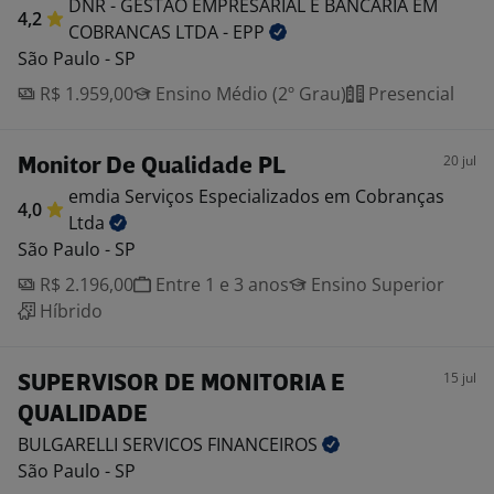
DNR - GESTAO EMPRESARIAL E BANCARIA EM
4,2
COBRANCAS LTDA -
EPP
São Paulo - SP
R$ 1.959,00
Ensino Médio (2º Grau)
Presencial
20 jul
Monitor De Qualidade PL
emdia Serviços Especializados em Cobranças
4,0
Ltda
São Paulo - SP
R$ 2.196,00
Entre 1 e 3 anos
Ensino Superior
Híbrido
15 jul
SUPERVISOR DE MONITORIA E
QUALIDADE
BULGARELLI SERVICOS
FINANCEIROS
São Paulo - SP