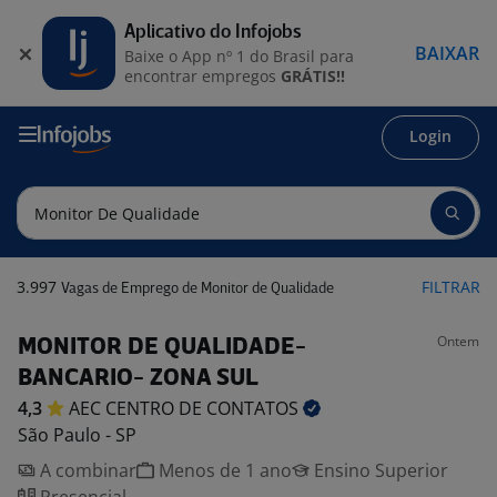
Aplicativo do Infojobs
BAIXAR
Baixe o App nº 1 do Brasil para
encontrar empregos
GRÁTIS!!
Login
3.997
FILTRAR
Vagas de Emprego de Monitor de Qualidade
Ontem
MONITOR DE QUALIDADE-
BANCARIO- ZONA SUL
4,3
AEC CENTRO DE
CONTATOS
São Paulo - SP
A combinar
Menos de 1 ano
Ensino Superior