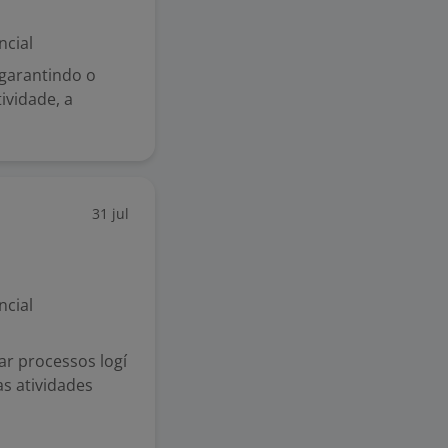
ncial
 garantindo o
ividade, a
31 jul
ncial
ar processos logí
s atividades