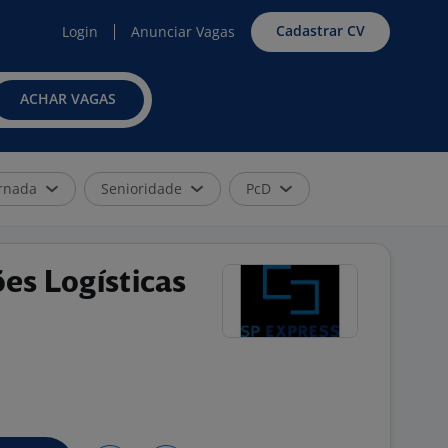
Cadastrar CV
Login
Anunciar Vagas
ACHAR VAGAS
rnada
Senioridade
PcD
es Logísticas