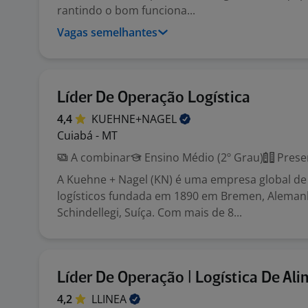
rantindo o bom funciona...
Vagas semelhantes
Líder De Operação Logística
4,4
KUEHNE+NAGEL
Cuiabá - MT
A combinar
Ensino Médio (2º Grau)
Prese
A Kuehne + Nagel (KN) é uma empresa global de
logísticos fundada em 1890 em Bremen, Aleman
Schindellegi, Suíça. Com mais de 8...
Líder De Operação | Logística De Al
4,2
LLINEA