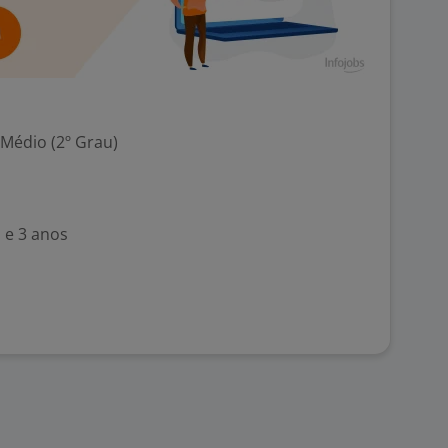
 Médio (2º Grau)
 e 3 anos