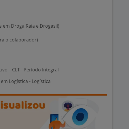
s em Droga Raia e Drogasil)
ara o colaborador)
tivo – CLT - Período Integral
m Logística - Logística