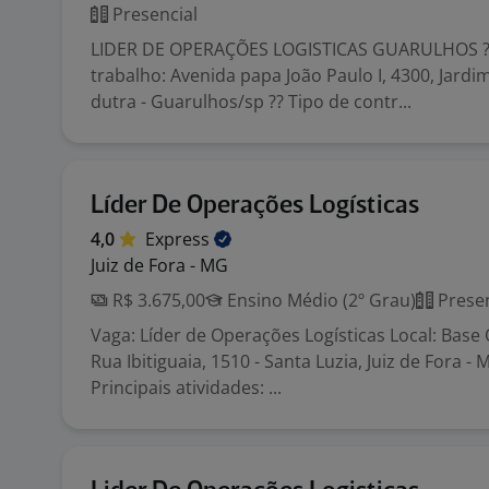
Presencial
LIDER DE OPERAÇÕES LOGISTICAS GUARULHOS ??
trabalho: Avenida papa João Paulo I, 4300, Jardi
dutra - Guarulhos/sp ?? Tipo de contr...
Líder De Operações Logísticas
4,0
Express
Juiz de Fora - MG
R$ 3.675,00
Ensino Médio (2º Grau)
Presen
Vaga: Líder de Operações Logísticas Local: Base
Rua Ibitiguaia, 1510 - Santa Luzia, Juiz de Fora -
Principais atividades: ...