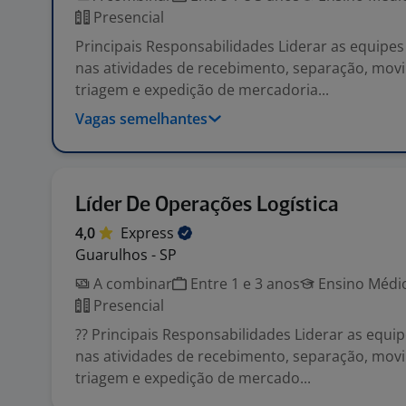
Presencial
Principais Responsabilidades Liderar as equipes
nas atividades de recebimento, separação, mov
triagem e expedição de mercadoria...
Vagas semelhantes
Líder De Operações Logística
4,0
Express
Guarulhos - SP
A combinar
Entre 1 e 3 anos
Ensino Médio
Presencial
?? Principais Responsabilidades Liderar as equi
nas atividades de recebimento, separação, mov
triagem e expedição de mercado...