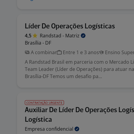
Líder De Operações Logísticas
4,5
Randstad -
Matriz
Brasília - DF
A combinar
Entre 1 e 3 anos
Ensino Super
A Randstad Brasil em parceria com o Mercado Li
Team Leader (Líder de Operações) para atuar na
Brasília-DF Temos um desafio pa...
CONTRATAÇÃO URGENTE
Auxiliar De Líder De Operações Logís
Logística
Empresa
confidencial