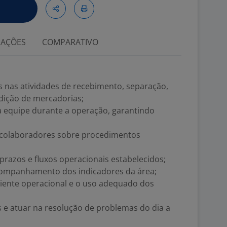
IAÇÕES
COMPARATIVO
s nas atividades de recebimento, separação,
dição de mercadorias;
equipe durante a operação, garantindo
os colaboradores sobre procedimentos
razos e fluxos operacionais estabelecidos;
acompanhamento dos indicadores da área;
iente operacional e o uso adequado dos
is e atuar na resolução de problemas do dia a