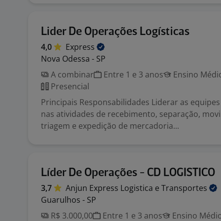
Lider De Operações Logísticas
4,0
Express
Nova Odessa - SP
A combinar
Entre 1 e 3 anos
Ensino Médio
Presencial
Principais Responsabilidades Liderar as equipes
nas atividades de recebimento, separação, mov
triagem e expedição de mercadoria...
Líder De Operações - CD LOGISTICO
3,7
Anjun Express Logistica e
Transportes
Guarulhos - SP
R$ 3.000,00
Entre 1 e 3 anos
Ensino Médio