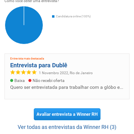
Como voce obter uma entrevista?
Candidatura online (100%)
Entrevista mais destacada
Entrevista para Dublê
1 Novembro 2022, Rio de Janeiro
Baixa
Não recebi oferta
Quero ser entrevistada para trabalhar com a glóbo e telefone E elenco por que preciso muito ajudar minha família prometo dar o meu melhor
Avaliar entrevista a Winner RH
Ver todas as entrevistas da Winner RH (3)