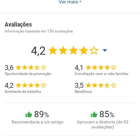
Ver mais
Fornecimento e gestão de recursos humanos para terceiros
Avaliações
Informação baseada em
150
avaliações
4,2
3,6
4,1
Oportunidade de promoção
Conciliação com a vida familiar
4,2
3,5
Ambiente de trabalho
Benefícios
89
85
%
%
Recomendaria a um amigo
Aprovam a diretoria (de 92
avaliações)