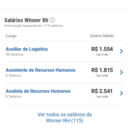
Salários Winner Rh
Informação baseada em 115 salários
Cargo
Salário Médio
R$ 1.554
Auxiliar de Logística
98 Salários
/ao mês
R$ 1.815
Assistente de Recursos Humanos
6 Salários
/ao mês
R$ 2.541
Analista de Recursos Humanos
6 Salários
/ao mês
Ver todos os salários da
Winner RH (115)