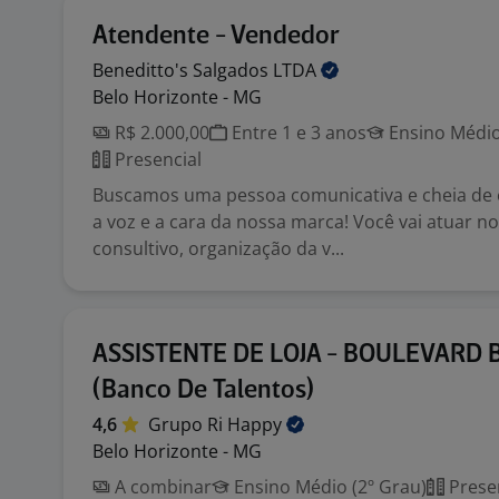
Atendente - Vendedor
Beneditto's Salgados
LTDA
Belo Horizonte - MG
R$ 2.000,00
Entre 1 e 3 anos
Ensino Médio
Presencial
Buscamos uma pessoa comunicativa e cheia de 
a voz e a cara da nossa marca! Você vai atuar 
consultivo, organização da v...
ASSISTENTE DE LOJA - BOULEVARD B
(Banco De Talentos)
4,6
Grupo Ri
Happy
Belo Horizonte - MG
A combinar
Ensino Médio (2º Grau)
Prese