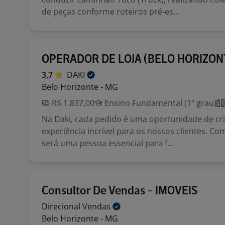
de peças conforme roteiros pré-es...
OPERADOR DE LOJA (BELO HORIZON
3,7
DAKI
Belo Horizonte - MG
R$ 1.837,00
Ensino Fundamental (1º grau)
Na Daki, cada pedido é uma oportunidade de cr
experiência incrível para os nossos clientes. C
será uma pessoa essencial para f...
Consultor De Vendas - IMOVEIS
Direcional
Vendas
Belo Horizonte - MG