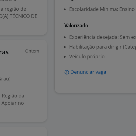
a região de
Escolaridade Mínima: Ensino
IO(A) TÉCNICO DE
Valorizado
Experiência desejada: Sem e
Habilitação para dirigir (Cate
Ontem
ras
Veículo próprio
Denunciar vaga
Grau)
 Região da
 Apoiar no