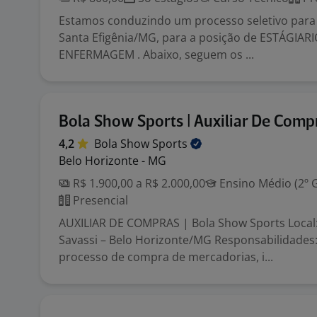
Estamos conduzindo um processo seletivo para 
Santa Efigênia/MG, para a posição de ESTÁGIAR
ENFERMAGEM . Abaixo, seguem os ...
Bola Show Sports | Auxiliar De Comp
4,2
Bola Show
Sports
Belo Horizonte - MG
R$ 1.900,00 a R$ 2.000,00
Ensino Médio (2º 
Presencial
AUXILIAR DE COMPRAS | Bola Show Sports Local:
Savassi – Belo Horizonte/MG Responsabilidades:
processo de compra de mercadorias, i...