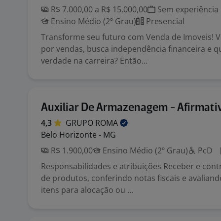
R$ 7.000,00 a R$ 15.000,00
Sem experiência
Ensino Médio (2º Grau)
Presencial
Transforme seu futuro com Venda de Imoveis! 
por vendas, busca independência financeira e q
verdade na carreira? Então...
Auxiliar De Armazenagem - Afirmati
4,3
GRUPO
ROMA
Belo Horizonte - MG
R$ 1.900,00
Ensino Médio (2º Grau)
PcD
Responsabilidades e atribuições Receber e cont
de produtos, conferindo notas fiscais e avalian
itens para alocação ou ...