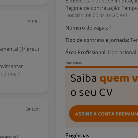
Benefícios: Tíquete Alimentaçã
Regime de contratação: Tempo
Horário: 06:00 as 14:20 6x1
14 mai
Número de vagas:
1
Tipo de contrato e Jornada:
Tem
mental (1º grau)
Área Profissional:
Operacional 
movimentar
pedidos e
Ontem
Exigências
esencial