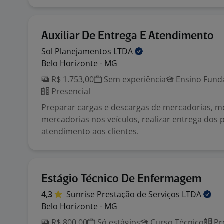
Auxiliar De Entrega E Atendimento
Sol Planejamentos
LTDA
Belo Horizonte - MG
R$ 1.753,00
Sem experiência
Ensino Funda
Presencial
Preparar cargas e descargas de mercadorias, 
mercadorias nos veículos, realizar entrega dos 
atendimento aos clientes.
Estágio Técnico De Enfermagem
4,3
Sunrise Prestação de Serviços
LTDA
Belo Horizonte - MG
R$ 800,00
Só estágios
Curso Técnico
Pr