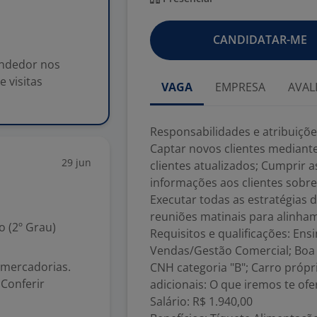
CANDIDATAR-ME
endedor nos
 visitas
VAGA
EMPRESA
AVAL
Responsabilidades e atribuiçõ
Captar novos clientes mediante
29 jun
clientes atualizados; Cumprir 
informações aos clientes sobre
Executar todas as estratégias
reuniões matinais para alinha
 (2º Grau)
Requisitos e qualificações: En
Vendas/Gestão Comercial; Boa
 mercadorias.
CNH categoria "B"; Carro própr
 Conferir
adicionais: O que iremos te ofe
Salário: R$ 1.940,00