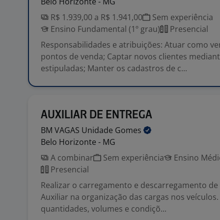
Belo Horizonte - MG
R$ 1.939,00 a R$ 1.941,00
Sem experiência
Ensino Fundamental (1º grau)
Presencial
Responsabilidades e atribuições: Atuar como v
pontos de venda; Captar novos clientes mediante
estipuladas; Manter os cadastros de c...
AUXILIAR DE ENTREGA
BM VAGAS Unidade
Gomes
Belo Horizonte - MG
A combinar
Sem experiência
Ensino Médio
Presencial
Realizar o carregamento e descarregamento de
Auxiliar na organização das cargas nos veículos.
quantidades, volumes e condiçõ...