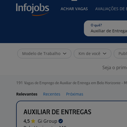
ACHAR VAGAS
AVALIAÇÕES DE
O quê?
Modelo de Trabalho
Km de você
Publ
Seja o prim
191
Vagas de Emprego de Auxiliar de Entrega em Belo Horizonte - 
Relevantes
Recentes
Próximas
AUXILIAR DE ENTREGAS
4,5
Gi
Group