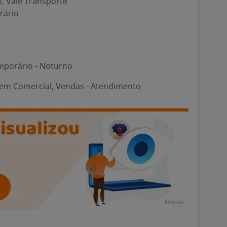
o, Vale Transporte
rário
porário - Noturno
em Comercial, Vendas - Atendimento