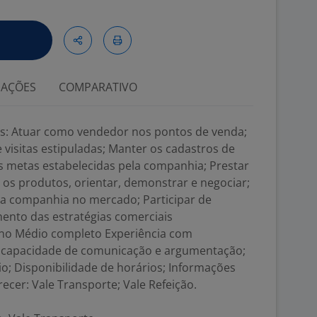
IAÇÕES
COMPARATIVO
es: Atuar como vendedor nos pontos de venda;
 visitas estipuladas; Manter os cadastros de
as metas estabelecidas pela companhia; Prestar
 os produtos, orientar, demonstrar e negociar;
 da companhia no mercado; Participar de
mento das estratégias comerciais
sino Médio completo Experiência com
 capacidade de comunicação e argumentação;
io; Disponibilidade de horários; Informações
recer: Vale Transporte; Vale Refeição.