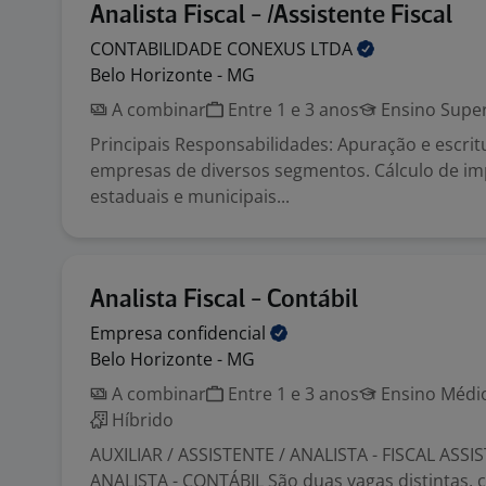
Analista Fiscal - /Assistente Fiscal
CONTABILIDADE CONEXUS
LTDA
Belo Horizonte - MG
A combinar
Entre 1 e 3 anos
Ensino Super
Principais Responsabilidades: Apuração e escritu
empresas de diversos segmentos. Cálculo de imp
estaduais e municipais...
Analista Fiscal - Contábil
Empresa
confidencial
Belo Horizonte - MG
A combinar
Entre 1 e 3 anos
Ensino Médio
Híbrido
AUXILIAR / ASSISTENTE / ANALISTA - FISCAL ASSI
ANALISTA - CONTÁBIL São duas vagas distintas,