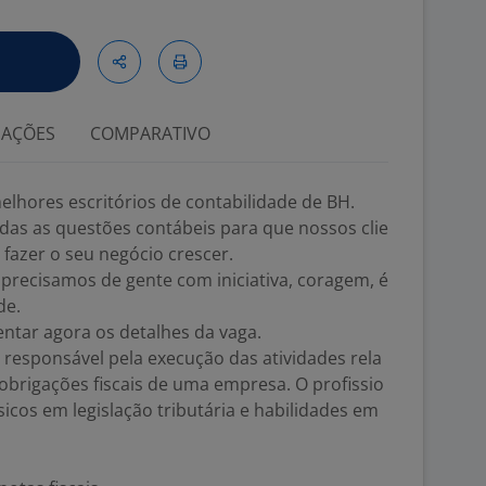
IAÇÕES
COMPARATIVO
lhores escritórios de contabilidade de BH.
das as questões contábeis para que nossos clie
fazer o seu negócio crescer.
precisamos de gente com iniciativa, coragem, é
de.
entar agora os detalhes da vaga.
 é responsável pela execução das atividades rela
brigações fiscais de uma empresa. O profissio
icos em legislação tributária e habilidades em