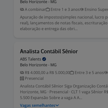
Belo Horizonte - MG
A combinar
Entre 1 e 3 anos
Ensino Super
Apuração de impostos(simples nacional, lucro 
real), lançamentos de notas fiscais, escrituração 
elaboração e entrega das obri...
Analista Contábil Sênior
ABS
Talents
Belo Horizonte - MG
R$ 4.000,00 a R$ 5.000,00
Entre 3 e 5 anos
Presencial
Analista Contábil Sênior Siga Organização Contáb
Horizonte, MG · Presencial · CLT 1 vaga Sênior R$
5.500 Expansão Sobre a vaga A A...
Vagas semelhantes