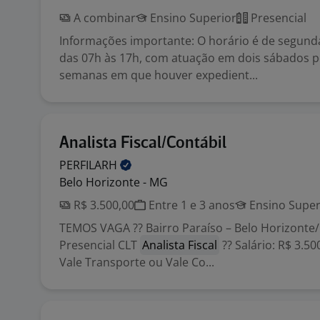
A combinar
Ensino Superior
Presencial
Informações importante: O horário é de segunda 
das 07h às 17h, com atuação em dois sábados p
semanas em que houver expedient...
Analista Fiscal/Contábil
PERFILARH
Belo Horizonte - MG
R$ 3.500,00
Entre 1 e 3 anos
Ensino Super
TEMOS VAGA ?? Bairro Paraíso – Belo Horizonte
Presencial CLT
Analista Fiscal
?? Salário: R$ 3.50
Vale Transporte ou Vale Co...