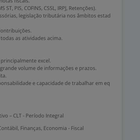
otas fiscais.
S ST, PIS, COFINS, CSSL, IRPJ, Retenções).
sórias, legislação tributária nos âmbitos estad
Contribuições.
todas as atividades acima.
principalmente excel.
 grande volume de informações e prazos.
ta.
ponsabilidade e capacidade de trabalhar em eq
tivo – CLT - Período Integral
ontábil, Finanças, Economia - Fiscal