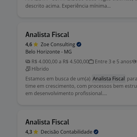
descrito acima. Experiência mínima...
Analista Fiscal
4,6
Zoe
Consulting
Belo Horizonte - MG
R$ 4.000,00 a R$ 4.500,00
Entre 3 e 5 anos
Híbrido
Estamos em busca de um(a)
Analista Fiscal
para
time em crescimento, com processos bem estru
em desenvolvimento profissional....
Analista Fiscal
4,3
Decisão
Contabilidade