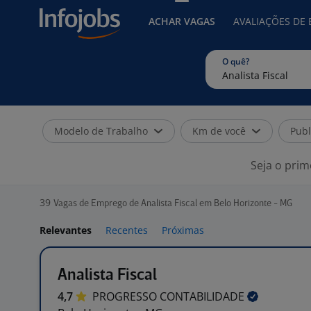
ACHAR VAGAS
AVALIAÇÕES DE
O quê?
Modelo de Trabalho
Km de você
Publ
Seja o prim
39
Vagas de Emprego de Analista Fiscal em Belo Horizonte - MG
Relevantes
Recentes
Próximas
Analista Fiscal
4,7
PROGRESSO
CONTABILIDADE