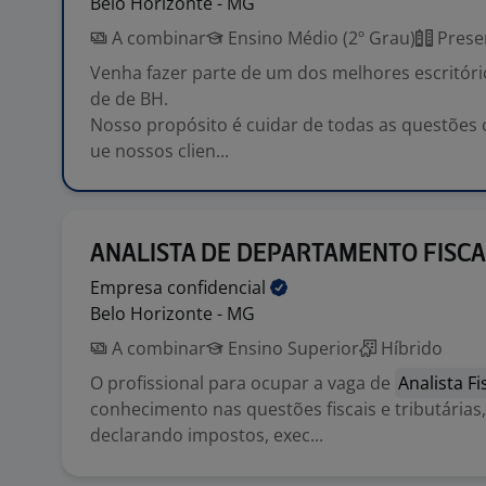
Belo Horizonte - MG
A combinar
Ensino Médio (2º Grau)
Prese
Venha fazer parte de um dos melhores escritóri
de de BH.
Nosso propósito é cuidar de todas as questões 
ue nossos clien...
ANALISTA DE DEPARTAMENTO FISCA
Empresa
confidencial
Belo Horizonte - MG
A combinar
Ensino Superior
Híbrido
O profissional para ocupar a vaga de
Analista Fi
conhecimento nas questões fiscais e tributárias
declarando impostos, exec...