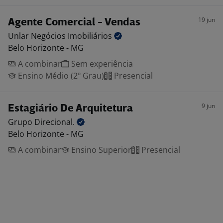
19 jun
Agente Comercial - Vendas
Unlar Negócios
Imobiliários
Belo Horizonte - MG
A combinar
Sem experiência
Ensino Médio (2º Grau)
Presencial
9 jun
Estagiário De Arquitetura
Grupo
Direcional.
Belo Horizonte - MG
A combinar
Ensino Superior
Presencial