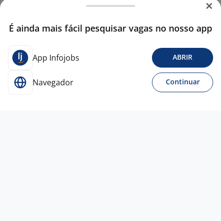
É ainda mais fácil pesquisar vagas no nosso app
App Infojobs
ABRIR
Navegador
Continuar
9 jun
ESTÁGIO EM ENGENHARIA DE
PRODUÇÃO
Grupo
Direcional.
Belo Horizonte - MG