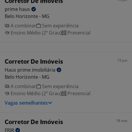
Corretor De Imóveis
prime
haus
Belo Horizonte - MG
A combinar
Sem experiência
Ensino Médio (2º Grau)
Presencial
15 jun
Corretor De Imóveis
Haus prime
imobiliária
Belo Horizonte - MG
A combinar
Sem experiência
Ensino Médio (2º Grau)
Presencial
Vagas semelhantes
18 mai
Corretor De Imóveis
FRJR