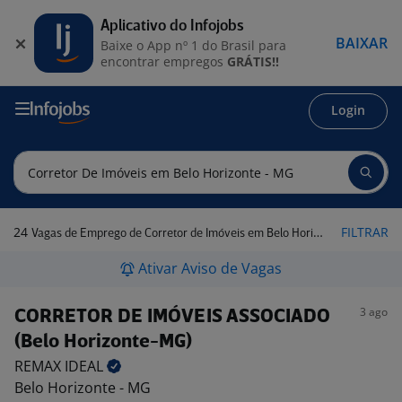
Aplicativo do Infojobs
BAIXAR
Baixe o App nº 1 do Brasil para
encontrar empregos
GRÁTIS!!
Login
24
FILTRAR
Vagas de Emprego de Corretor de Imóveis em Belo Horizonte - MG
Ativar Aviso de Vagas
3 ago
CORRETOR DE IMÓVEIS ASSOCIADO
(Belo Horizonte-MG)
REMAX
IDEAL
Belo Horizonte - MG