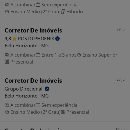
A combinar
Sem experiência
Ensino Médio (2º Grau)
Híbrido
29 jul
Corretor De Imóveis
3,8
POSTO
PHOENIX
Belo Horizonte - MG
A combinar
Entre 1 e 3 anos
Ensino Superior
Presencial
27 jul
Corretor De Imóveis
Grupo
Direcional.
Belo Horizonte - MG
A combinar
Sem experiência
Ensino Médio (2º Grau)
Presencial
16 jun