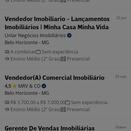
Ensino Médio (2º Grau)
Presencial
22 jun
Vendedor Imobiliario - Lançamentos
Imobiliários | Minha Casa Minha Vida
Unlar Negócios
Imobiliários
Belo Horizonte - MG
A combinar
Sem experiência
Ensino Médio (2º Grau)
Presencial
25 mai
Vendedor(A) Comercial Imobiliário
4,5
MRV &
CO
Belo Horizonte - MG
R$ 3.700,00 a R$ 7.000,00
Sem experiência
Ensino Médio (2º Grau)
Presencial
Ontem
Gerente De Vendas Imobiliárias