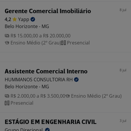
8 jul
Gerente Comercial Imobiliário
4,2
Yapp
Belo Horizonte - MG
R$ 15.000,00 a R$ 20.000,00
Ensino Médio (2º Grau)
Presencial
8 jul
Assistente Comercial Interno
HUMMANOS CONSULTORIA
RH
Belo Horizonte - MG
R$ 2.000,00 a R$ 3.500,00
Ensino Médio (2º Grau)
Presencial
3 jul
ESTÁGIO EM ENGENHARIA CIVIL
Grupo
Direcional.