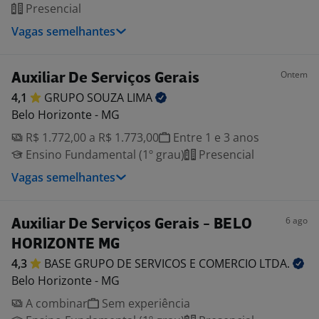
Presencial
Vagas semelhantes
Ontem
Auxiliar De Serviços Gerais
4,1
GRUPO SOUZA
LIMA
Belo Horizonte - MG
R$ 1.772,00 a R$ 1.773,00
Entre 1 e 3 anos
Ensino Fundamental (1º grau)
Presencial
Vagas semelhantes
6 ago
Auxiliar De Serviços Gerais - BELO
HORIZONTE MG
4,3
BASE GRUPO DE SERVICOS E COMERCIO
LTDA.
Belo Horizonte - MG
A combinar
Sem experiência