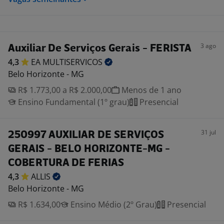
3 ago
Auxiliar De Serviços Gerais - FERISTA
4,3
EA
MULTISERVICOS
Belo Horizonte - MG
R$ 1.773,00 a R$ 2.000,00
Menos de 1 ano
Ensino Fundamental (1º grau)
Presencial
31 jul
250997 AUXILIAR DE SERVIÇOS
GERAIS - BELO HORIZONTE-MG -
COBERTURA DE FERIAS
4,3
ALLIS
Belo Horizonte - MG
R$ 1.634,00
Ensino Médio (2º Grau)
Presencial