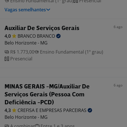
Ensino Fundamental (1º grau)
Presencial
Vagas semelhantes
6 ago
Auxiliar De Serviços Gerais
4,0
BRANCO
BRANCO
Belo Horizonte - MG
R$ 1.773,00
Ensino Fundamental (1º grau)
Presencial
6 ago
MINAS GERAIS -MG/Auxiliar De
Serviços Gerais (Pessoa Com
Deficiência -PCD)
4,3
CREFISA E EMPRESAS
PARCEIRAS
Belo Horizonte - MG
A combinar
Entre 1 e 3 anos