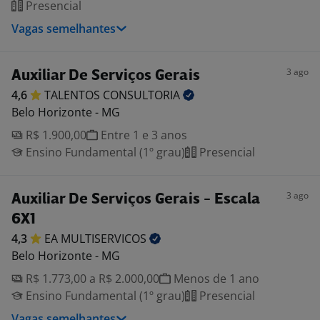
Presencial
Vagas semelhantes
3 ago
Auxiliar De Serviços Gerais
4,6
TALENTOS
CONSULTORIA
Belo Horizonte - MG
R$ 1.900,00
Entre 1 e 3 anos
Ensino Fundamental (1º grau)
Presencial
3 ago
Auxiliar De Serviços Gerais - Escala
6X1
4,3
EA
MULTISERVICOS
Belo Horizonte - MG
R$ 1.773,00 a R$ 2.000,00
Menos de 1 ano
Ensino Fundamental (1º grau)
Presencial
Vagas semelhantes