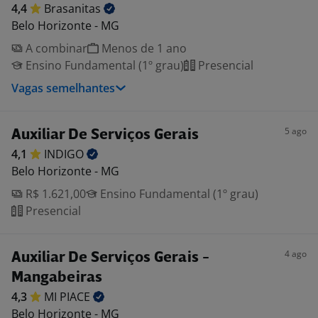
4,4
Brasanitas
Belo Horizonte - MG
A combinar
Menos de 1 ano
Ensino Fundamental (1º grau)
Presencial
Vagas semelhantes
5 ago
Auxiliar De Serviços Gerais
4,1
INDIGO
Belo Horizonte - MG
R$ 1.621,00
Ensino Fundamental (1º grau)
Presencial
4 ago
Auxiliar De Serviços Gerais -
Mangabeiras
4,3
MI
PIACE
Belo Horizonte - MG