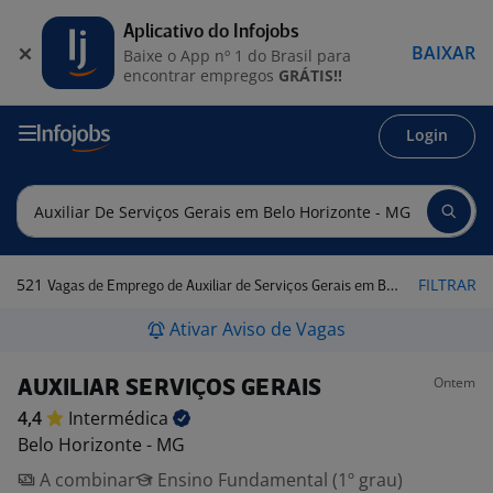
Aplicativo do Infojobs
BAIXAR
Baixe o App nº 1 do Brasil para
encontrar empregos
GRÁTIS!!
Login
521
FILTRAR
Vagas de Emprego de Auxiliar de Serviços Gerais em Belo Horizonte - MG
Ativar Aviso de Vagas
Ontem
AUXILIAR SERVIÇOS GERAIS
4,4
Intermédica
Belo Horizonte - MG
A combinar
Ensino Fundamental (1º grau)