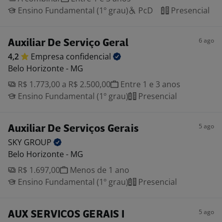
Ensino Fundamental (1º grau)
PcD
Presencial
6 ago
Auxiliar De Serviço Geral
4,2
Empresa
confidencial
Belo Horizonte - MG
R$ 1.773,00 a R$ 2.500,00
Entre 1 e 3 anos
Ensino Fundamental (1º grau)
Presencial
5 ago
Auxiliar De Serviços Gerais
SKY
GROUP
Belo Horizonte - MG
R$ 1.697,00
Menos de 1 ano
Ensino Fundamental (1º grau)
Presencial
5 ago
AUX SERVICOS GERAIS I