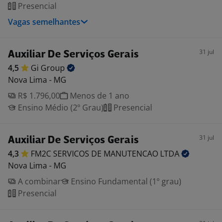
Presencial
Vagas semelhantes
31 jul
Auxiliar De Serviços Gerais
4,5
Gi
Group
Nova Lima - MG
R$ 1.796,00
Menos de 1 ano
Ensino Médio (2º Grau)
Presencial
31 jul
Auxiliar De Serviços Gerais
4,3
FM2C SERVICOS DE MANUTENCAO
LTDA
Nova Lima - MG
A combinar
Ensino Fundamental (1º grau)
Presencial