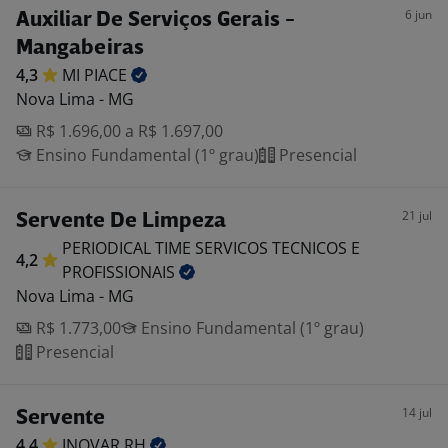
6 jun
Auxiliar De Serviços Gerais -
Mangabeiras
4,3
MI
PIACE
Nova Lima - MG
R$ 1.696,00 a R$ 1.697,00
Ensino Fundamental (1º grau)
Presencial
21 jul
Servente De Limpeza
PERIODICAL TIME SERVICOS TECNICOS E
4,2
PROFISSIONAIS
Nova Lima - MG
R$ 1.773,00
Ensino Fundamental (1º grau)
Presencial
14 jul
Servente
4,4
INOVAR
RH