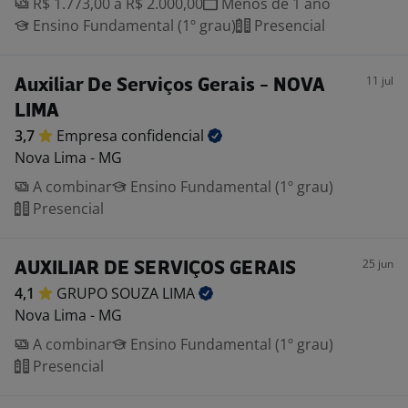
R$ 1.773,00 a R$ 2.000,00
Menos de 1 ano
Ensino Fundamental (1º grau)
Presencial
11 jul
Auxiliar De Serviços Gerais - NOVA
LIMA
3,7
Empresa
confidencial
Nova Lima - MG
A combinar
Ensino Fundamental (1º grau)
Presencial
25 jun
AUXILIAR DE SERVIÇOS GERAIS
4,1
GRUPO SOUZA
LIMA
Nova Lima - MG
A combinar
Ensino Fundamental (1º grau)
Presencial