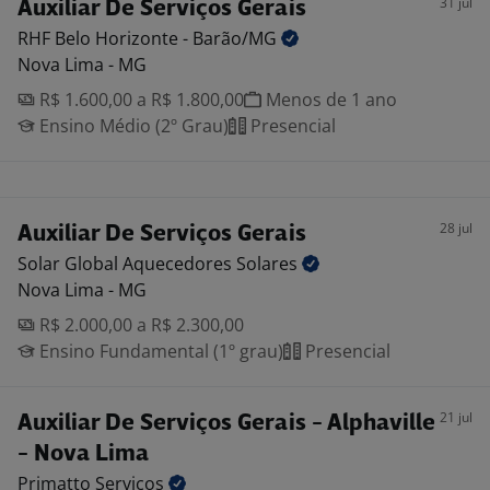
31 jul
Auxiliar De Serviços Gerais
RHF Belo Horizonte -
Barão/MG
Nova Lima - MG
R$ 1.600,00 a R$ 1.800,00
Menos de 1 ano
Ensino Médio (2º Grau)
Presencial
28 jul
Auxiliar De Serviços Gerais
Solar Global Aquecedores
Solares
Nova Lima - MG
R$ 2.000,00 a R$ 2.300,00
Ensino Fundamental (1º grau)
Presencial
21 jul
Auxiliar De Serviços Gerais - Alphaville
- Nova Lima
Primatto
Serviços