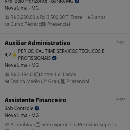
RHF Belo Horizonte -
Barão/MG
Nova Lima - MG
R$ 3.200,00 a R$ 3.500,00
Entre 1 e 3 anos
Curso Técnico
Presencial
4 ago
Auxiliar Administrativo
PERIODICAL TIME SERVICOS TECNICOS E
4,2
PROFISSIONAIS
Nova Lima - MG
R$ 2.194,00
Entre 1 e 3 anos
Ensino Médio (2º Grau)
Presencial
4 ago
Assistente Financeiro
Sob
Controle
Nova Lima - MG
A combinar
Sem experiência
Ensino Superior