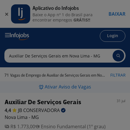
Aplicativo do Infojobs
BAIXAR
Baixe o App nº 1 do Brasil para
encontrar empregos
GRÁTIS!!
Login
71
FILTRAR
Vagas de Emprego de Auxiliar de Serviços Gerais em Nova Lima - MG
Ativar Aviso de Vagas
31 jul
Auxiliar De Serviços Gerais
4,4
JB
CONSERVADORA
Nova Lima - MG
R$ 1.773,00
Ensino Fundamental (1º grau)