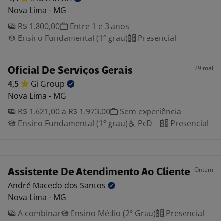
Nova Lima - MG
R$ 1.800,00
Entre 1 e 3 anos
Ensino Fundamental (1º grau)
Presencial
29 mai
Oficial De Serviços Gerais
4,5
Gi
Group
Nova Lima - MG
R$ 1.621,00 a R$ 1.973,00
Sem experiência
Ensino Fundamental (1º grau)
PcD
Presencial
Ontem
Assistente De Atendimento Ao Cliente
André Macedo dos
Santos
Nova Lima - MG
A combinar
Ensino Médio (2º Grau)
Presencial