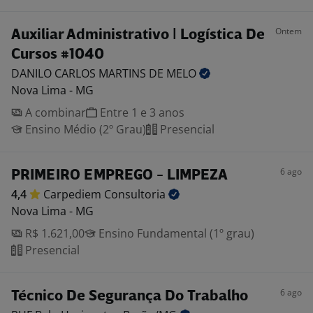
Ontem
Auxiliar Administrativo | Logística De
Cursos #1040
DANILO CARLOS MARTINS DE
MELO
Nova Lima - MG
A combinar
Entre 1 e 3 anos
Ensino Médio (2º Grau)
Presencial
6 ago
PRIMEIRO EMPREGO - LIMPEZA
4,4
Carpediem
Consultoria
Nova Lima - MG
R$ 1.621,00
Ensino Fundamental (1º grau)
Presencial
6 ago
Técnico De Segurança Do Trabalho