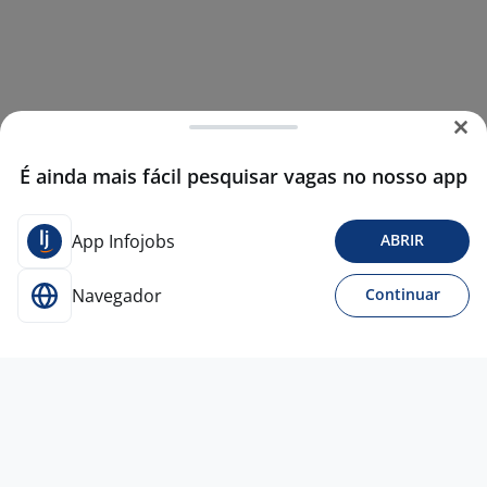
É ainda mais fácil pesquisar vagas no nosso app
App Infojobs
ABRIR
Navegador
Continuar
29 jul
Pedreiro