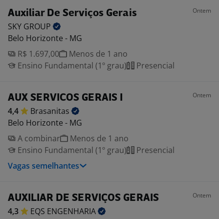
Ontem
Auxiliar De Serviços Gerais
SKY
GROUP
Belo Horizonte - MG
R$ 1.697,00
Menos de 1 ano
Ensino Fundamental (1º grau)
Presencial
Ontem
AUX SERVICOS GERAIS I
4,4
Brasanitas
Belo Horizonte - MG
A combinar
Menos de 1 ano
Ensino Fundamental (1º grau)
Presencial
Vagas semelhantes
Ontem
AUXILIAR DE SERVIÇOS GERAIS
4,3
EQS
ENGENHARIA