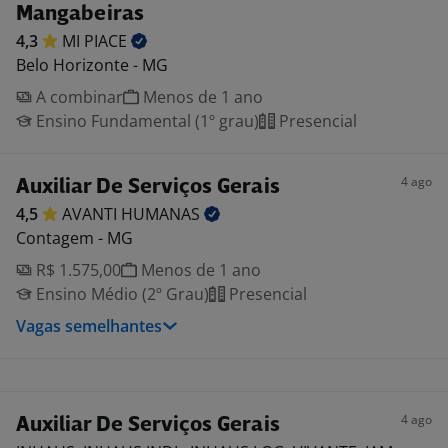
Mangabeiras
4,3
MI
PIACE
Belo Horizonte - MG
A combinar
Menos de 1 ano
Ensino Fundamental (1º grau)
Presencial
4 ago
Auxiliar De Serviços Gerais
4,5
AVANTI
HUMANAS
Contagem - MG
R$ 1.575,00
Menos de 1 ano
Ensino Médio (2º Grau)
Presencial
Vagas semelhantes
4 ago
Auxiliar De Serviços Gerais