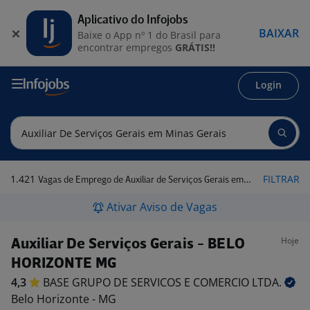
Aplicativo do Infojobs
BAIXAR
Baixe o App nº 1 do Brasil para
encontrar empregos
GRÁTIS!!
Login
1.421
FILTRAR
Vagas de Emprego de Auxiliar de Serviços Gerais em Minas Gerais
Ativar Aviso de Vagas
Hoje
Auxiliar De Serviços Gerais - BELO
HORIZONTE MG
4,3
BASE GRUPO DE SERVICOS E COMERCIO
LTDA.
Belo Horizonte - MG