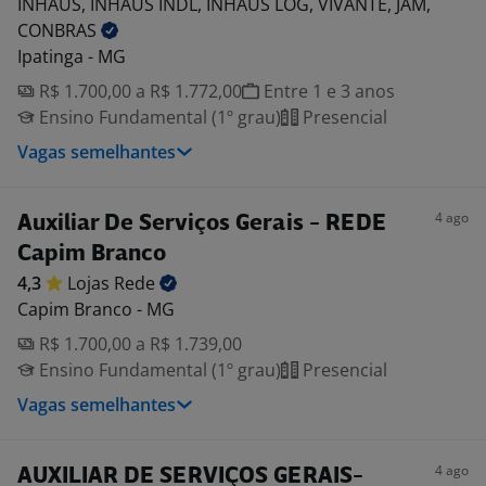
INHAUS, INHAUS INDL, INHAUS LOG, VIVANTE, JAM,
CONBRAS
Ipatinga - MG
R$ 1.700,00 a R$ 1.772,00
Entre 1 e 3 anos
Ensino Fundamental (1º grau)
Presencial
Vagas semelhantes
4 ago
Auxiliar De Serviços Gerais - REDE
Capim Branco
4,3
Lojas
Rede
Capim Branco - MG
R$ 1.700,00 a R$ 1.739,00
Ensino Fundamental (1º grau)
Presencial
Vagas semelhantes
4 ago
AUXILIAR DE SERVIÇOS GERAIS-