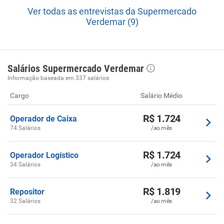
Ver todas as entrevistas da Supermercado
Verdemar (9)
Salários Supermercado Verdemar
Informação baseada em 337 salários
Cargo
Salário Médio
R$ 1.724
Operador de Caixa
74 Salários
/ao mês
R$ 1.724
Operador Logístico
34 Salários
/ao mês
R$ 1.819
Repositor
32 Salários
/ao mês