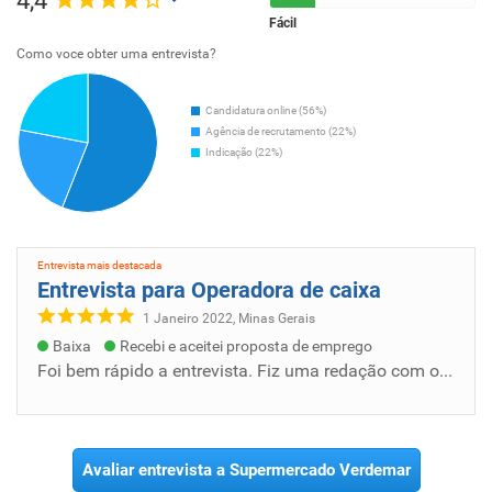
4,4
Fácil
Como voce obter uma entrevista?
Candidatura online (56%)
Agência de recrutamento (22%)
Indicação (22%)
Entrevista mais destacada
Entrevista para Operadora de caixa
1 Janeiro 2022, Minas Gerais
Baixa
Recebi e aceitei proposta de emprego
Foi bem rápido a entrevista. Fiz uma redação com o título "quem sou eu?". Depois passei pela psicóloga, respondi algumas perguntas sobre as...
Avaliar entrevista a Supermercado Verdemar