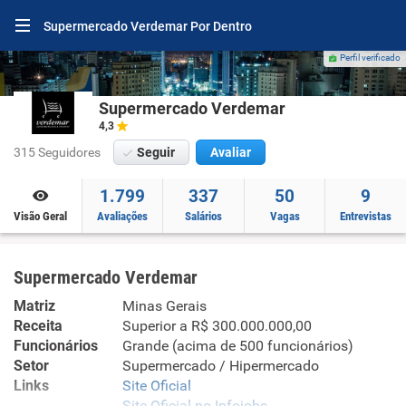
Supermercado Verdemar Por Dentro
Perfil verificado
Supermercado Verdemar
4,3
315 Seguidores
Seguir
Avaliar
1.799
337
50
9
Visão Geral
Avaliações
Salários
Vagas
Entrevistas
Supermercado Verdemar
Matriz
Minas Gerais
Receita
Superior a R$ 300.000.000,00
Funcionários
Grande (acima de 500 funcionários)
Setor
Supermercado / Hipermercado
Links
Site Oficial
Site Oficial no Infojobs