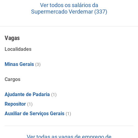
Ver todos os salários da
Supermercado Verdemar (337)
Vagas
Localidades
Minas Gerais
(3)
Cargos
Ajudante de Padaria
(1)
Repositor
(1)
Auxiliar de Serviços Gerais
(1)
Ver todas as vagas de emprego de