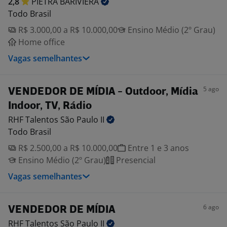
2,8
PIETRA
BARIVIERA
Todo Brasil
R$ 3.000,00 a R$ 10.000,00
Ensino Médio (2º Grau)
Home office
Vagas semelhantes
5 ago
VENDEDOR DE MÍDIA - Outdoor, Mídia
Indoor, TV, Rádio
RHF Talentos São Paulo
II
Todo Brasil
R$ 2.500,00 a R$ 10.000,00
Entre 1 e 3 anos
Ensino Médio (2º Grau)
Presencial
Vagas semelhantes
6 ago
VENDEDOR DE MÍDIA
RHF Talentos São Paulo
II