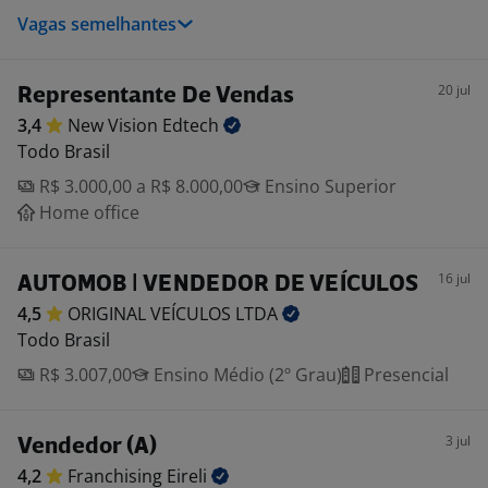
Vagas semelhantes
20 jul
Representante De Vendas
3,4
New Vision
Edtech
Todo Brasil
R$ 3.000,00 a R$ 8.000,00
Ensino Superior
Home office
16 jul
AUTOMOB | VENDEDOR DE VEÍCULOS
4,5
ORIGINAL VEÍCULOS
LTDA
Todo Brasil
R$ 3.007,00
Ensino Médio (2º Grau)
Presencial
3 jul
Vendedor (A)
4,2
Franchising
Eireli