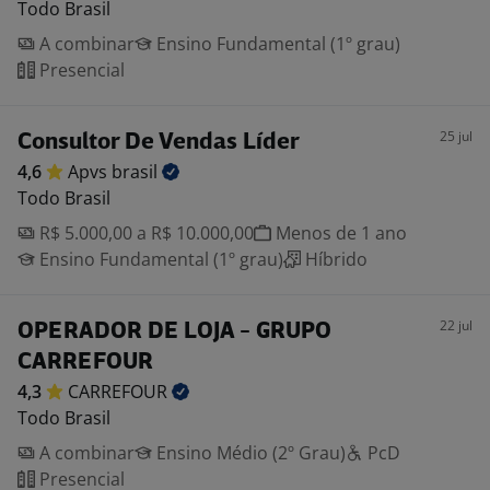
Todo Brasil
A combinar
Ensino Fundamental (1º grau)
Presencial
25 jul
Consultor De Vendas Líder
4,6
Apvs
brasil
Todo Brasil
R$ 5.000,00 a R$ 10.000,00
Menos de 1 ano
Ensino Fundamental (1º grau)
Híbrido
22 jul
OPERADOR DE LOJA - GRUPO
CARREFOUR
4,3
CARREFOUR
Todo Brasil
A combinar
Ensino Médio (2º Grau)
PcD
Presencial