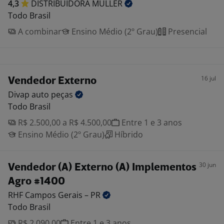
4,3
DISTRIBUIDORA
MULLER
Todo Brasil
A combinar
Ensino Médio (2º Grau)
Presencial
16 jul
Vendedor Externo
Divap auto
peças
Todo Brasil
R$ 2.500,00 a R$ 4.500,00
Entre 1 e 3 anos
Ensino Médio (2º Grau)
Híbrido
30 jun
Vendedor (A) Externo (A) Implementos
Agro #1400
RHF Campos Gerais –
PR
Todo Brasil
R$ 2.090,00
Entre 1 e 3 anos