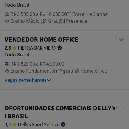
Todo Brasil
R$ 2.500,00 a R$ 10.000,00
Entre 1 e 3 anos
Ensino Médio (2º Grau)
Presencial
4 ago
VENDEDOR HOME OFFICE
2,8
PIETRA
BARIVIERA
Todo Brasil
R$ 1.820,00 a R$ 4.500,00
Ensino Fundamental (1º grau)
Home office
Vagas semelhantes
27 jul
OPORTUNIDADES COMERCIAIS DELLY's
| BRASIL
4,4
Dellys Food
Service