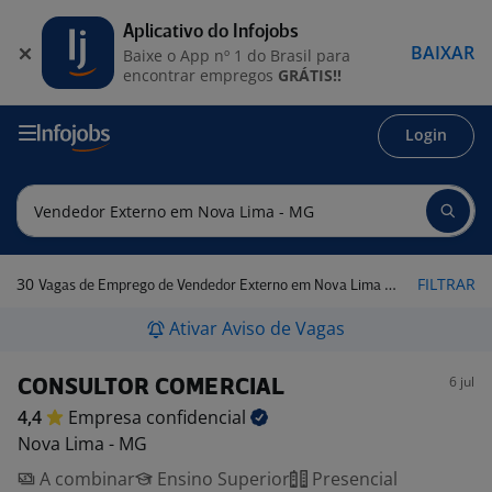
Aplicativo do Infojobs
BAIXAR
Baixe o App nº 1 do Brasil para
encontrar empregos
GRÁTIS!!
Login
30
FILTRAR
Vagas de Emprego de Vendedor Externo em Nova Lima - MG
Ativar Aviso de Vagas
6 jul
CONSULTOR COMERCIAL
4,4
Empresa
confidencial
Nova Lima - MG
A combinar
Ensino Superior
Presencial