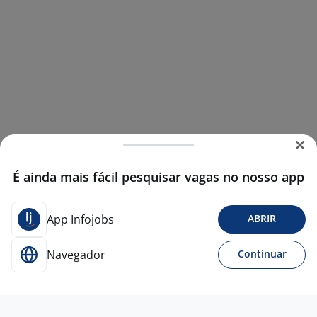
É ainda mais fácil pesquisar vagas no nosso app
App Infojobs
ABRIR
Navegador
Continuar