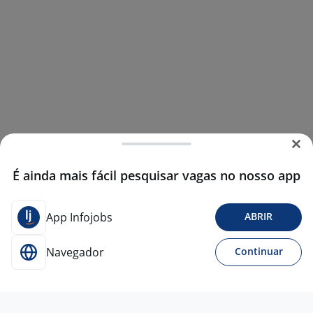
É ainda mais fácil pesquisar vagas no nosso app
App Infojobs
ABRIR
Navegador
Continuar