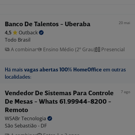
20 mai
Banco De Talentos - Uberaba
4,5
Outback
Todo Brasil
A combinar
Ensino Médio (2º Grau)
Presencial
Há mais
vagas abertas 100% HomeOffice
em outras
localidades:
7 ago
Vendedor De Sistemas Para Controle
De Mesas - Whats 61.99944-8200 -
Remoto
WSABr
Tecnologia
São Sebastião - DF