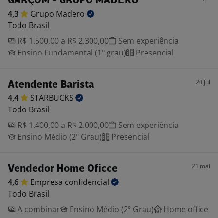
GARÇOM - GRUPO MADERO
4,3
Grupo
Madero
Todo Brasil
R$ 1.500,00 a R$ 2.300,00
Sem experiência
Ensino Fundamental (1º grau)
Presencial
20 jul
Atendente Barista
4,4
STARBUCKS
Todo Brasil
R$ 1.400,00 a R$ 2.000,00
Sem experiência
Ensino Médio (2º Grau)
Presencial
21 mai
Vendedor Home Oficce
4,6
Empresa
confidencial
Todo Brasil
A combinar
Ensino Médio (2º Grau)
Home office