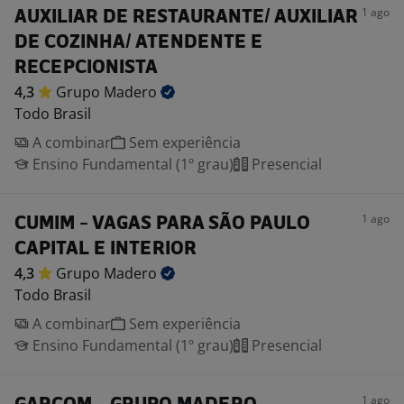
1 ago
AUXILIAR DE RESTAURANTE/ AUXILIAR
DE COZINHA/ ATENDENTE E
RECEPCIONISTA
4,3
Grupo
Madero
Todo Brasil
A combinar
Sem experiência
Ensino Fundamental (1º grau)
Presencial
1 ago
CUMIM - VAGAS PARA SÃO PAULO
CAPITAL E INTERIOR
4,3
Grupo
Madero
Todo Brasil
A combinar
Sem experiência
Ensino Fundamental (1º grau)
Presencial
1 ago