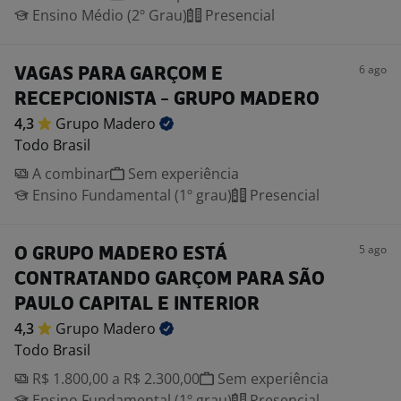
Ensino Médio (2º Grau)
Presencial
6 ago
VAGAS PARA GARÇOM E
RECEPCIONISTA - GRUPO MADERO
4,3
Grupo
Madero
Todo Brasil
A combinar
Sem experiência
Ensino Fundamental (1º grau)
Presencial
5 ago
O GRUPO MADERO ESTÁ
CONTRATANDO GARÇOM PARA SÃO
PAULO CAPITAL E INTERIOR
4,3
Grupo
Madero
Todo Brasil
R$ 1.800,00 a R$ 2.300,00
Sem experiência
Ensino Fundamental (1º grau)
Presencial