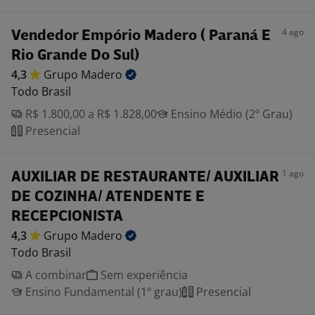
4 ago
Vendedor Empório Madero ( Paraná E
Rio Grande Do Sul)
4,3
Grupo
Madero
Todo Brasil
R$ 1.800,00 a R$ 1.828,00
Ensino Médio (2º Grau)
Presencial
1 ago
AUXILIAR DE RESTAURANTE/ AUXILIAR
DE COZINHA/ ATENDENTE E
RECEPCIONISTA
4,3
Grupo
Madero
Todo Brasil
A combinar
Sem experiência
Ensino Fundamental (1º grau)
Presencial