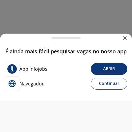
É ainda mais fácil pesquisar vagas no nosso app
App Infojobs
ABRIR
Navegador
Continuar