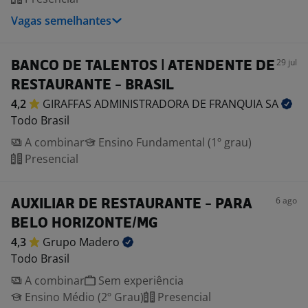
Vagas semelhantes
29 jul
BANCO DE TALENTOS | ATENDENTE DE
RESTAURANTE - BRASIL
4,2
GIRAFFAS ADMINISTRADORA DE FRANQUIA
SA
Todo Brasil
A combinar
Ensino Fundamental (1º grau)
Presencial
6 ago
AUXILIAR DE RESTAURANTE - PARA
BELO HORIZONTE/MG
4,3
Grupo
Madero
Todo Brasil
A combinar
Sem experiência
Ensino Médio (2º Grau)
Presencial