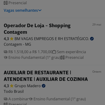
Presencial
Vagas semelhantes
29 mai
Operador De Loja - Shopping
Contagem
4,3
BM VAGAS EMPREGOS E RH
ESTRATÉGICO.
Contagem - MG
R$ 1.518,00 a R$ 1.700,00
Sem experiência
Ensino Fundamental (1º grau)
Presencial
Ontem
AUXILIAR DE RESTAURANTE |
ATENDENTE | AUXILIAR DE COZINHA
4,3
Grupo
Madero
Todo Brasil
A combinar
Ensino Fundamental (1º grau)
Presencial