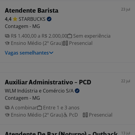
23 jul
Atendente Barista
4,4
STARBUCKS
Contagem - MG
R$ 1.400,00 a R$ 2.000,00
Sem experiência
Ensino Médio (2º Grau)
Presencial
Vagas semelhantes
22 jul
Auxiliar Administrativo - PCD
WLM Indústria e Comércio
S/A
Contagem - MG
A combinar
Entre 1 e 3 anos
Ensino Médio (2º Grau)
PcD
Presencial
13 jul
Atendente De Bar (Noturno) - Outback