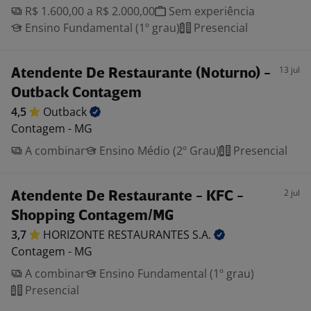
R$ 1.600,00 a R$ 2.000,00
Sem experiência
Ensino Fundamental (1º grau)
Presencial
13 jul
Atendente De Restaurante (Noturno) -
Outback Contagem
4,5
Outback
Contagem - MG
A combinar
Ensino Médio (2º Grau)
Presencial
2 jul
Atendente De Restaurante - KFC -
Shopping Contagem/MG
3,7
HORIZONTE RESTAURANTES
S.A.
Contagem - MG
A combinar
Ensino Fundamental (1º grau)
Presencial