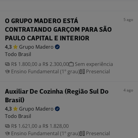
5 ago
O GRUPO MADERO ESTÁ
CONTRATANDO GARÇOM PARA SÃO
PAULO CAPITAL E INTERIOR
4,3
Grupo
Madero
Todo Brasil
R$ 1.800,00 a R$ 2.300,00
Sem experiência
Ensino Fundamental (1º grau)
Presencial
4 ago
Auxiliar De Cozinha (Região Sul Do
Brasil)
4,3
Grupo
Madero
Todo Brasil
R$ 1.621,00 a R$ 1.828,00
Ensino Fundamental (1º grau)
Presencial