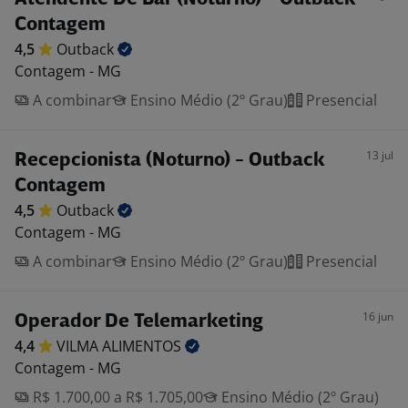
Contagem
4,5
Outback
Contagem - MG
A combinar
Ensino Médio (2º Grau)
Presencial
13 jul
Recepcionista (Noturno) - Outback
Contagem
4,5
Outback
Contagem - MG
A combinar
Ensino Médio (2º Grau)
Presencial
16 jun
Operador De Telemarketing
4,4
VILMA
ALIMENTOS
Contagem - MG
R$ 1.700,00 a R$ 1.705,00
Ensino Médio (2º Grau)