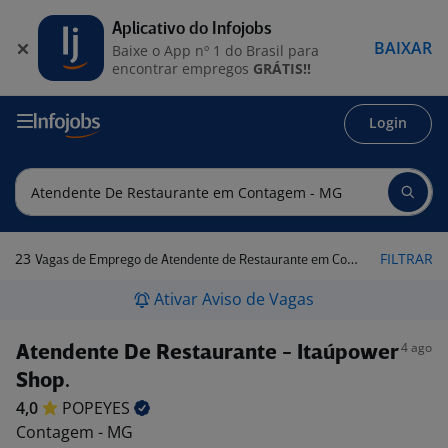
Aplicativo do Infojobs
BAIXAR
Baixe o App nº 1 do Brasil para
encontrar empregos
GRÁTIS!!
Login
23
FILTRAR
Vagas de Emprego de Atendente de Restaurante em Contagem - MG
Ativar Aviso de Vagas
4 ago
Atendente De Restaurante - Itaúpower
Shop.
4,0
POPEYES
Contagem - MG