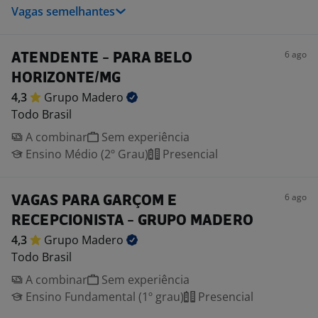
Vagas semelhantes
6 ago
ATENDENTE - PARA BELO
HORIZONTE/MG
4,3
Grupo
Madero
Todo Brasil
A combinar
Sem experiência
Ensino Médio (2º Grau)
Presencial
6 ago
VAGAS PARA GARÇOM E
RECEPCIONISTA - GRUPO MADERO
4,3
Grupo
Madero
Todo Brasil
A combinar
Sem experiência
Ensino Fundamental (1º grau)
Presencial