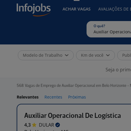
ACHAR VAGAS
AVALIAÇÕES DE
O quê?
Modelo de Trabalho
Km de você
Publ
Seja o prim
568
Vagas de Emprego de Auxiliar Operacional em Belo Horizonte -
Relevantes
Recentes
Próximas
Auxiliar Operacional De Logística
4,3
DULAR