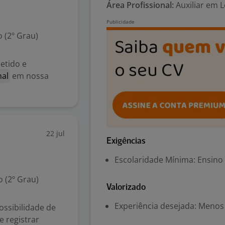
Área Profissional:
Auxiliar em Lo
 (2º Grau)
etido e
nal
em nossa
22 jul
Exigências
Escolaridade Mínima: Ensino
 (2º Grau)
Valorizado
Experiência desejada: Menos
ossibilidade de
 registrar