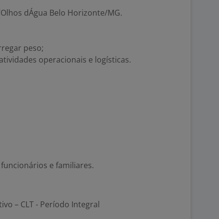
r/Olhos dÁgua Belo Horizonte/MG.
rregar peso;
tividades operacionais e logísticas.
uncionários e familiares.
tivo – CLT - Período Integral