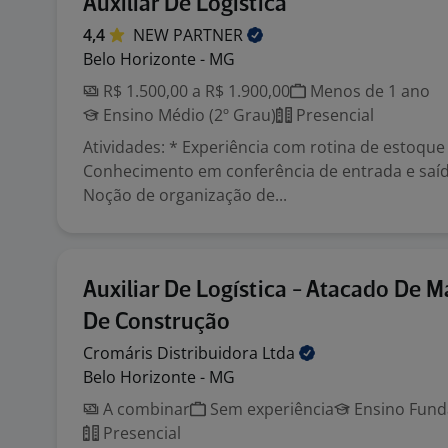
Auxiliar De Logistíca
4,4
NEW
PARTNER
Belo Horizonte - MG
R$ 1.500,00 a R$ 1.900,00
Menos de 1 ano
Ensino Médio (2º Grau)
Presencial
Atividades: * Experiência com rotina de estoque o
Conhecimento em conferência de entrada e saída
Noção de organização de...
Auxiliar De Logística - Atacado De M
De Construção
Cromáris Distribuidora
Ltda
Belo Horizonte - MG
A combinar
Sem experiência
Ensino Funda
Presencial