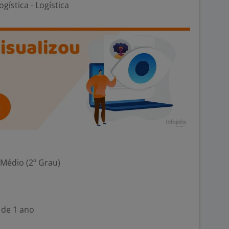
gística - Logística
 Médio (2º Grau)
 de 1 ano