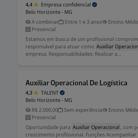
4,4
Empresa
confidencial
Belo Horizonte - MG
A combinar
Entre 1 e 3 anos
Ensino Médio
Presencial
Estamos em busca de um profissional comprom
responsável para atuar como
Auxiliar Operacio
empresa. Responsabilidades: Realizar a...
Auxiliar Operacional De Logística
4,3
TALENT
Belo Horizonte - MG
R$ 2.000,00
Sem experiência
Ensino Médio
Presencial
Oportunidade para
Auxiliar Operacional
, com p
crescimento profissional. Funções Acompanhar e