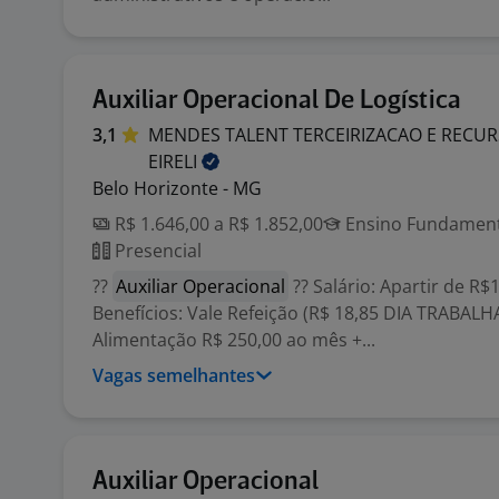
Auxiliar Operacional De Logística
3,1
MENDES TALENT TERCEIRIZACAO E REC
EIRELI
Belo Horizonte - MG
R$ 1.646,00 a R$ 1.852,00
Ensino Fundamenta
Presencial
??
Auxiliar Operacional
?? Salário: Apartir de R$1
Benefícios: Vale Refeição (R$ 18,85 DIA TRABALH
Alimentação R$ 250,00 ao mês +...
Vagas semelhantes
Auxiliar Operacional