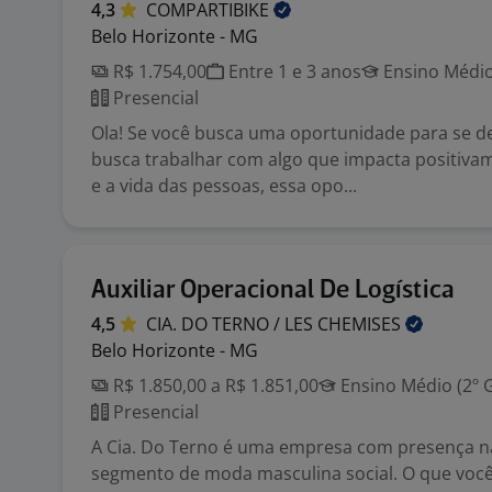
4,3
COMPARTIBIKE
Belo Horizonte - MG
R$ 1.754,00
Entre 1 e 3 anos
Ensino Médio
Presencial
Ola! Se você busca uma oportunidade para se d
busca trabalhar com algo que impacta positiva
e a vida das pessoas, essa opo...
Auxiliar Operacional De Logística
4,5
CIA. DO TERNO / LES
CHEMISES
Belo Horizonte - MG
R$ 1.850,00 a R$ 1.851,00
Ensino Médio (2º 
Presencial
A Cia. Do Terno é uma empresa com presença na
segmento de moda masculina social. O que você 