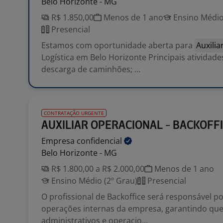
Belo Horizonte - MG
R$ 1.850,00
Menos de 1 ano
Ensino Médio
Presencial
Estamos com oportunidade aberta para
Auxilia
Logística em Belo Horizonte Principais atividade
descarga de caminhões; ...
CONTRATAÇÃO URGENTE
AUXILIAR OPERACIONAL - BACKOFF
Empresa
confidencial
Belo Horizonte - MG
R$ 1.800,00 a R$ 2.000,00
Menos de 1 ano
Ensino Médio (2º Grau)
Presencial
O profissional de Backoffice será responsável p
operações internas da empresa, garantindo que
administrativos e operacio...