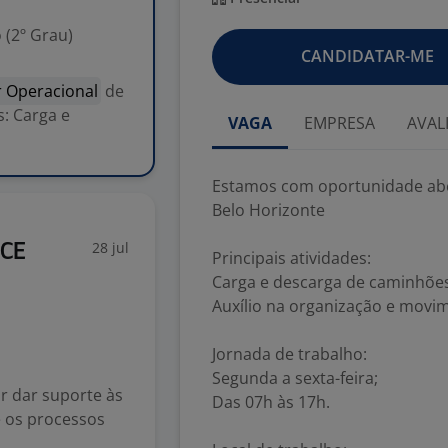
 (2º Grau)
CANDIDATAR-ME
r Operacional
de
s: Carga e
VAGA
EMPRESA
AVAL
Estamos com oportunidade aber
Belo Horizonte
28 jul
ICE
Principais atividades:
Carga e descarga de caminhões
Auxílio na organização e movi
Jornada de trabalho:
Segunda a sexta-feira;
or dar suporte às
Das 07h às 17h.
 os processos