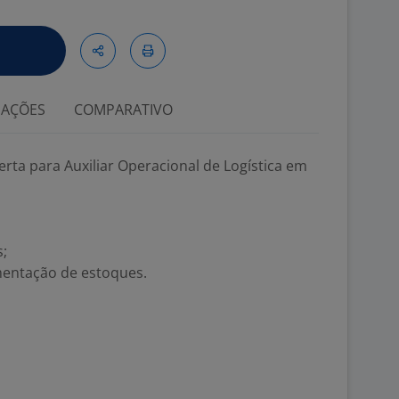
IAÇÕES
COMPARATIVO
ta para Auxiliar Operacional de Logística em
;
mentação de estoques.