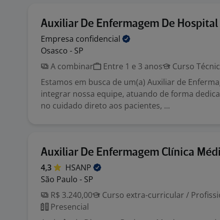
Auxiliar De Enfermagem De Hospital
Empresa
confidencial
Osasco - SP
A combinar
Entre 1 e 3 anos
Curso Técni
Estamos em busca de um(a) Auxiliar de Enferm
integrar nossa equipe, atuando de forma dedic
no cuidado direto aos pacientes, ...
Auxiliar De Enfermagem Clínica Méd
4,3
HSANP
São Paulo - SP
R$ 3.240,00
Curso extra-curricular / Profiss
Presencial