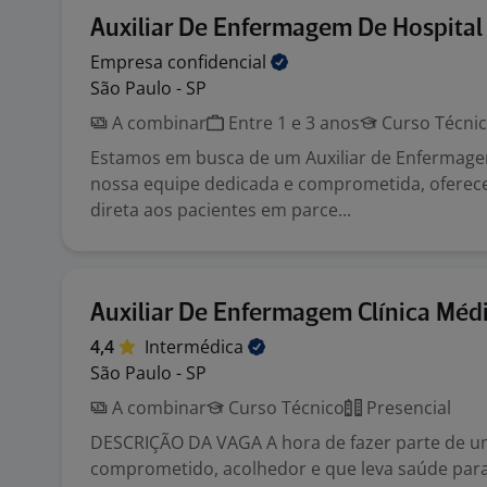
Auxiliar De Enfermagem De Hospital
Empresa
confidencial
São Paulo - SP
A combinar
Entre 1 e 3 anos
Curso Técni
Estamos em busca de um Auxiliar de Enfermage
nossa equipe dedicada e comprometida, oferece
direta aos pacientes em parce...
Auxiliar De Enfermagem Clínica Méd
4,4
Intermédica
São Paulo - SP
A combinar
Curso Técnico
Presencial
DESCRIÇÃO DA VAGA A hora de fazer parte de u
comprometido, acolhedor e que leva saúde par