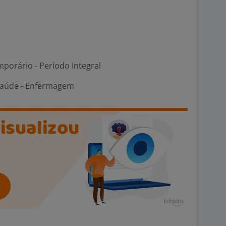
porário - Período Integral
Saúde - Enfermagem