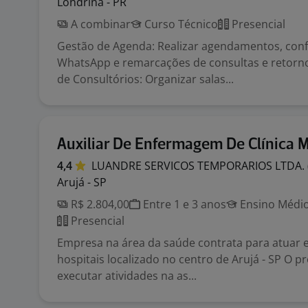
Londrina - PR
A combinar
Curso Técnico
Presencial
Gestão de Agenda: Realizar agendamentos, con
WhatsApp e remarcações de consultas e retorn
de Consultórios: Organizar salas...
Auxiliar De Enfermagem De Clínica 
4,4
LUANDRE SERVICOS TEMPORARIOS LTDA.
Arujá - SP
R$ 2.804,00
Entre 1 e 3 anos
Ensino Médio
Presencial
Empresa na área da saúde contrata para atuar
hospitais localizado no centro de Arujá - SP O pro
executar atividades na as...