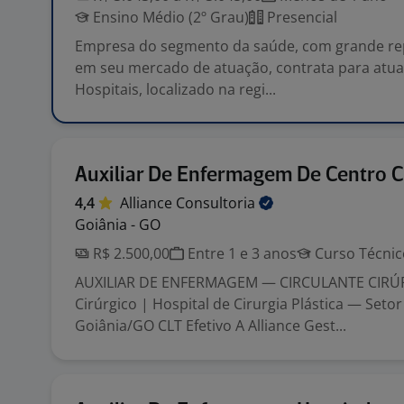
Ensino Médio (2º Grau)
Presencial
Empresa do segmento da saúde, com grande re
em seu mercado de atuação, contrata para atu
Hospitais, localizado na regi...
Auxiliar De Enfermagem De Centro C
4,4
Alliance
Consultoria
Goiânia - GO
R$ 2.500,00
Entre 1 e 3 anos
Curso Técnic
AUXILIAR DE ENFERMAGEM — CIRCULANTE CIRÚ
Cirúrgico | Hospital de Cirurgia Plástica — Seto
Goiânia/GO CLT Efetivo A Alliance Gest...