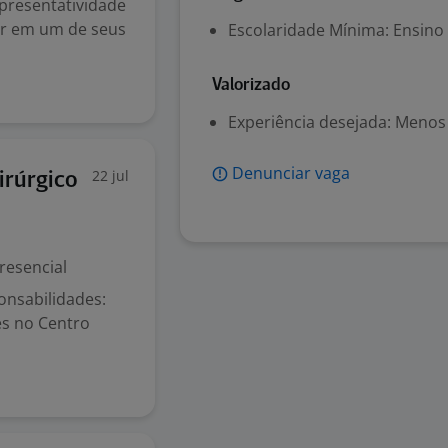
presentatividade
ar em um de seus
Escolaridade Mínima: Ensino
Valorizado
Experiência desejada: Menos
Denunciar vaga
22 jul
irúrgico
resencial
onsabilidades:
es no Centro