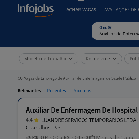
ACHAR VAGAS
AVALIAÇÕES DE
O quê?
Modelo de Trabalho
Km de você
Publ
60
Vagas de Emprego de Auxiliar de Enfermagem de Saúde Pública
Relevantes
Recentes
Próximas
Auxiliar De Enfermagem De Hospital
4,4
LUANDRE SERVICOS TEMPORARIOS LTDA.
Guarulhos - SP
R$ 3.043,00 a R$ 3.045,00
Menos de 1 ano