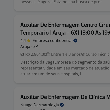
pessoas, é agora! Estamos na busca de prof...
Auxiliar De Enfermagem Centro Cirur
Temporário | Arujá - 6X1 13:00 As 19
4,4
Empresa
confidencial
Arujá - SP
R$ 2.804,00
Entre 1 e 3 anos
Curso Técnic
Descrição da VagaEmpresa do segmento da saú
representatividade em seu mercado de atuação,
atuar em um de seus Hospitais, l...
Auxiliar De Enfermagem De Clínica 
Nuage
Dermatologia