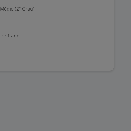
 Médio (2º Grau)
 de 1 ano