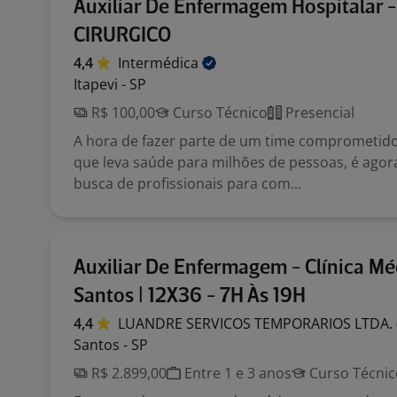
Auxiliar De Enfermagem Hospitalar
CIRURGICO
4,4
Intermédica
Itapevi - SP
R$ 100,00
Curso Técnico
Presencial
A hora de fazer parte de um time comprometido
que leva saúde para milhões de pessoas, é agor
busca de profissionais para com...
Auxiliar De Enfermagem - Clínica Mé
Santos | 12X36 - 7H Às 19H
4,4
LUANDRE SERVICOS TEMPORARIOS LTDA.
Santos - SP
R$ 2.899,00
Entre 1 e 3 anos
Curso Técnic