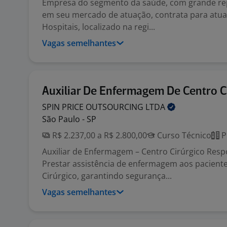
Empresa do segmento da saúde, com grande re
em seu mercado de atuação, contrata para atu
Hospitais, localizado na regi...
Vagas semelhantes
Auxiliar De Enfermagem De Centro C
SPIN PRICE OUTSOURCING
LTDA
São Paulo - SP
R$ 2.237,00 a R$ 2.800,00
Curso Técnico
P
Auxiliar de Enfermagem – Centro Cirúrgico Resp
Prestar assistência de enfermagem aos pacient
Cirúrgico, garantindo segurança...
Vagas semelhantes