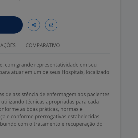
IAÇÕES
COMPARATIVO
, com grande representatividade em seu
para atuar em um de seus Hospitais, localizado
icas de assistência de enfermagem aos pacientes
 utilizando técnicas apropriadas para cada
nforme as boas práticas, normas e
a e conforme prerrogativas estabelecidas
ribuindo com o tratamento e recuperação do