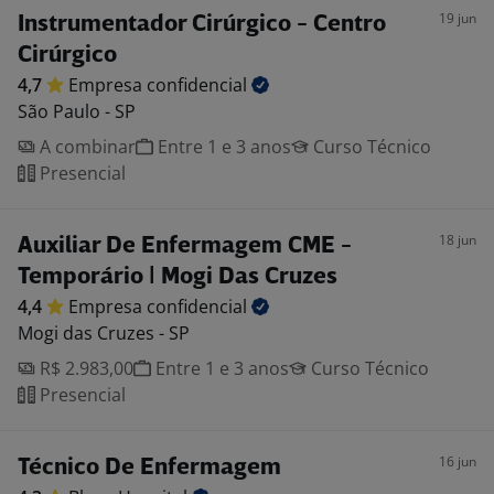
19 jun
Instrumentador Cirúrgico - Centro
Cirúrgico
4,7
Empresa
confidencial
São Paulo - SP
A combinar
Entre 1 e 3 anos
Curso Técnico
Presencial
18 jun
Auxiliar De Enfermagem CME -
Temporário | Mogi Das Cruzes
4,4
Empresa
confidencial
Mogi das Cruzes - SP
R$ 2.983,00
Entre 1 e 3 anos
Curso Técnico
Presencial
16 jun
Técnico De Enfermagem