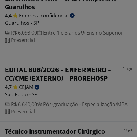
Guarulhos
4,4
Empresa
confidencial
Guarulhos - SP
R$ 6.093,00
Entre 1 e 3 anos
Ensino Superior
Presencial
5 ago
EDITAL 808/2026 - ENFERMEIRO -
CC/CME (EXTERNO) - PROREHOSP
4,7
CEJAM
São Paulo - SP
R$ 6.640,00
Pós-graduação - Especialização/MBA
Presencial
27 jul
Técnico Instrumentador Cirúrgico