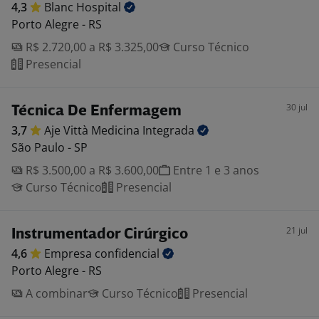
4,3
Blanc
Hospital
Porto Alegre - RS
R$ 2.720,00 a R$ 3.325,00
Curso Técnico
Presencial
30 jul
Técnica De Enfermagem
3,7
Aje Vittà Medicina
Integrada
São Paulo - SP
R$ 3.500,00 a R$ 3.600,00
Entre 1 e 3 anos
Curso Técnico
Presencial
21 jul
Instrumentador Cirúrgico
4,6
Empresa
confidencial
Porto Alegre - RS
A combinar
Curso Técnico
Presencial