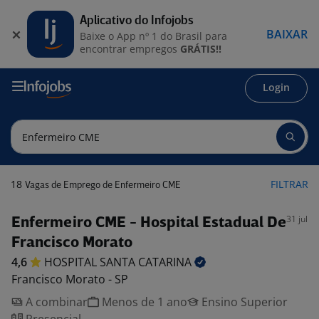
Aplicativo do Infojobs
BAIXAR
Baixe o App nº 1 do Brasil para
encontrar empregos
GRÁTIS!!
Login
18
FILTRAR
Vagas de Emprego de Enfermeiro CME
31 jul
Enfermeiro CME - Hospital Estadual De
Francisco Morato
4,6
HOSPITAL SANTA
CATARINA
Francisco Morato - SP
A combinar
Menos de 1 ano
Ensino Superior