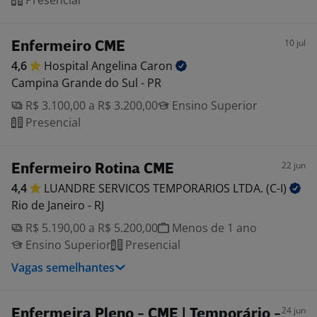
Presencial
10 jul
Enfermeiro CME
4,6
Hospital Angelina
Caron
Campina Grande do Sul - PR
R$ 3.100,00 a R$ 3.200,00
Ensino Superior
Presencial
22 jun
Enfermeiro Rotina CME
4,4
LUANDRE SERVICOS TEMPORARIOS LTDA.
(C-I)
Rio de Janeiro - RJ
R$ 5.190,00 a R$ 5.200,00
Menos de 1 ano
Ensino Superior
Presencial
Vagas semelhantes
24 jun
Enfermeira Pleno - CME | Temporário -