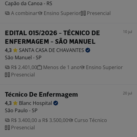
Capão da Canoa - RS
A combinar
Ensino Superior
Presencial
10 jul
EDITAL 015/2026 - TÉCNICO DE
ENFERMAGEM - SÃO MANUEL
4,3
SANTA CASA DE
CHAVANTES
São Manuel - SP
R$ 2.401,00
Menos de 1 ano
Ensino Superior
Presencial
20 jul
Técnico De Enfermagem
4,3
Blanc
Hospital
São Paulo - SP
R$ 3.400,00 a R$ 3.500,00
Curso Técnico
Presencial