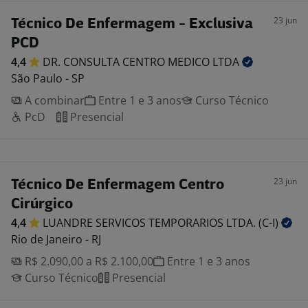
23 jun
Técnico De Enfermagem - Exclusiva
PCD
4,4
DR. CONSULTA CENTRO MEDICO
LTDA
São Paulo - SP
A combinar
Entre 1 e 3 anos
Curso Técnico
PcD
Presencial
23 jun
Técnico De Enfermagem Centro
Cirúrgico
4,4
LUANDRE SERVICOS TEMPORARIOS LTDA.
(C-I)
Rio de Janeiro - RJ
R$ 2.090,00 a R$ 2.100,00
Entre 1 e 3 anos
Curso Técnico
Presencial