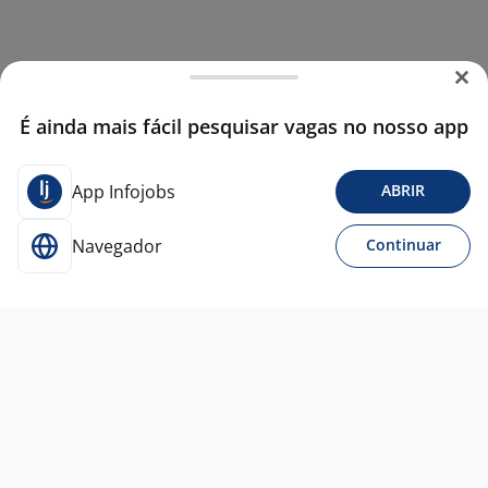
É ainda mais fácil pesquisar vagas no nosso app
App Infojobs
ABRIR
Navegador
Continuar
Para Candidatos
Acesse o site de empregos líder e se candidate a