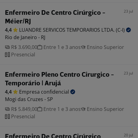
23 jul
Enfermeiro De Centro Cirúrgico -
Méier/RJ
4,4
LUANDRE SERVICOS TEMPORARIOS LTDA.
(C-I)
Rio de Janeiro - RJ
R$ 3.690,00
Entre 1 e 3 anos
Ensino Superior
Presencial
23 jul
Enfermeiro Pleno Centro Cirurgico -
Temporário | Arujá
4,4
Empresa
confidencial
Mogi das Cruzes - SP
R$ 5.849,00
Entre 1 e 3 anos
Ensino Superior
Presencial
20 jul
Enfermeiro De Centro Cirúrgico