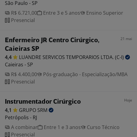
São Paulo - SP
R$ 6.721,00
Entre 3 e 5 anos
Ensino Superior
Presencial
21 mai
Enfermeiro JR Centro Cirúrgico,
Caieiras SP
4,4
LUANDRE SERVICOS TEMPORARIOS LTDA.
(C-I)
Caieiras - SP
R$ 4.400,00
Pós-graduação - Especialização/MBA
Presencial
Hoje
Instrumentador Cirúrgico
4,1
GRUPO
SRM
Petrópolis - RJ
A combinar
Entre 1 e 3 anos
Curso Técnico
Presencial