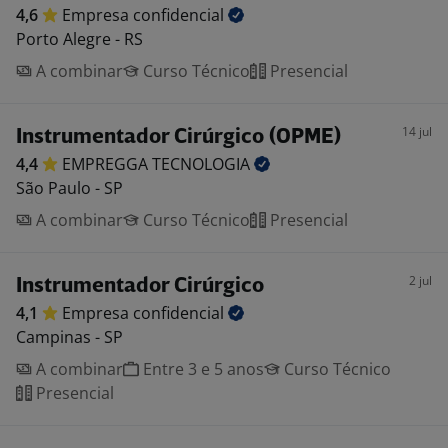
4,6
Empresa
confidencial
Porto Alegre - RS
A combinar
Curso Técnico
Presencial
14 jul
Instrumentador Cirúrgico (OPME)
4,4
EMPREGGA
TECNOLOGIA
São Paulo - SP
A combinar
Curso Técnico
Presencial
2 jul
Instrumentador Cirúrgico
4,1
Empresa
confidencial
Campinas - SP
A combinar
Entre 3 e 5 anos
Curso Técnico
Presencial