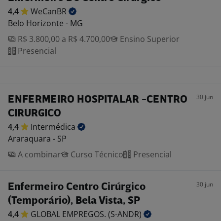
4,4
WeCanBR
Belo Horizonte - MG
R$ 3.800,00 a R$ 4.700,00
Ensino Superior
Presencial
30 jun
ENFERMEIRO HOSPITALAR -CENTRO
CIRURGICO
4,4
Intermédica
Araraquara - SP
A combinar
Curso Técnico
Presencial
30 jun
Enfermeiro Centro Cirúrgico
(Temporário), Bela Vista, SP
4,4
GLOBAL EMPREGOS.
(S-ANDR)