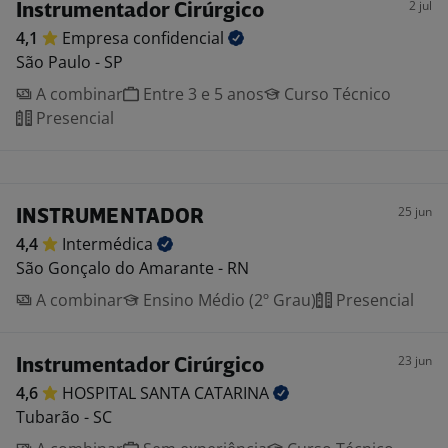
2 jul
Instrumentador Cirúrgico
4,1
Empresa
confidencial
São Paulo - SP
A combinar
Entre 3 e 5 anos
Curso Técnico
Presencial
25 jun
INSTRUMENTADOR
4,4
Intermédica
São Gonçalo do Amarante - RN
A combinar
Ensino Médio (2º Grau)
Presencial
23 jun
Instrumentador Cirúrgico
4,6
HOSPITAL SANTA
CATARINA
Tubarão - SC