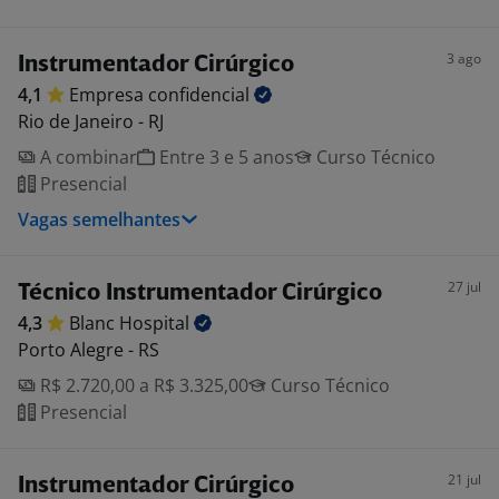
3 ago
Instrumentador Cirúrgico
4,1
Empresa
confidencial
Rio de Janeiro - RJ
A combinar
Entre 3 e 5 anos
Curso Técnico
Presencial
Vagas semelhantes
27 jul
Técnico Instrumentador Cirúrgico
4,3
Blanc
Hospital
Porto Alegre - RS
R$ 2.720,00 a R$ 3.325,00
Curso Técnico
Presencial
21 jul
Instrumentador Cirúrgico