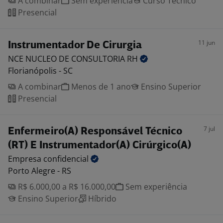
A combinar
Sem experiência
Curso Técnico
Presencial
11 jun
Instrumentador De Cirurgia
NCE NUCLEO DE CONSULTORIA
RH
Florianópolis - SC
A combinar
Menos de 1 ano
Ensino Superior
Presencial
7 jul
Enfermeiro(A) Responsável Técnico
(RT) E Instrumentador(A) Cirúrgico(A)
Empresa
confidencial
Porto Alegre - RS
R$ 6.000,00 a R$ 16.000,00
Sem experiência
Ensino Superior
Híbrido