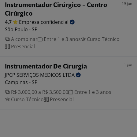
19 jun
Instrumentador Cirúrgico - Centro
Cirúrgico
4,7
Empresa
confidencial
São Paulo - SP
A combinar
Entre 1 e 3 anos
Curso Técnico
Presencial
1 jun
Instrumentador De Cirurgia
JPCP SERVIÇOS MEDICOS
LTDA
Campinas - SP
R$ 3.000,00 a R$ 3.500,00
Entre 1 e 3 anos
Curso Técnico
Presencial