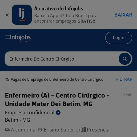
Aplicativo do Infojobs
BAIXAR
Baixe o App nº 1 do Brasil para
encontrar empregos
GRÁTIS!!
Login
49
FILTRAR
Vagas de Emprego de Enfermeiro de Centro Cirúrgico
5 ago
Enfermeiro (A) - Centro Cirúrgico -
Unidade Mater Dei Betim, MG
Empresa
confidencial
Betim - MG
A combinar
Ensino Superior
Presencial