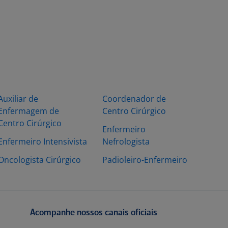
Auxiliar de
Coordenador de
Enfermagem de
Centro Cirúrgico
Centro Cirúrgico
Enfermeiro
Enfermeiro Intensivista
Nefrologista
Oncologista Cirúrgico
Padioleiro-Enfermeiro
Acompanhe nossos canais oficiais