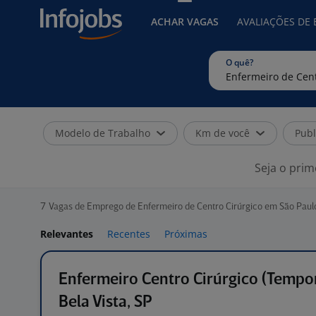
ACHAR VAGAS
AVALIAÇÕES DE
O quê?
Modelo de Trabalho
Km de você
Publ
Seja o prim
7
Vagas de Emprego de Enfermeiro de Centro Cirúrgico em São Paul
Relevantes
Recentes
Próximas
Enfermeiro Centro Cirúrgico (Tempor
Bela Vista, SP