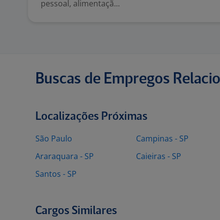
pessoal, alimentaçã...
Buscas de Empregos Relaci
Localizações Próximas
São Paulo
Campinas - SP
Araraquara - SP
Caieiras - SP
Santos - SP
Cargos Similares