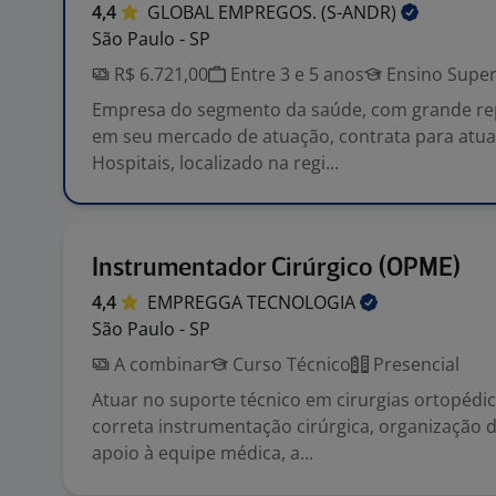
4,4
GLOBAL EMPREGOS.
(S-ANDR)
São Paulo - SP
R$ 6.721,00
Entre 3 e 5 anos
Ensino Super
Empresa do segmento da saúde, com grande re
em seu mercado de atuação, contrata para atu
Hospitais, localizado na regi...
Instrumentador Cirúrgico (OPME)
4,4
EMPREGGA
TECNOLOGIA
São Paulo - SP
A combinar
Curso Técnico
Presencial
Atuar no suporte técnico em cirurgias ortopédic
correta instrumentação cirúrgica, organização d
apoio à equipe médica, a...