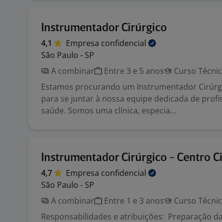
Instrumentador Cirúrgico
4,1
Empresa
confidencial
São Paulo - SP
A combinar
Entre 3 e 5 anos
Curso Técni
Estamos procurando um Instrumentador Cirúrgi
para se juntar à nossa equipe dedicada de profi
saúde. Somos uma clínica, especia...
Instrumentador Cirúrgico - Centro C
4,7
Empresa
confidencial
São Paulo - SP
A combinar
Entre 1 e 3 anos
Curso Técni
Responsabilidades e atribuições: Preparação da 