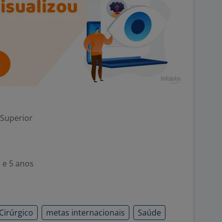
 Superior
 e 5 anos
Cirúrgico
metas internacionais
Saúde