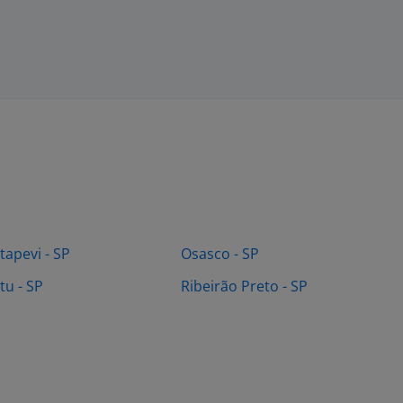
Itapevi - SP
Osasco - SP
Itu - SP
Ribeirão Preto - SP