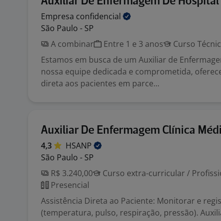
Auxiliar De Enfermagem De Hospital
Empresa
confidencial
São Paulo - SP
A combinar
Entre 1 e 3 anos
Curso Técni
Estamos em busca de um Auxiliar de Enfermage
nossa equipe dedicada e comprometida, oferece
direta aos pacientes em parce...
Auxiliar De Enfermagem Clínica Méd
4,3
HSANP
São Paulo - SP
R$ 3.240,00
Curso extra-curricular / Profiss
Presencial
Assistência Direta ao Paciente: Monitorar e regist
(temperatura, pulso, respiração, pressão). Auxili