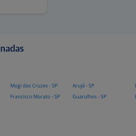
onadas
Mogi das Cruzes - SP
Arujá - SP
Francisco Morato - SP
Guarulhos - SP