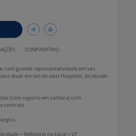
IAÇÕES
COMPARATIVO
, com grande representatividade em seu
para atuar em um de seus Hospitais, localizado
ias (com registro em carteira) com
e contrato.
rúrgico.
ubridade + Refeitório no Local + VT