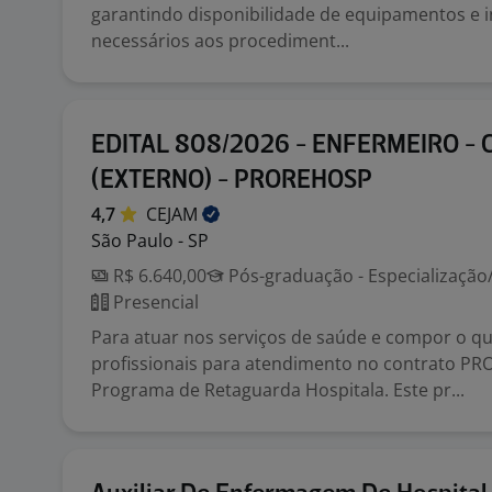
garantindo disponibilidade de equipamentos e 
necessários aos procediment...
EDITAL 808/2026 - ENFERMEIRO - 
(EXTERNO) - PROREHOSP
4,7
CEJAM
São Paulo - SP
R$ 6.640,00
Pós-graduação - Especializaçã
Presencial
Para atuar nos serviços de saúde e compor o q
profissionais para atendimento no contrato P
Programa de Retaguarda Hospitala. Este pr...