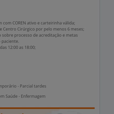
com COREN ativo e carteirinha válida;
de Centro Cirúrgico por pelo menos 6 meses;
o sobre processo de acreditação e metas
 paciente.
das 12:00 as 18:00;
porário - Parcial tardes
 em Saúde - Enfermagem