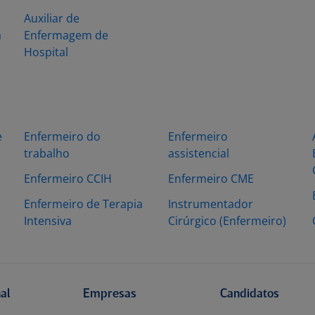
Auxiliar de
a
Enfermagem de
Hospital
e
Enfermeiro do
Enfermeiro
trabalho
assistencial
Enfermeiro CCIH
Enfermeiro CME
Enfermeiro de Terapia
Instrumentador
Intensiva
Cirúrgico (Enfermeiro)
nal
Empresas
Candidatos