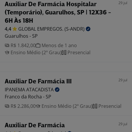
29 jul
Auxiliar De Farmácia Hospitalar
(Temporário), Guarulhos, SP | 12X36 -
6H Às 18H
4,4
GLOBAL EMPREGOS.
(S-ANDR)
Guarulhos - SP
R$ 1.842,00
Menos de 1 ano
Ensino Médio (2º Grau)
Presencial
29 jul
Auxiliar De Farmácia III
IPANEMA
ATACADISTA
Franco da Rocha - SP
R$ 2.286,00
Ensino Médio (2º Grau)
Presencial
29 jul
Auxiliar De Farmácia