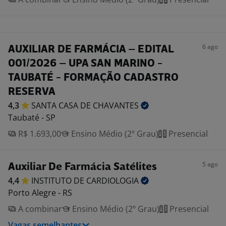
6 ago
AUXILIAR DE FARMÁCIA – EDITAL
001/2026 – UPA SAN MARINO -
TAUBATÉ - FORMAÇÃO CADASTRO
RESERVA
4,3
SANTA CASA DE
CHAVANTES
Taubaté - SP
R$ 1.693,00
Ensino Médio (2º Grau)
Presencial
5 ago
Auxiliar De Farmácia Satélites
4,4
INSTITUTO DE
CARDIOLOGIA
Porto Alegre - RS
A combinar
Ensino Médio (2º Grau)
Presencial
Vagas semelhantes