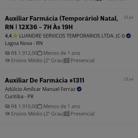
23 jul
Auxiliar Farmácia (Temporário) Natal,
RN | 12X36 - 7H Às 19H
4,4
LUANDRE SERVICOS TEMPORARIOS LTDA.
(C-I)
Lagoa Nova - RN
R$ 1.912,00
Menos de 1 ano
Ensino Médio (2º Grau)
Presencial
23 jul
Auxiliar De Farmácia #1311
Adúlcio Amílcar Manuel
Ferraz
Curitiba - PR
R$ 1.910,00
Menos de 1 ano
Ensino Médio (2º Grau)
Presencial