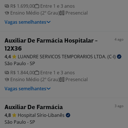
R$ 1.699,00
Entre 1 e 3 anos
Ensino Médio (2º Grau)
Presencial
Vagas semelhantes
4 ago
Auxiliar De Farmácia Hospitalar -
12X36
4,4
LUANDRE SERVICOS TEMPORARIOS LTDA.
(C-I)
São Paulo - SP
R$ 1.844,00
Entre 1 e 3 anos
Ensino Médio (2º Grau)
Presencial
Vagas semelhantes
3 ago
Auxiliar De Farmácia
4,8
Hospital
Sírio-Libanês
São Paulo - SP