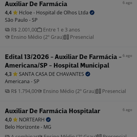
6 ago
Auxiliar De Farmácia
4,4
Hcloe - Hospital de Olhos
Ltda
São Paulo - SP
R$ 2.001,00
Entre 1 e 3 anos
Ensino Médio (2º Grau)
Presencial
6 ago
Edital 13/2026 - Auxiliar De Farmácia -
Americana/SP - Hospital Municipal
4,3
SANTA CASA DE
CHAVANTES
Americana - SP
R$ 1.794,00
Ensino Médio (2º Grau)
Presencial
6 ago
Auxiliar De Farmácia Hospitalar
4,0
NORTEARH
Belo Horizonte - MG
A combinar
Ensino Médio (2º Grau)
Presencial