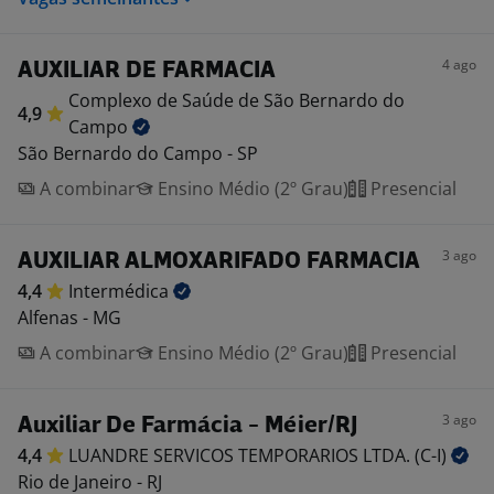
4 ago
AUXILIAR DE FARMACIA
Complexo de Saúde de São Bernardo do
4,9
Campo
São Bernardo do Campo - SP
A combinar
Ensino Médio (2º Grau)
Presencial
3 ago
AUXILIAR ALMOXARIFADO FARMACIA
4,4
Intermédica
Alfenas - MG
A combinar
Ensino Médio (2º Grau)
Presencial
3 ago
Auxiliar De Farmácia - Méier/RJ
4,4
LUANDRE SERVICOS TEMPORARIOS LTDA.
(C-I)
Rio de Janeiro - RJ