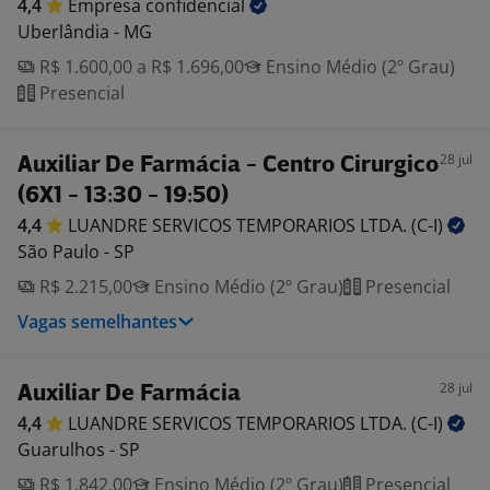
4,4
Empresa
confidencial
Uberlândia - MG
R$ 1.600,00 a R$ 1.696,00
Ensino Médio (2º Grau)
Presencial
28 jul
Auxiliar De Farmácia - Centro Cirurgico
(6X1 - 13:30 - 19:50)
4,4
LUANDRE SERVICOS TEMPORARIOS LTDA.
(C-I)
São Paulo - SP
R$ 2.215,00
Ensino Médio (2º Grau)
Presencial
Vagas semelhantes
28 jul
Auxiliar De Farmácia
4,4
LUANDRE SERVICOS TEMPORARIOS LTDA.
(C-I)
Guarulhos - SP
R$ 1.842,00
Ensino Médio (2º Grau)
Presencial