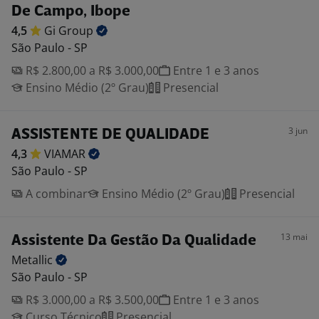
De Campo, Ibope
4,5
Gi
Group
São Paulo - SP
R$ 2.800,00 a R$ 3.000,00
Entre 1 e 3 anos
Ensino Médio (2º Grau)
Presencial
3 jun
ASSISTENTE DE QUALIDADE
4,3
VIAMAR
São Paulo - SP
A combinar
Ensino Médio (2º Grau)
Presencial
13 mai
Assistente Da Gestão Da Qualidade
Metallic
São Paulo - SP
R$ 3.000,00 a R$ 3.500,00
Entre 1 e 3 anos
Curso Técnico
Presencial