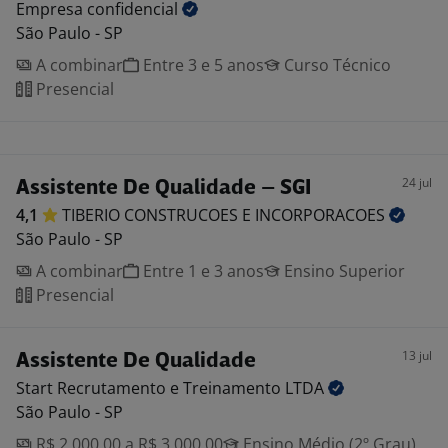
Empresa
confidencial
São Paulo - SP
A combinar
Entre 3 e 5 anos
Curso Técnico
Presencial
24 jul
Assistente De Qualidade – SGI
4,1
TIBERIO CONSTRUCOES E
INCORPORACOES
São Paulo - SP
A combinar
Entre 1 e 3 anos
Ensino Superior
Presencial
13 jul
Assistente De Qualidade
Start Recrutamento e Treinamento
LTDA
São Paulo - SP
R$ 2.000,00 a R$ 3.000,00
Ensino Médio (2º Grau)