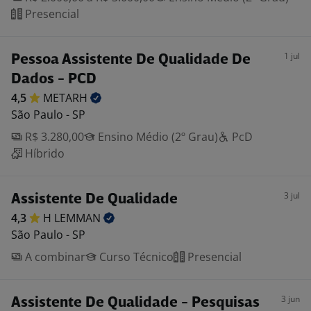
Presencial
1 jul
Pessoa Assistente De Qualidade De
Dados - PCD
4,5
METARH
São Paulo - SP
R$ 3.280,00
Ensino Médio (2º Grau)
PcD
Híbrido
3 jul
Assistente De Qualidade
4,3
H
LEMMAN
São Paulo - SP
A combinar
Curso Técnico
Presencial
3 jun
Assistente De Qualidade - Pesquisas