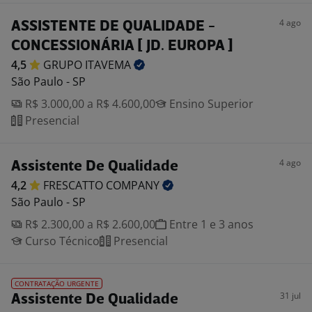
4 ago
ASSISTENTE DE QUALIDADE -
CONCESSIONÁRIA [ JD. EUROPA ]
4,5
GRUPO
ITAVEMA
São Paulo - SP
R$ 3.000,00 a R$ 4.600,00
Ensino Superior
Presencial
4 ago
Assistente De Qualidade
4,2
FRESCATTO
COMPANY
São Paulo - SP
R$ 2.300,00 a R$ 2.600,00
Entre 1 e 3 anos
Curso Técnico
Presencial
CONTRATAÇÃO URGENTE
31 jul
Assistente De Qualidade