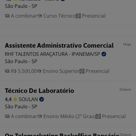
São Paulo - SP
A combinar
Curso Técnico
Presencial
Hoje
Assistente Administrativo Comercial
RHF TALENTOS ARAÇATURA -
IPANEMA/SP
São Paulo - SP
R$ 5.500,00
Ensino Superior
Presencial
Ontem
Técnico De Laboratório
4,4
SOULAN
São Paulo - SP
A combinar
Ensino Médio (2º Grau)
Presencial
Ontem