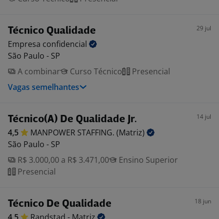
29 jul
Técnico Qualidade
Empresa
confidencial
São Paulo - SP
A combinar
Curso Técnico
Presencial
Vagas semelhantes
14 jul
Técnico(A) De Qualidade Jr.
4,5
MANPOWER STAFFING.
(Matriz)
São Paulo - SP
R$ 3.000,00 a R$ 3.471,00
Ensino Superior
Presencial
18 jun
Técnico De Qualidade
4,5
Randstad -
Matriz