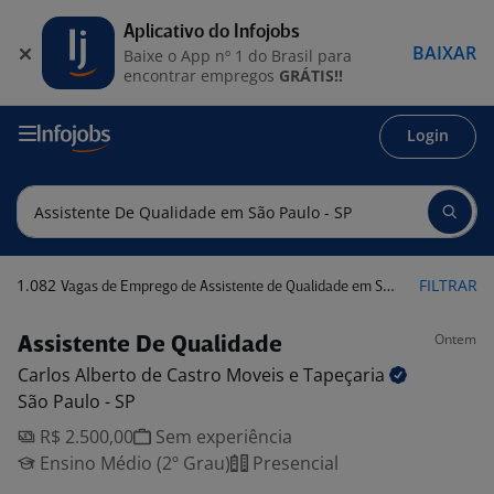
Aplicativo do Infojobs
BAIXAR
Baixe o App nº 1 do Brasil para
encontrar empregos
GRÁTIS!!
Login
1.082
FILTRAR
Vagas de Emprego de Assistente de Qualidade em São Paulo - SP
Ontem
Assistente De Qualidade
Carlos Alberto de Castro Moveis e
Tapeçaria
São Paulo - SP
R$ 2.500,00
Sem experiência
Ensino Médio (2º Grau)
Presencial