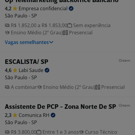
Op Telemarketing Backoffice Bancário
4,2
Empresa
confidencial
São Paulo - SP
R$ 1.852,00 a R$ 1.853,00
Sem experiência
Ensino Médio (2º Grau)
Presencial
Vagas semelhantes
Ontem
ESCALISTA/ SP
4,6
Labi
Saude
São Paulo - SP
A combinar
Ensino Médio (2º Grau)
Presencial
Ontem
Assistente De PCP - Zona Norte De SP
2,3
Comunica
RH
São Paulo - SP
R$ 3.800,00
Entre 1 e 3 anos
Curso Técnico