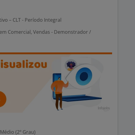
tivo – CLT - Período Integral
em Comercial, Vendas - Demonstrador /
 Médio (2º Grau)