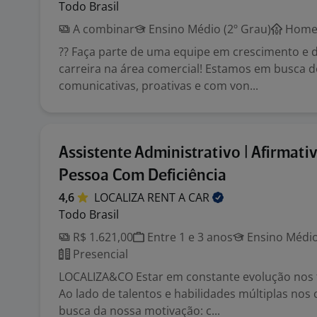
Todo Brasil
A combinar
Ensino Médio (2º Grau)
Home 
?? Faça parte de uma equipe em crescimento e 
carreira na área comercial! Estamos em busca 
comunicativas, proativas e com von...
Assistente Administrativo | Afirmati
Pessoa Com Deficiência
4,6
LOCALIZA RENT A
CAR
Todo Brasil
R$ 1.621,00
Entre 1 e 3 anos
Ensino Médio
Presencial
LOCALIZA&CO Estar em constante evolução nos t
Ao lado de talentos e habilidades múltiplas no
busca da nossa motivação: c...