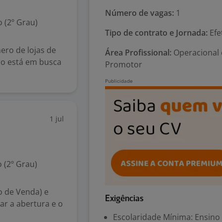
Número de vagas:
1
 (2º Grau)
Tipo de contrato e Jornada:
Efe
ero de lojas de
Área Profissional:
Operacional 
ro está em busca
Promotor
1 jul
 (2º Grau)
o de Venda) e
Exigências
r a abertura e o
Escolaridade Mínima: Ensino