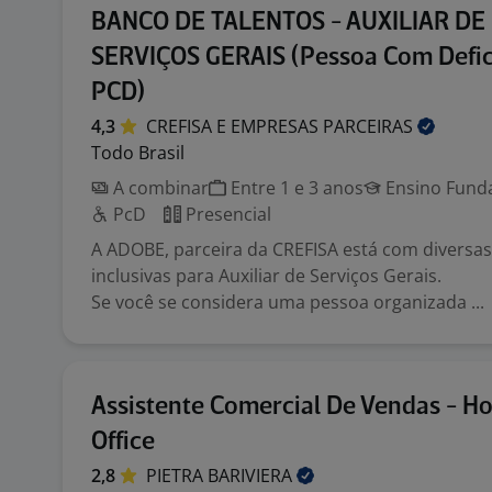
BANCO DE TALENTOS - AUXILIAR DE
SERVIÇOS GERAIS (Pessoa Com Defic
PCD)
4,3
CREFISA E EMPRESAS
PARCEIRAS
Todo Brasil
A combinar
Entre 1 e 3 anos
Ensino Funda
PcD
Presencial
A ADOBE, parceira da CREFISA está com diversa
inclusivas para Auxiliar de Serviços Gerais.
Se você se considera uma pessoa organizada ...
Assistente Comercial De Vendas - H
Office
2,8
PIETRA
BARIVIERA