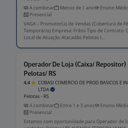
A combinar
Menos de 1 ano
Ensino Médio
Presencial
VAGA – Promotor(a) de Vendas (Cobertura de Fé
Temporário) Empresa: Friboi Tipo de Contrato: 
Local de Atuação Atacadão Pelotas I...
Operador De Loja (Caixa/ Repositor) 
Pelotas/ RS
4,4
COBASI COMERCIO DE PROD BASICOS E I
LTDA
Pelotas - RS
A combinar
Entre 1 e 3 anos
Ensino Médio
Presencial
Estamos com oportunidade para Operador de loj