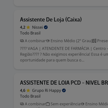
Assistente De Loja (Caixa)
4,2
Nissei
Todo Brasil
A combinar
Ensino Médio (2º Grau)
Prese
???? VAGA | ATENDENTE DE FARMÁCIA | Centro –
Região???? ? Não exigimos experiência! Essa é u
oportunidade para quem busca o...
ASSISTENTE DE LOJA PCD - NIVEL BR
4,6
Grupo Ri
Happy
Todo Brasil
A combinar
Sem experiência
Ensino Médio