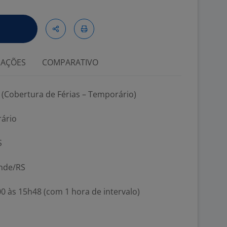
IAÇÕES
COMPARATIVO
(Cobertura de Férias – Temporário)
rário
S
ande/RS
00 às 15h48 (com 1 hora de intervalo)