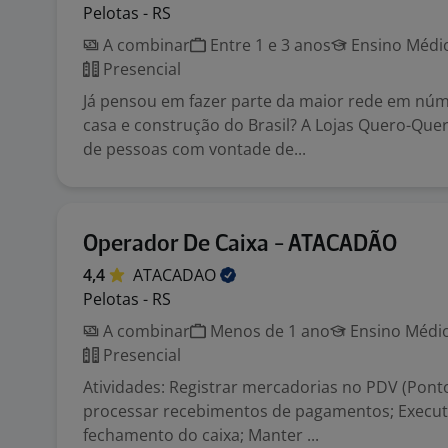
Pelotas - RS
A combinar
Entre 1 e 3 anos
Ensino Médio
Presencial
Já pensou em fazer parte da maior rede em núm
casa e construção do Brasil? A Lojas Quero-Que
de pessoas com vontade de...
Operador De Caixa - ATACADÃO
4,4
ATACADAO
Pelotas - RS
A combinar
Menos de 1 ano
Ensino Médio
Presencial
Atividades: Registrar mercadorias no PDV (Pont
processar recebimentos de pagamentos; Executa
fechamento do caixa; Manter ...