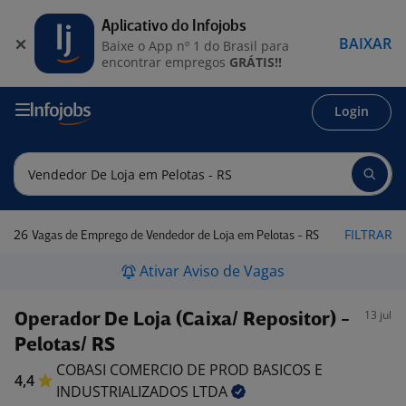
Aplicativo do Infojobs
BAIXAR
Baixe o App nº 1 do Brasil para
encontrar empregos
GRÁTIS!!
Login
26
FILTRAR
Vagas de Emprego de Vendedor de Loja em Pelotas - RS
Ativar Aviso de Vagas
13 jul
Operador De Loja (Caixa/ Repositor) -
Pelotas/ RS
COBASI COMERCIO DE PROD BASICOS E
4,4
INDUSTRIALIZADOS
LTDA