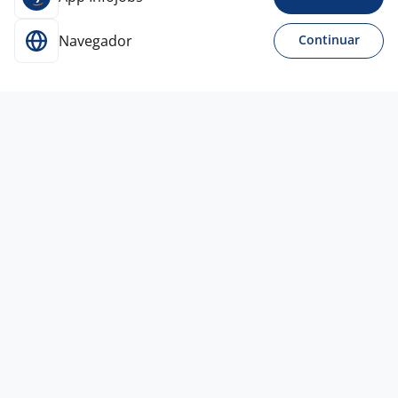
Navegador
Continuar
14 jul
Consultor Comercial SR (Inside Sales
B2B)
4,2
AmorSaúde
Todo Brasil
A combinar
Entre 3 e 5 anos
Ensino Superior
Home office
7 jul
Promotor De Vendas | Tecnologia