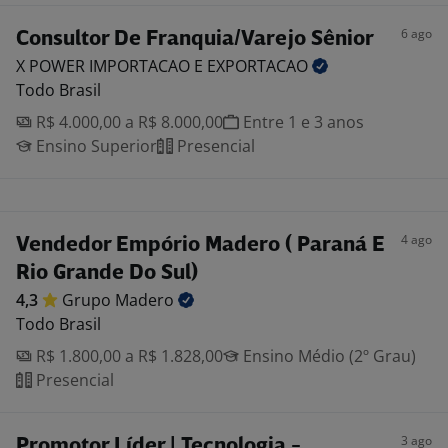
6 ago
Consultor De Franquia/Varejo Sênior
X POWER IMPORTACAO E
EXPORTACAO
Todo Brasil
R$ 4.000,00 a R$ 8.000,00
Entre 1 e 3 anos
Ensino Superior
Presencial
4 ago
Vendedor Empório Madero ( Paraná E
Rio Grande Do Sul)
4,3
Grupo
Madero
Todo Brasil
R$ 1.800,00 a R$ 1.828,00
Ensino Médio (2º Grau)
Presencial
3 ago
Promotor Líder | Tecnologia -