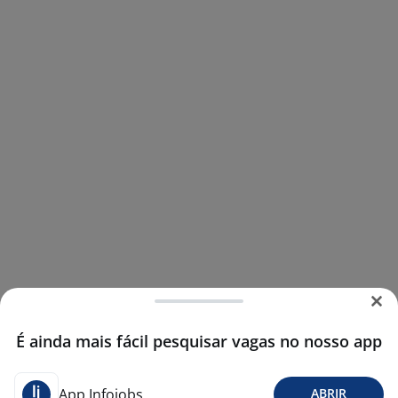
É ainda mais fácil pesquisar vagas no nosso app
App Infojobs
ABRIR