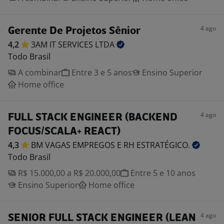
4 ago
Gerente De Projetos Sênior
4,2
3AM IT SERVICES
LTDA
Todo Brasil
A combinar
Entre 3 e 5 anos
Ensino Superior
Home office
4 ago
FULL STACK ENGINEER (BACKEND
FOCUS/SCALA+ REACT)
4,3
BM VAGAS EMPREGOS E RH
ESTRATÉGICO.
Todo Brasil
R$ 15.000,00 a R$ 20.000,00
Entre 5 e 10 anos
Ensino Superior
Home office
4 ago
SENIOR FULL STACK ENGINEER (LEAN