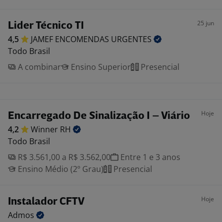
25 jun
Lider Técnico TI
4,5
JAMEF ENCOMENDAS
URGENTES
Todo Brasil
A combinar
Ensino Superior
Presencial
Hoje
Encarregado De Sinalização I – Viário
4,2
Winner
RH
Todo Brasil
R$ 3.561,00 a R$ 3.562,00
Entre 1 e 3 anos
Ensino Médio (2º Grau)
Presencial
Hoje
Instalador CFTV
Admos