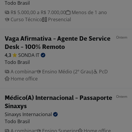
Todo Brasil
R$ 5.000,00 a R$ 7.000,00
Menos de 1 ano
Curso Técnico
Presencial
Ontem
Vaga Afirmativa - Agente De Service
Desk - 100% Remoto
4,3
SONDA
IT
Todo Brasil
A combinar
Ensino Médio (2º Grau)
PcD
Home office
Ontem
Médico(A) Internacional - Passaporte
Sinaxys
Sinaxys
Internacional
Todo Brasil
A combinar
Ensino Superior
Home office