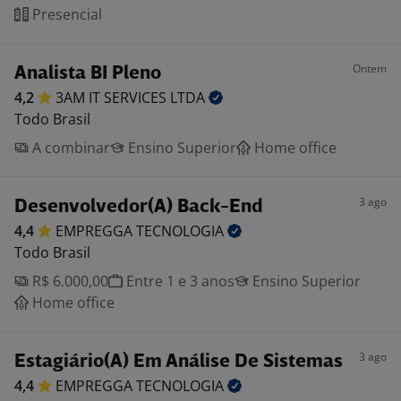
Presencial
Ontem
Analista BI Pleno
4,2
3AM IT SERVICES
LTDA
Todo Brasil
A combinar
Ensino Superior
Home office
3 ago
Desenvolvedor(A) Back-End
4,4
EMPREGGA
TECNOLOGIA
Todo Brasil
R$ 6.000,00
Entre 1 e 3 anos
Ensino Superior
Home office
3 ago
Estagiário(A) Em Análise De Sistemas
4,4
EMPREGGA
TECNOLOGIA