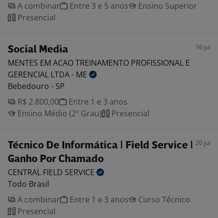
A combinar
Entre 3 e 5 anos
Ensino Superior
Presencial
16 jul
Social Media
MENTES EM ACAO TREINAMENTO PROFISSIONAL E
GERENCIAL LTDA -
ME
Bebedouro - SP
R$ 2.800,00
Entre 1 e 3 anos
Ensino Médio (2º Grau)
Presencial
20 jul
Técnico De Informática | Field Service |
Ganho Por Chamado
CENTRAL FIELD
SERVICE
Todo Brasil
A combinar
Entre 1 e 3 anos
Curso Técnico
Presencial