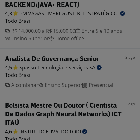
BACKEND/JAVA+ REACT)
4,3
BM VAGAS EMPREGOS E RH
ESTRATÉGICO.
Todo Brasil
R$ 14.000,00 a R$ 15.000,00
Entre 5 e 10 anos
Ensino Superior
Home office
3 ago
Analista De Governança Senior
4,5
Spassu Tecnologia e Serviços
SA
Todo Brasil
A combinar
Ensino Superior
Presencial
3 ago
Bolsista Mestre Ou Doutor ( Cientista
De Dados Graph Neural Networks) ICT
ITAÚ
4,6
INSTITUTO EUVALDO
LODI
Todo Brasil