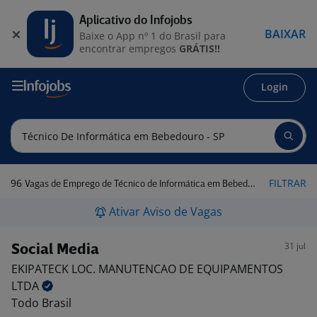
Aplicativo do Infojobs
BAIXAR
Baixe o App nº 1 do Brasil para
encontrar empregos
GRÁTIS!!
Login
96
FILTRAR
Vagas de Emprego de Técnico de Informática em Bebedouro - SP
Ativar Aviso de Vagas
31 jul
Social Media
EKIPATECK LOC. MANUTENCAO DE EQUIPAMENTOS
LTDA
Todo Brasil