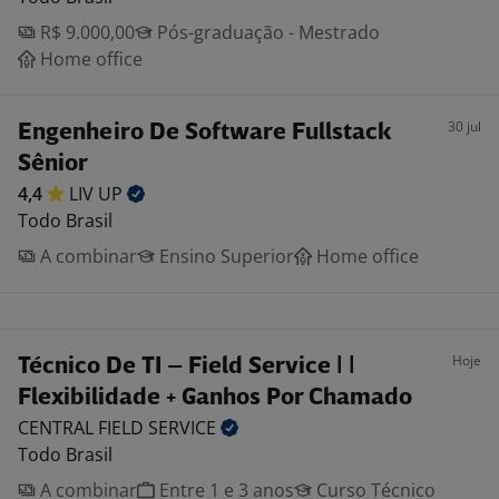
R$ 9.000,00
Pós-graduação - Mestrado
Home office
30 jul
Engenheiro De Software Fullstack
Sênior
4,4
LIV
UP
Todo Brasil
A combinar
Ensino Superior
Home office
Hoje
Técnico De TI – Field Service | |
Flexibilidade + Ganhos Por Chamado
CENTRAL FIELD
SERVICE
Todo Brasil
A combinar
Entre 1 e 3 anos
Curso Técnico