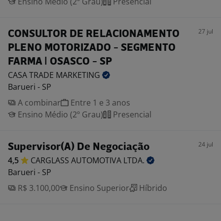
Ensino Médio (2º Grau)
Presencial
27 jul
CONSULTOR DE RELACIONAMENTO
PLENO MOTORIZADO - SEGMENTO
FARMA | OSASCO - SP
CASA TRADE
MARKETING
Barueri - SP
A combinar
Entre 1 e 3 anos
Ensino Médio (2º Grau)
Presencial
24 jul
Supervisor(A) De Negociação
4,5
CARGLASS AUTOMOTIVA
LTDA.
Barueri - SP
R$ 3.100,00
Ensino Superior
Híbrido