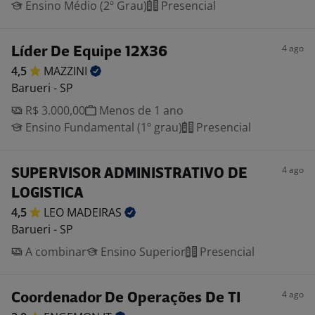
Ensino Médio (2º Grau)
Presencial
4 ago
Líder De Equipe 12X36
4,5
MAZZINI
Barueri - SP
R$ 3.000,00
Menos de 1 ano
Ensino Fundamental (1º grau)
Presencial
4 ago
SUPERVISOR ADMINISTRATIVO DE
LOGISTICA
4,5
LEO
MADEIRAS
Barueri - SP
A combinar
Ensino Superior
Presencial
4 ago
Coordenador De Operações De TI