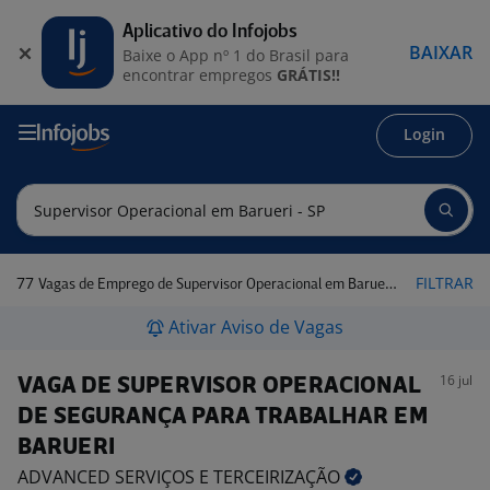
Aplicativo do Infojobs
BAIXAR
Baixe o App nº 1 do Brasil para
encontrar empregos
GRÁTIS!!
Login
77
FILTRAR
Vagas de Emprego de Supervisor Operacional em Barueri - SP
Ativar Aviso de Vagas
16 jul
VAGA DE SUPERVISOR OPERACIONAL
DE SEGURANÇA PARA TRABALHAR EM
BARUERI
ADVANCED SERVIÇOS E
TERCEIRIZAÇÃO