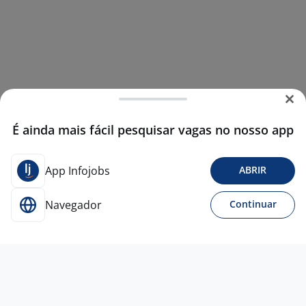
É ainda mais fácil pesquisar vagas no nosso app
App Infojobs
ABRIR
Navegador
Continuar