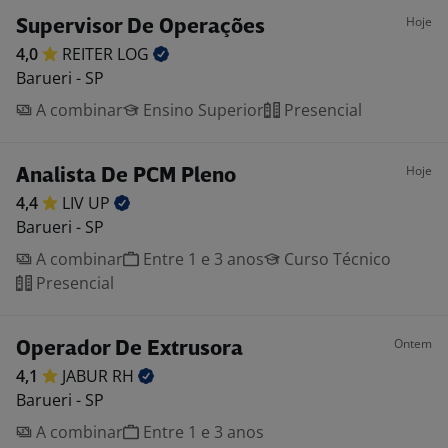
Hoje
Supervisor De Operações
4,0
REITER
LOG
Barueri - SP
A combinar
Ensino Superior
Presencial
Hoje
Analista De PCM Pleno
4,4
LIV
UP
Barueri - SP
A combinar
Entre 1 e 3 anos
Curso Técnico
Presencial
Ontem
Operador De Extrusora
4,1
JABUR
RH
Barueri - SP
A combinar
Entre 1 e 3 anos