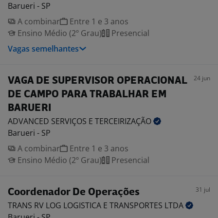
Barueri - SP
A combinar
Entre 1 e 3 anos
Ensino Médio (2º Grau)
Presencial
Vagas semelhantes
24 jun
VAGA DE SUPERVISOR OPERACIONAL
DE CAMPO PARA TRABALHAR EM
BARUERI
ADVANCED SERVIÇOS E
TERCEIRIZAÇÃO
Barueri - SP
A combinar
Entre 1 e 3 anos
Ensino Médio (2º Grau)
Presencial
31 jul
Coordenador De Operações
TRANS RV LOG LOGISTICA E TRANSPORTES
LTDA
Barueri - SP