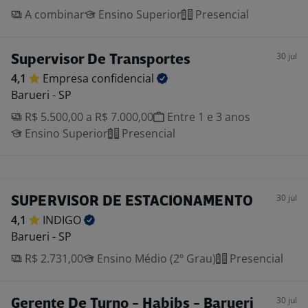
A combinar
Ensino Superior
Presencial
30 jul
Supervisor De Transportes
4,1
Empresa
confidencial
Barueri - SP
R$ 5.500,00 a R$ 7.000,00
Entre 1 e 3 anos
Ensino Superior
Presencial
30 jul
SUPERVISOR DE ESTACIONAMENTO
4,1
INDIGO
Barueri - SP
R$ 2.731,00
Ensino Médio (2º Grau)
Presencial
30 jul
Gerente De Turno - Habibs - Barueri