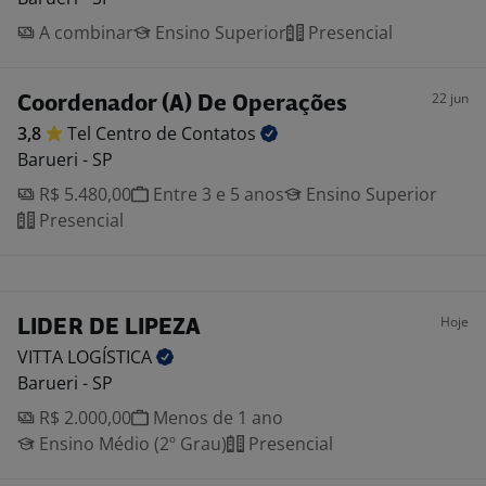
A combinar
Ensino Superior
Presencial
22 jun
Coordenador (A) De Operações
3,8
Tel Centro de
Contatos
Barueri - SP
R$ 5.480,00
Entre 3 e 5 anos
Ensino Superior
Presencial
Hoje
LIDER DE LIPEZA
VITTA
LOGÍSTICA
Barueri - SP
R$ 2.000,00
Menos de 1 ano
Ensino Médio (2º Grau)
Presencial