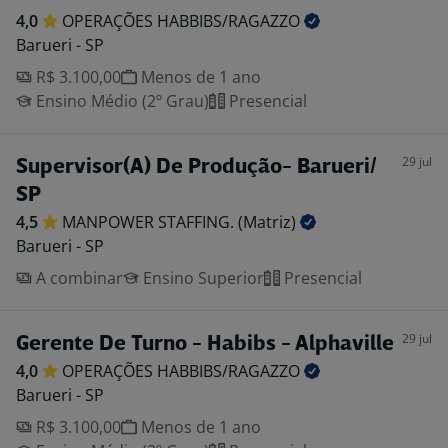
4,0
OPERAÇÕES
HABBIBS/RAGAZZO
Barueri - SP
R$ 3.100,00
Menos de 1 ano
Ensino Médio (2º Grau)
Presencial
29 jul
Supervisor(A) De Produção- Barueri/
SP
4,5
MANPOWER STAFFING.
(Matriz)
Barueri - SP
A combinar
Ensino Superior
Presencial
29 jul
Gerente De Turno - Habibs - Alphaville
4,0
OPERAÇÕES
HABBIBS/RAGAZZO
Barueri - SP
R$ 3.100,00
Menos de 1 ano