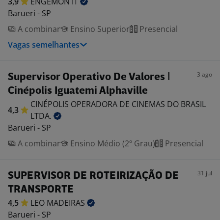
3,9
ENGEMON
IT
Barueri - SP
A combinar
Ensino Superior
Presencial
Vagas semelhantes
3 ago
Supervisor Operativo De Valores |
Cinépolis Iguatemi Alphaville
CINÉPOLIS OPERADORA DE CINEMAS DO BRASIL
4,3
LTDA.
Barueri - SP
A combinar
Ensino Médio (2º Grau)
Presencial
31 jul
SUPERVISOR DE ROTEIRIZAÇÃO DE
TRANSPORTE
4,5
LEO
MADEIRAS
Barueri - SP